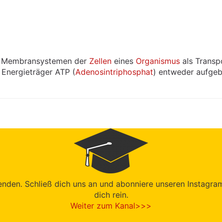
n Membransystemen der
Zellen
eines
Organismus
als Transp
 Energieträger ATP (
Adenosintriphosphat
) entweder aufgeb
den. Schließ dich uns an und abonniere unseren Instagram-K
dich rein.
Weiter zum Kanal>>>