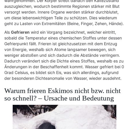
wahrgenommen. Der Körper strebt danach den Kältezustand
auszugleichen, wodurch bestimmte Regionen stärker mit Blut
versorgt werden. Innere Organe werden stärker durchblutet,
um diese lebenswichtigen Teile zu schützen. Dies wiederum
geht zu Lasten von Extremitäten (Beine, Finger, Zehen, Hände).
Als
Gefrieren
wird ein Vorgang bezeichnet, welcher eintritt,
sobald die Temperatur eines chemischen Stoffes unter dessen
Gefrierpunkt fällt. Frieren ist gleichzusetzen mit dem Entzug
von Energie, weshalb sich Atome langsamer bewegen, sich
weniger abstoßen und sich dadurch die Abstände verringern.
Dadurch verändert sich die Dichte eines Stoffes, weshalb es zu
Änderungen in der Beschaffenheit kommt. Wasser gefriert bei 0
Grad Celsius, es bildet sich Eis, was sich allerdings, aufgrund
der besonderen Dichteanomalie von Wasser, wieder ausdehnt.
Warum frieren Eskimos nicht bzw. nicht
so schnell? – Ursache und Bedeutung