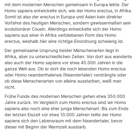
mit dem modernen Menschen gemeinsam in Europa lebte. Der
Homo sapiens entwickelte sich, wie der Homo erectus, in Afrika.
Somit ist also der erectus in Europa und Asien kein direkter
Vorfahre des heutigen Menschen, sondern gewissermaßen sein
evolutionärer Cousin. Allerdings entwickelte sich der Homo
sapiens aus einer in Afrika verbliebenen Form des Homo
erectus, weshalb hier eine richtige Einordnung schwierig ist.
Der gemeinsame Ursprung beider Menschenarten liegt in
Afrika, aber zu unterschiedlichen Zeiten. Von dort aus wanderte
also auch der Homo sapiens vor etwa 45.000 Jahren in die
ganze Welt aus. Ob er dort die noch lebenden Homo erectus
oder Homo neanderthalensis (Neandertaler) verdrängte oder
ob diese Menschenarten von alleine ausstarben, weiß man
nicht.
Frühe Funde des modernen Menschen gehen etwa 350.000
Jahre zurück. Im Vergleich zum Homo erectus sind wir Homo
sapiens also noch eine eher junge Menschenart. Bis zum Ende
der letzten Eiszeit vor etwa 10.000 Jahren teilte der Homo
sapiens sich den Lebensraum mit dem Neandertaler, bevor
dieser mit Beginn der Warmzeit ausstarb.