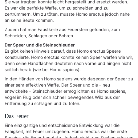
Sie war tragbar, konnte leicht hergestellt und ersetzt werden.
Es war die perfekte Waffe, um zu schneiden und zu
zertrümmern. Um zu töten, musste Homo erectus jedoch nahe
an seine Beute kommen.
Zudem hat man Faustkeile aus Feuerstein gefunden, zum
Schneiden, Schlagen oder Bohren.
Der Speer und die Steinschleuder
Es gibt keinen Hinweis darauf, dass Homo erectus Speere
konstruierte. Homo erectus konnte keinen Speer werfen wie wir,
denn seine Handflächen deuteten nach vorne und hingen nicht
seitlich herab (wie bei Homo sapiens).
In den Händen von Homo sapiens wurde dagegen der Speer zu
einer sehr effektiven Waffe. Der Speer und die – neu
entwickelte – Steinschleuder ermöglichten es Homo sapiens,
Vögel im Flug oder sich schnell bewegendes Wild aus der
Entfernung zu schlagen und zu töten.
Das Feuer
Eine einzigartige und entscheidende Entwicklung war die
Fähigkeit, mit Feuer umzugehen. Homo erectus war die erste
Spezies, die Feuer benutzte. Jedoch nicht zum Kochen oder um