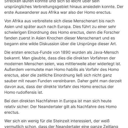
Strecken laufen konnte und sich so leicht über sein
ursprüngliches Verbreitungsgebiet hinaus ansiedeln konnte. Der
erste Auswanderer aus Afrika war also der Homo erectus.
Von Afrika aus verbreitete sich diese Menschenart bis nach
Asien und später auch nach Europa. Dies führt zu einer sehr
schwierigen Einordnung des Homo erectus, denn die Forscher
fanden zuerst in Asien Knochen dieser Menschenart und es
begann eine wilde Diskussion über die Ursprünge dieser Art.
Die ersten erectus-Funde von 1890 wurden als Java-Mensch
bekannt. Man glaubte, dass dies die direkten Vorfahren der
modernen Menschen seien, was mittlerweile aber widerlegt ist.
Außerdem vermutete man Homo habilis als Vorfahr des Homo
erectus, aber die zeitliche Einordnung ließ sich nicht ganz
sauber mit neuen Funden vereinbaren. Daher geht man derzeit
davon aus, dass der direkte Vorfahr des Homo erectus der
Homo rudolfensis ist.
Bei den direkten Nachfahren in Europa ist man sich heute
relativ sicher: Der Neandertaler gilt als Nachfahre des Homo
erectus.
Wer sich ein wenig für die Steinzeit interessiert, der weiß
vermutlich schon, dass der Neandertaler eine ganze Zeitlang