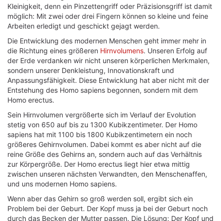
Kleinigkeit, denn ein Pinzettengriff oder Präzisionsgriff ist damit
möglich: Mit zwei oder drei Fingern können so kleine und feine
Arbeiten erledigt und geschickt gejagt werden.
Die Entwicklung des modernen Menschen geht immer mehr in
die Richtung eines größeren
Hirnvolumens
. Unseren Erfolg auf
der Erde verdanken wir nicht unseren körperlichen Merkmalen,
sondern unserer Denkleistung, Innovationskraft und
Anpassungsfähigkeit. Diese Entwicklung hat aber nicht mit der
Entstehung des Homo sapiens begonnen, sondern mit dem
Homo erectus.
Sein Hirnvolumen vergrößerte sich im Verlauf der Evolution
stetig von 650 auf bis zu 1300 Kubikzentimeter. Der Homo
sapiens hat mit 1100 bis 1800 Kubikzentimetern ein noch
größeres Gehirnvolumen. Dabei kommt es aber nicht auf die
reine Größe des Gehirns an, sondern auch auf das Verhältnis
zur Körpergröße. Der Homo erectus liegt hier etwa mittig
zwischen unseren nächsten Verwandten, den Menschenaffen,
und uns modernen Homo sapiens.
Wenn aber das Gehirn so groß werden soll, ergibt sich ein
Problem bei der Geburt. Der Kopf muss ja bei der Geburt noch
durch das Becken der Mutter passen. Die Lösung: Der Kopf und