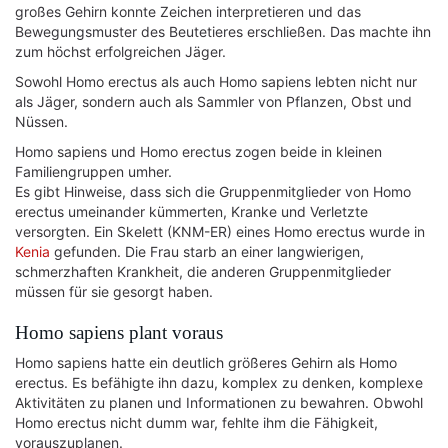
großes Gehirn konnte Zeichen interpretieren und das
Bewegungsmuster des Beutetieres erschließen. Das machte ihn
zum höchst erfolgreichen Jäger.
Sowohl Homo erectus als auch Homo sapiens lebten nicht nur
als Jäger, sondern auch als Sammler von Pflanzen, Obst und
Nüssen.
Homo sapiens und Homo erectus zogen beide in kleinen
Familiengruppen umher.
Es gibt Hinweise, dass sich die Gruppenmitglieder von Homo
erectus umeinander kümmerten, Kranke und Verletzte
versorgten. Ein Skelett (KNM-ER) eines Homo erectus wurde in
Kenia
gefunden. Die Frau starb an einer langwierigen,
schmerzhaften Krankheit, die anderen Gruppenmitglieder
müssen für sie gesorgt haben.
Homo sapiens plant voraus
Homo sapiens hatte ein deutlich größeres Gehirn als Homo
erectus. Es befähigte ihn dazu, komplex zu denken, komplexe
Aktivitäten zu planen und Informationen zu bewahren. Obwohl
Homo erectus nicht dumm war, fehlte ihm die Fähigkeit,
vorauszuplanen.