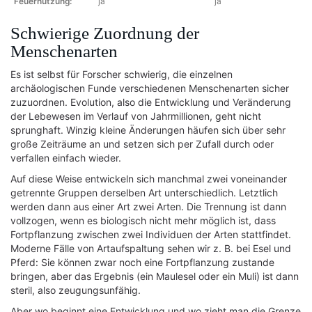
Feuernutzung:
ja
ja
Schwierige Zuordnung der
Menschenarten
Es ist selbst für Forscher schwierig, die einzelnen
archäologischen Funde verschiedenen Menschenarten sicher
zuzuordnen. Evolution, also die Entwicklung und Veränderung
der Lebewesen im Verlauf von Jahrmillionen, geht nicht
sprunghaft. Winzig kleine Änderungen häufen sich über sehr
große Zeiträume an und setzen sich per Zufall durch oder
verfallen einfach wieder.
Auf diese Weise entwickeln sich manchmal zwei voneinander
getrennte Gruppen derselben Art unterschiedlich. Letztlich
werden dann aus einer Art zwei Arten. Die Trennung ist dann
vollzogen, wenn es biologisch nicht mehr möglich ist, dass
Fortpflanzung zwischen zwei Individuen der Arten stattfindet.
Moderne Fälle von Artaufspaltung sehen wir z. B. bei Esel und
Pferd: Sie können zwar noch eine Fortpflanzung zustande
bringen, aber das Ergebnis (ein Maulesel oder ein Muli) ist dann
steril, also zeugungsunfähig.
Aber wo beginnt eine Entwicklung und wo zieht man die Grenze