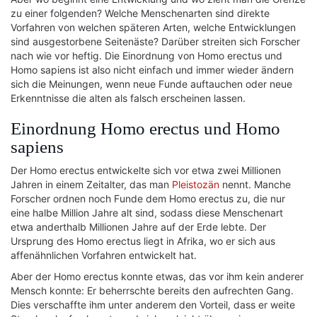
zu einer folgenden? Welche Menschenarten sind direkte
Vorfahren von welchen späteren Arten, welche Entwicklungen
sind ausgestorbene Seitenäste? Darüber streiten sich Forscher
nach wie vor heftig. Die Einordnung von Homo erectus und
Homo sapiens ist also nicht einfach und immer wieder ändern
sich die Meinungen, wenn neue Funde auftauchen oder neue
Erkenntnisse die alten als falsch erscheinen lassen.
Einordnung Homo erectus und Homo
sapiens
Der Homo erectus entwickelte sich vor etwa zwei Millionen
Jahren in einem Zeitalter, das man
Pleistozän
nennt. Manche
Forscher ordnen noch Funde dem Homo erectus zu, die nur
eine halbe Million Jahre alt sind, sodass diese Menschenart
etwa anderthalb Millionen Jahre auf der Erde lebte. Der
Ursprung des Homo erectus liegt in Afrika, wo er sich aus
affenähnlichen Vorfahren entwickelt hat.
Aber der Homo erectus konnte etwas, das vor ihm kein anderer
Mensch konnte: Er beherrschte bereits den aufrechten Gang.
Dies verschaffte ihm unter anderem den Vorteil, dass er weite