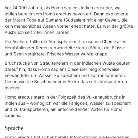
Vor 74.000 Jahren, als Homo sapiens Indien erreichte, war
Indien bereits vom Homo erectus bevölkert. Dann explodierte
der Mount Toba auf Sumatra (Südasien) mit einer Gewalt, die
kein menschliches Wesen vorher erlebt hatte. Es war der größte
Ausbruch seit 2 Millionen Jahren.
Die Asche erfüllte die Atmosphäre mit toxischen Chemikalien.
Herabfallender Regen verwandelte sich in Säure, der Flüsse
und Seen vergiftete. Frisches Wasser wurde knapp.
Bruchstücke von Straußeneiern in der indischen Wüste deuten
darauf hin, dass Homo sapiens diese Eier möglicherweise
verwendete, um Wasser zu speichern und zu transportieren.
Genau wie die Buschmänner in Afrika das seit Jahrhunderten
machen.
Homo erectus starb in der Folgezeit des Vulkanausbruchs in
Indien aus – womöglich war die Fähigkeit, Wasser zu speichern
und zu transportieren, ein entscheidender Vorteil für Homo
sapiens.
Sprache
Homo erectus hat sicher bereits Informationen weitergegeben: