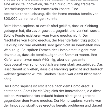
eine absolute Innovation, die man nur durch lang tradierte
Bearbeitungstechniken entwickeln konnte. Eine
beeindruckende Leistung, die der Homo erectus bereits vor
800.000 Jahren erbringen konnte.
Beim Homo sapiens ist zweifelsfrei geklärt, dass er Kleidung
getragen hat, die zuvor gewebt, gegerbt und verziert wurde.
Solche Funde existieren vom Homo erectus nicht. Der
Nachfahre von Homo erectus, der Neandertaler, trug jedoch
Kleidung und war ebenfalls sehr geschickt im Bearbeiten von
Werkzeug. Bei späten Formen des Homo erectus geht man
davon aus, dass sie bereits Jäger und Sammler waren. Ihre
Kiefer waren zwar noch V-förmig, aber der gesamte
Kauapparat war schon deutlich weniger stark ausgebildet. Das
lässt darauf schließen, dass die Nahrung gekocht und dadurch
weicher gemacht wurde. Starkes Kauen war damit nicht mehr
nötig.
Der Homo sapiens ist erst lange nach dem Homo erectus
entstanden. Somit ist ein Vergleich der Innovationen, die diese
beiden Menschenarten erdacht haben nicht ganz gerecht
gegenüber dem Homo erectus. Der Homo sapiens konnte von
der Innovationskraft des erectus bereits profitieren und darauf