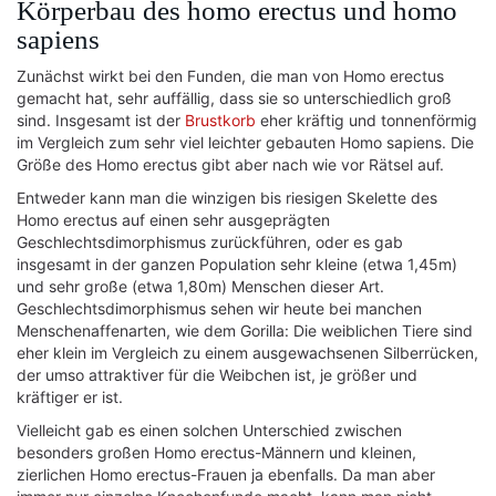
Körperbau des homo erectus und homo
sapiens
Zunächst wirkt bei den Funden, die man von Homo erectus
gemacht hat, sehr auffällig, dass sie so unterschiedlich groß
sind. Insgesamt ist der
Brustkorb
eher kräftig und tonnenförmig
im Vergleich zum sehr viel leichter gebauten Homo sapiens. Die
Größe des Homo erectus gibt aber nach wie vor Rätsel auf.
Entweder kann man die winzigen bis riesigen Skelette des
Homo erectus auf einen sehr ausgeprägten
Geschlechtsdimorphismus zurückführen, oder es gab
insgesamt in der ganzen Population sehr kleine (etwa 1,45m)
und sehr große (etwa 1,80m) Menschen dieser Art.
Geschlechtsdimorphismus sehen wir heute bei manchen
Menschenaffenarten, wie dem Gorilla: Die weiblichen Tiere sind
eher klein im Vergleich zu einem ausgewachsenen Silberrücken,
der umso attraktiver für die Weibchen ist, je größer und
kräftiger er ist.
Vielleicht gab es einen solchen Unterschied zwischen
besonders großen Homo erectus-Männern und kleinen,
zierlichen Homo erectus-Frauen ja ebenfalls. Da man aber