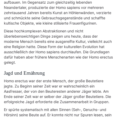
aufbauen. Im Gegensatz zum gleichzeitig lebenden
Neandertaler, produzierte der Homo sapiens vor mehreren
zehntausend Jahren bereits Kunst an Höhlenwänden, verzierte
und schmückte seine Gebrauchsgegenstände und schaffte
kultische Objekte, wie kleine stilisierte Frauenfigurinen.
Diese hochkomplexen Abstraktionen und nicht
überlebenswichtigen Dinge zeigen uns heute, dass der
moderne Mensch bereits eine ausgereifte Kultur, vielleicht auch
eine Religion hatte. Diese Form der kulturellen Evolution hat
ausschließlich der Homo sapiens durchlaufen. Die Grundlagen
dafür haben aber frühere Menschenarten wie der Homo erectus
gelegt.
Jagd und Ernährung
Homo erectus war der erste Mensch, der große Beutetiere
jagte. Zu Beginn seiner Zeit war er wahrscheinlich ein
Aasfresser, der von den Beuteresten anderer Jäger lebte. Am
Ende seiner Zeit war er selber der Jäger großer Beutetiere. Die
erfolgreiche Jagd erforderte die Zusammenarbeit in Gruppen.
Er spürte systematisch mit allen Sinnen (Seh-, Geruchs- und
Hörsinn) seine Beute auf. Er konnte nicht nur Spuren lesen, sein