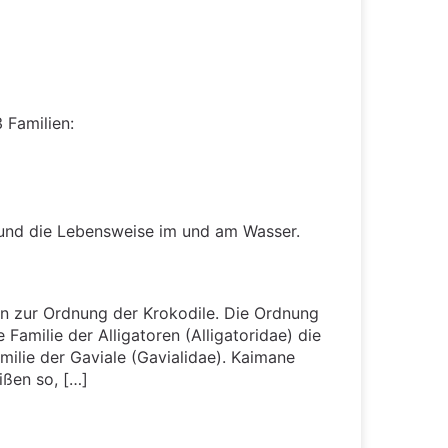
 Familien:
s und die Lebensweise im und am Wasser.
ren zur Ordnung der Krokodile. Die Ordnung
e Familie der Alligatoren (Alligatoridae) die
milie der Gaviale (Gavialidae). Kaimane
ißen so, […]