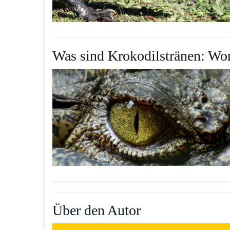
Was sind Krokodilstränen: Wo
Über den Autor