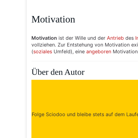
Motivation
Motivation
ist der Wille und der
Antrieb
des
I
vollziehen. Zur Entstehung von Motivation ex
(
soziales
Umfeld), eine
angeboren
Motivation
Über den Autor
Folge Sciodoo und bleibe stets auf dem Laufen