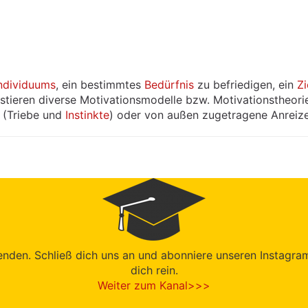
ndividuums
, ein bestimmtes
Bedürfnis
zu befriedigen, ein
Zi
istieren diverse Motivationsmodelle bzw. Motivationstheori
 (Triebe und
Instinkte
) oder von außen zugetragene Anreiz
den. Schließ dich uns an und abonniere unseren Instagram-K
dich rein.
Weiter zum Kanal>>>