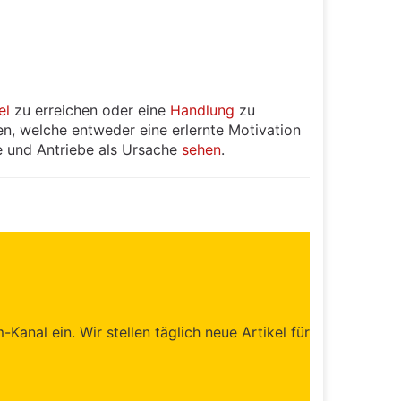
el
zu erreichen oder eine
Handlung
zu
en, welche entweder eine erlernte Motivation
e und Antriebe als Ursache
sehen
.
anal ein. Wir stellen täglich neue Artikel für