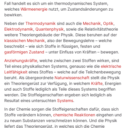
Fall handelt es sich um ein thermodynamisches System,
welches
Wärmeenergie
nutzt, um Zustandsänderungen zu
bewirken.
Neben der
Thermodynamik
sind auch die
Mechanik
,
Optik
,
Elektrodynamik
,
Quantenphysik
, sowie die Relativitätstheorie
weitere Theoriengebäude der Physik. Diese beruhen auf der
klassischen Mechanik
, also der Bewegungslehre – welche
beschreibt – wie sich Stoffe in flüssigen, festen und
gasförmigen
Zustand
– unter Einfluss von Kräften – bewegen.
Anziehungskräfte
, welche zwischen zwei Stoffen wirken, sind
Teil eines physikalischen Systems, genauso wie die
elektrische
Leitfähigkeit
eines Stoffes – welche auf die Teilchenbewegung
beruht. Als übergeordnete
Naturwissenschaft
stellt die Physik
ein Theoriengerüst zur Verfügung, in welchem
Kräfte
, Energien
und auch Stoffe lediglich als Teile dieses Systems begriffen
werden. Die Stoffeigenschaften ergeben sich lediglich als
Resultat eines untersuchten
Systems
.
In der Chemie sorgen die Stoffeigenschaften dafür, dass sich
Stoffe verändern können,
chemische Reaktionen
eingehen und
zu neuen Substanzen verschmelzen können. Und die Physik
liefert das Theoriengerüst, in welches sich die Chemie