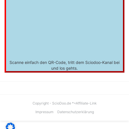
Scanne einfach den QR-Code, tritt dem Sciodoo-Kanal bei
und los gehts.
Copyright - ScioDoo.de *=Affiliate-Link
Impressum
Datenschutzerklärung