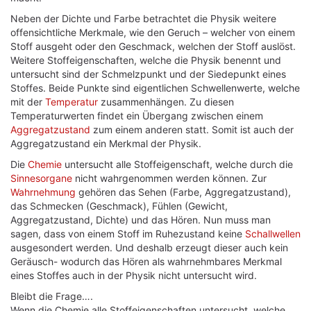
Neben der Dichte und Farbe betrachtet die Physik weitere
offensichtliche Merkmale, wie den Geruch – welcher von einem
Stoff ausgeht oder den Geschmack, welchen der Stoff auslöst.
Weitere Stoffeigenschaften, welche die Physik benennt und
untersucht sind der Schmelzpunkt und der Siedepunkt eines
Stoffes. Beide Punkte sind eigentlichen Schwellenwerte, welche
mit der
Temperatur
zusammenhängen. Zu diesen
Temperaturwerten findet ein Übergang zwischen einem
Aggregatzustand
zum einem anderen statt. Somit ist auch der
Aggregatzustand ein Merkmal der Physik.
Die
Chemie
untersucht alle Stoffeigenschaft, welche durch die
Sinnesorgane
nicht wahrgenommen werden können. Zur
Wahrnehmung
gehören das Sehen (Farbe, Aggregatzustand),
das Schmecken (Geschmack), Fühlen (Gewicht,
Aggregatzustand, Dichte) und das Hören. Nun muss man
sagen, dass von einem Stoff im Ruhezustand keine
Schallwellen
ausgesondert werden. Und deshalb erzeugt dieser auch kein
Geräusch- wodurch das Hören als wahrnehmbares Merkmal
eines Stoffes auch in der Physik nicht untersucht wird.
Bleibt die Frage….
Wenn die Chemie alle Stoffeigenschaften untersucht, welche