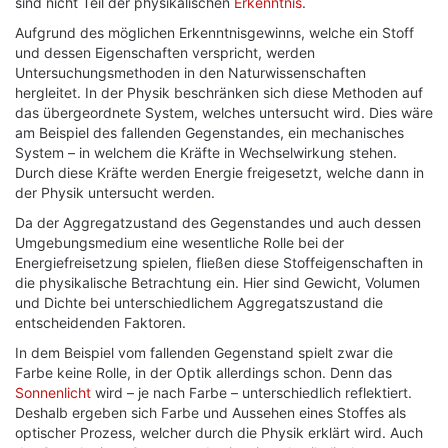
sind nicht Teil der physikalischen
Erkenntnis
.
Aufgrund des möglichen Erkenntnisgewinns, welche ein Stoff
und dessen Eigenschaften verspricht, werden
Untersuchungsmethoden in den Naturwissenschaften
hergleitet. In der Physik beschränken sich diese Methoden auf
das übergeordnete System, welches untersucht wird. Dies wäre
am Beispiel des fallenden Gegenstandes, ein mechanisches
System – in welchem die Kräfte in Wechselwirkung stehen.
Durch diese Kräfte werden Energie freigesetzt, welche dann in
der Physik untersucht werden.
Da der Aggregatzustand des Gegenstandes und auch dessen
Umgebungsmedium eine wesentliche Rolle bei der
Energiefreisetzung spielen, fließen diese Stoffeigenschaften in
die physikalische Betrachtung ein. Hier sind Gewicht, Volumen
und Dichte bei unterschiedlichem Aggregatszustand die
entscheidenden Faktoren.
In dem Beispiel vom fallenden Gegenstand spielt zwar die
Farbe keine Rolle, in der Optik allerdings schon. Denn das
Sonnenlicht
wird – je nach Farbe – unterschiedlich reflektiert.
Deshalb ergeben sich Farbe und Aussehen eines Stoffes als
optischer Prozess, welcher durch die Physik erklärt wird. Auch