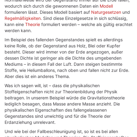
wodurch sich durch die gewonnenen Daten ein
Modell
formulieren lässt. Dieses Modell basiert auf
Naturgesetzen
und
Regelmäßigkeiten
. Sind diese Einzelgesetze in sich schlüssig,
kann eine
Theorie
formuliert werden – welche als gültig erachtet
werden kann.
Im Beispiel des fallenden Gegenstandes spielt es allerdings
keine Rolle, ob der Gegenstand aus Holz, Blei oder Kupfer
besteht. Dieser wird immer von der Erde angezogen, außer
dessen Dichte ist geringer als die Dichte des umgebenden
Mediums – in diesem Fall der Luft. Dann steigen bestimmte
Stoffe, wie Heliumballons, nach oben und fallen nicht zur Erde.
Aber dies ist ein anderes Thema.
Was ich sagen will, ist – dass die physikalischen
Stoffeigenschaften nicht zur Theorienbildung der Physik
beitragen. In unserem Beispiel würde die Gravitationstheorie
lediglich besagen, dass Masse andere Masse anzieht. Die
physikalischen Eigenschaften des fallengelassenen
Gegenstandes sind unwichtig und für die Theorie der
Erdanziehung unrelevant.
Und wie bei der Fallbeschleunigung ist, so ist es bei allen