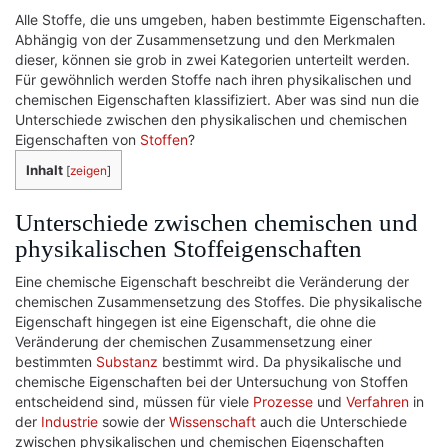
Alle Stoffe, die uns umgeben, haben bestimmte Eigenschaften.
Abhängig von der Zusammensetzung und den Merkmalen
dieser, können sie grob in zwei Kategorien unterteilt werden.
Für gewöhnlich werden Stoffe nach ihren physikalischen und
chemischen Eigenschaften klassifiziert. Aber was sind nun die
Unterschiede zwischen den physikalischen und chemischen
Eigenschaften von
Stoffen
?
Inhalt
[
zeigen
]
Unterschiede zwischen chemischen und
physikalischen Stoffeigenschaften
Eine chemische Eigenschaft beschreibt die Veränderung der
chemischen Zusammensetzung des Stoffes. Die physikalische
Eigenschaft hingegen ist eine Eigenschaft, die ohne die
Veränderung der chemischen Zusammensetzung einer
bestimmten
Substanz
bestimmt wird. Da physikalische und
chemische Eigenschaften bei der Untersuchung von Stoffen
entscheidend sind, müssen für viele
Prozesse
und
Verfahren
in
der
Industrie
sowie der
Wissenschaft
auch die Unterschiede
zwischen physikalischen und chemischen Eigenschaften