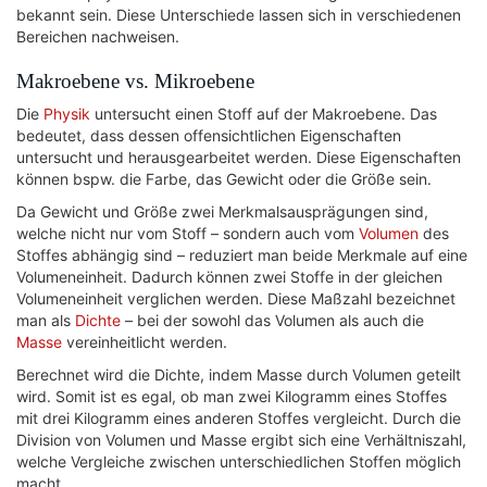
bekannt sein. Diese Unterschiede lassen sich in verschiedenen
Bereichen nachweisen.
Makroebene vs. Mikroebene
Die
Physik
untersucht einen Stoff auf der Makroebene. Das
bedeutet, dass dessen offensichtlichen Eigenschaften
untersucht und herausgearbeitet werden. Diese Eigenschaften
können bspw. die Farbe, das Gewicht oder die Größe sein.
Da Gewicht und Größe zwei Merkmalsausprägungen sind,
welche nicht nur vom Stoff – sondern auch vom
Volumen
des
Stoffes abhängig sind – reduziert man beide Merkmale auf eine
Volumeneinheit. Dadurch können zwei Stoffe in der gleichen
Volumeneinheit verglichen werden. Diese Maßzahl bezeichnet
man als
Dichte
– bei der sowohl das Volumen als auch die
Masse
vereinheitlicht werden.
Berechnet wird die Dichte, indem Masse durch Volumen geteilt
wird. Somit ist es egal, ob man zwei Kilogramm eines Stoffes
mit drei Kilogramm eines anderen Stoffes vergleicht. Durch die
Division von Volumen und Masse ergibt sich eine Verhältniszahl,
welche Vergleiche zwischen unterschiedlichen Stoffen möglich
macht.