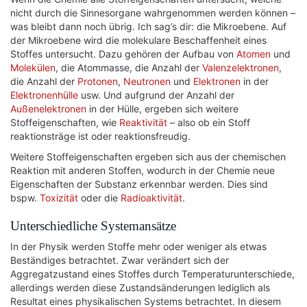
nicht durch die Sinnesorgane wahrgenommen werden können –
was bleibt dann noch übrig. Ich sag’s dir: die Mikroebene. Auf
der Mikroebene wird die molekulare Beschaffenheit eines
Stoffes untersucht. Dazu gehören der Aufbau von
Atomen
und
Molekülen
, die Atommasse, die Anzahl der
Valenzelektronen
,
die Anzahl der
Protonen
,
Neutronen
und
Elektronen
in der
Elektronenhülle
usw. Und aufgrund der Anzahl der
Außenelektronen
in der Hülle, ergeben sich weitere
Stoffeigenschaften, wie
Reaktivität
– also ob ein Stoff
reaktionsträge ist oder reaktionsfreudig.
Weitere Stoffeigenschaften ergeben sich aus der chemischen
Reaktion mit anderen Stoffen, wodurch in der Chemie neue
Eigenschaften der Substanz erkennbar werden. Dies sind
bspw.
Toxizität
oder die
Radioaktivität
.
Unterschiedliche Systemansätze
In der Physik werden Stoffe mehr oder weniger als etwas
Beständiges betrachtet. Zwar verändert sich der
Aggregatzustand eines Stoffes durch Temperaturunterschiede,
allerdings werden diese Zustandsänderungen lediglich als
Resultat eines physikalischen Systems betrachtet. In diesem