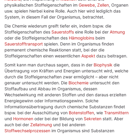
physikalischen Stoffeigenschaften im
Gewebe
,
Zellen
, Organen
usw. spielen hierbei keine Rolle. Auch hier wird lediglich das
System, in diesem Fall der Organismus, betrachtet.
Die Chemie wiederum greift tiefer ein, indem bspw. die
Stoffeigenschaften des
Sauerstoffs
eine Rolle bei der
Atmung
oder die Stoffeigenschaften des
Hämoglobins
beim
Sauerstofftransport
spielen. Denn im Organismus finden
permanent chemische Reaktionen statt, bei der die
Stoffeigenschaften einen wesentlichen
Aspekt
dazu beitragen.
Somit kann man durchaus sagen, dass in der
Biophysik
die
Übertragung von Kräften und Energien untersucht wird, welche
durch die Stoffeigenschaften zwar ermöglicht – aber nicht
genauer untersucht werden. Die
Biochemie
untersucht den
Stoffaufbau und Abbau im Organismus, dessen
Wechselwirkung mit anderen Stoffen und den daraus erzielten
Energiegewinn oder Informationsgewinn. Solche
Informationsübertragung durch chemische Substanzen findet
bspw. bei der Ausschüttung von
Botenstoffen
, wie
Transmittern
und
Hormonen
oder bei der Bildung von
Sekreten
statt. Aber
auch bei der
Zellatmung
und bei anderen
Stoffwechselprozessen
im Organismus sind Substanzen