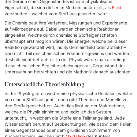
der Geruch eines Gegenstandes ist eine physikalische
Eigenschaft, da sich dieser im Medium ausbreitet, als
Fluid
verstanden – welcher vom Stoff ausgesondert wird.
Die Chemie baut ihre Verfahren, Messungen und Experimente
auf Mikroebene auf. Dabei werden chemische Reaktionen
eingeleitet, welche durch chemische Stoffeigenschaften
überhaupt erst möglich wären. Die Energie, welche bei dieser
Reaktion gewandelt wird, ins System einfließt oder abfließt –
sind nicht Teil des chemischen Erkenntnisgewinns und werden
deshalb nicht betrachtet. In der Physik würde man allerdings
diese chemischen Begleiterscheinungen als Gegenstand der
Untersuchung betrachten und die Methodik danach ausrichten.
Unterschiedliche Theorienbildung
In der Physik gibt es weder eine physikalische Reaktion, welche
von einem Stoff ausgeht – noch gibt Theorien und Modelle zu
den Stoffeigenschaften. Auch dies liegt an der Makroebene,
welche die Physik einnimmt und lediglich das System
untersucht, in welchem die Stoffe eine Teilmenge sind. Jede
Wissenschaft beruht auf Beobachtungen, wie bspw. dem Fallen
eines Gegenstandes oder dem grünlichen Schimmern von
Kuppeldächern, welche durch
Oxidation
des Kupfers