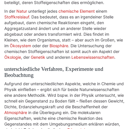
beteiligt, deren Stoffeigenschaften dies ermöglichen.
In der
Natur
unterliegt jedes
chemische Element
einem
Stoffkreislauf
. Das bedeutet, dass es an irgendeiner Stelle
aufgebaut, dann chemische Reaktionen eingeht, den
Aggregatzustand ändert und an anderer Stelle wieder
abgebaut oder anders transformiert wird. Dies findet im
Kleinen, wie dem Organismus, statt – aber auch im Großen, wie
im
Ökosystem
oder der
Biosphäre
. Die Untersuchung der
chemischen Stoffeigenschaften ist somit auch ein Aspekt der
Ökologie
, der
Genetik
und anderen
Lebenswissenschaften
.
unterschiedliche Verfahren, Experimente und
Beobachtung
Aufgrund der unterschiedlichen Aspekte, welche in Chemie und
Physik einfließen – ergibt sich für beide Naturwissenschaften
eine andere Methodik. Wird bspw. in der Physik untersucht, wie
schnell ein Gegenstand zu Boden fällt – fließen dessen Gewicht,
Dichte, Erdanziehungskraft und die Beschaffenheit der
Atmosphäre
in die Überlegung ein. Die molekularen
Eigenschaften, welche eine chemische Reaktion des
Gegenstandes mit dem Umgebungsmedium erklären würden,