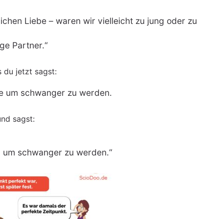
ichen Liebe – waren wir vielleicht zu jung oder zu
ge Partner.“
 du jetzt sagst:
ste um schwanger zu werden.
und sagst:
, um schwanger zu werden.“