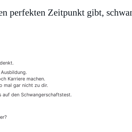
n perfekten Zeitpunkt gibt, schwa
denkt.
r Ausbildung.
och Karriere machen.
o mal gar nicht zu dir.
os auf den Schwangerschaftstest.
der?