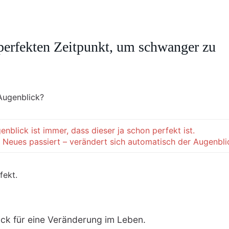
perfekten Zeitpunkt, um schwanger zu
Augenblick?
nblick ist immer, dass dieser ja schon perfekt ist.
eues passiert – verändert sich automatisch der Augenbli
fekt.
ick für eine Veränderung im Leben.