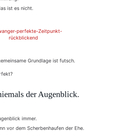
s ist es nicht.
gemeinsame Grundlage ist futsch.
rfekt?
niemals der Augenblick.
ugenblick immer.
wann vor dem Scherbenhaufen der Ehe.