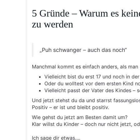
5 Gründe – Warum es keine
zu werden
„Puh schwanger – auch das noch“
Manchmal kommt es einfach anders, als man 
Vielleicht bist du erst 17 und noch in de
Oder du wolltest vor dem ersten Kind n
Vielleicht passt der Vater des Kindes – s
Und jetzt stehst du da und starrst fassungsl
Positiv – er ist und bleibt positiv.
Wie gehst du jetzt am Besten damit um?
Klar willst du Kinder – doch nur nicht jetzt, o
Ich sage dir etwas….