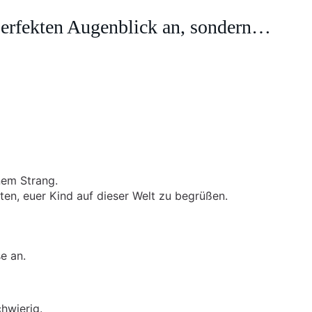
perfekten Augenblick an, sondern…
nem Strang.
ten, euer Kind auf dieser Welt zu begrüßen.
e an.
hwierig.