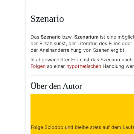
Szenario
Das
Szenario
bzw.
Szenarium
ist eine mögli
der Erzählkunst, der Literatur, des Films od
der Aneinanderreihung von Szenen ergibt.
In abgewandelter Form ist das Szenario auch
Folgen
so einer
hypothetischen
Handlung werd
Über den Autor
Folge Sciodoo und bleibe stets auf dem Laufen