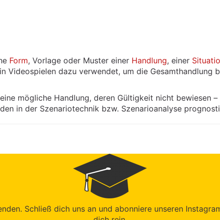
che
Form
, Vorlage oder Muster einer
Handlung
, einer
Situati
er in Videospielen dazu verwendet, um die Gesamthandlung b
 eine mögliche Handlung, deren Gültigkeit nicht bewiesen 
en in der Szenariotechnik bzw. Szenarioanalyse prognost
den. Schließ dich uns an und abonniere unseren Instagram-K
dich rein.