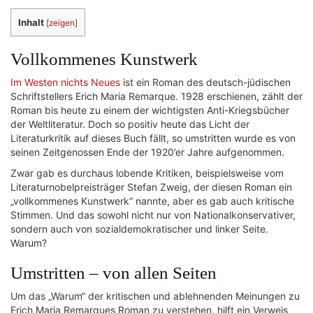
Inhalt
[
zeigen
]
Vollkommenes Kunstwerk
Im Westen nichts Neues
ist ein Roman des deutsch-jüdischen
Schriftstellers Erich Maria Remarque. 1928 erschienen, zählt der
Roman bis heute zu einem der wichtigsten Anti-Kriegsbücher
der Weltliteratur. Doch so positiv heute das Licht der
Literaturkritik auf dieses Buch fällt, so umstritten wurde es von
seinen Zeitgenossen Ende der 1920’er Jahre aufgenommen.
Zwar gab es durchaus lobende Kritiken, beispielsweise vom
Literaturnobelpreisträger Stefan Zweig, der diesen Roman ein
„vollkommenes Kunstwerk“ nannte, aber es gab auch kritische
Stimmen. Und das sowohl nicht nur von Nationalkonservativer,
sondern auch von sozialdemokratischer und linker Seite.
Warum?
Umstritten – von allen Seiten
Um das „Warum“ der kritischen und ablehnenden Meinungen zu
Erich Maria Remarques Roman zu verstehen, hilft ein Verweis