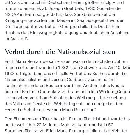
USA als dann auch in Deutschland einen großen Erfolg – und
führte zu einem Eklat: Joseph Goebbels, 1930 Gauleiter der
NSDAP in Berlin sorgte dafür, dass Stinkbomben auf die
Kinogänger geworfen und Mäuse im Saal ausgesetzt wurden.
Drei Tage später verbot die Oberprüfstelle des Deutschen
Reiches den Film wegen „Schädigung des deutschen Ansehens
im Ausland“.
Verbot durch die Nationalsozialisten
Erich Maria Remarque sah voraus, was in den nächsten Jahren
folgen sollte und wanderte 1932 in die Schweiz aus. Am 10. Mai
1933 erfolgte dann das offizielle Verbot des Buches durch die
Nationalsozialisten und Joseph Goebbels. Zusammen mit
zahlreichen anderen Büchern wurde im Westen nichts Neues
auf dem Berliner Opernplatz verbrannt mit dem Worten: „Gegen
literarischen Verrat am Soldaten des Weltkriegs, für Erziehung
des Volkes im Geiste der Wehrhaftigkeit – ich übergebe dem
Feuer die Schriften des Erich Maria Remarque“.
Den Flammen zum Trotz hat der Roman überlebt und wurde bis
heute weit über 20 Millionen Male verkauft und ist in 50
Sprachen übersetzt. Erich Maria Remarque blieb als gefeierter