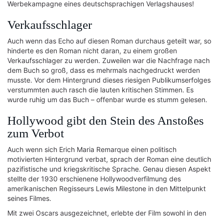
Werbekampagne eines deutschsprachigen Verlagshauses!
Verkaufsschlager
Auch wenn das Echo auf diesen Roman durchaus geteilt war, so
hinderte es den Roman nicht daran, zu einem großen
Verkaufsschlager zu werden. Zuweilen war die Nachfrage nach
dem Buch so groß, dass es mehrmals nachgedruckt werden
musste. Vor dem Hintergrund dieses riesigen Publikumserfolges
verstummten auch rasch die lauten kritischen Stimmen. Es
wurde ruhig um das Buch – offenbar wurde es stumm gelesen.
Hollywood gibt den Stein des Anstoßes
zum Verbot
Auch wenn sich Erich Maria Remarque einen politisch
motivierten Hintergrund verbat, sprach der Roman eine deutlich
pazifistische und kriegskritische Sprache. Genau diesen Aspekt
stellte der 1930 erschienene Hollywoodverfilmung des
amerikanischen Regisseurs Lewis Milestone in den Mittelpunkt
seines Filmes.
Mit zwei Oscars ausgezeichnet, erlebte der Film sowohl in den