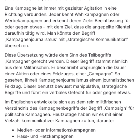
Eine Kampagne ist immer mit gezielter Agitation in eine
Richtung verbunden. Jeder kennt Wahlkampagnen oder
Werbekampagnen und erkennt deren Ziele: Beeinflussung für
oder gegen etwas – mit dem Ziel, dass die angepeilte Klientel
daraufhin tätig wird. Man könnte den Begriff
„Kampagnenjournalismus“ mit „strategischer Kommunikation“
übersetzen.
Diese Übersetzung würde dem Sinn des Teilbegriffs
„Kampagne“ gerecht werden. Dieser Begriff stammt nämlich
aus dem Militärischen. Er beschreibt ursprünglich die Dauer
einer Aktion oder eines Feldzuges, einer „Campagna“. So
gesehen, ähnelt Kampagnenjournalismus einem journalistischen
Feldzug. Dieser benutzt bewusst manipulative, strategische
Begriffe und führt ein verbales Gefecht für oder gegen etwas.
Im Englischen entwickelte sich aus dem rein militärischen
Verständnis des Kampagnenbegriffs der Begriff „Campaign“ für
politische Kampagnen. Heutzutage haben wir es mit einer
Vielzahl kommunikativer Kampagnen zu tun, darunter
Medien- oder Informationskampagnen
Hass- und Hetzkampagnen