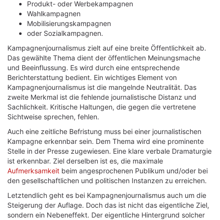
Produkt- oder Werbekampagnen
Wahlkampagnen
Mobilisierungskampagnen
oder Sozialkampagnen.
Kampagnenjournalismus zielt auf eine breite Öffentlichkeit ab.
Das gewählte Thema dient der öffentlichen Meinungsmache
und Beeinflussung. Es wird durch eine entsprechende
Berichterstattung bedient. Ein wichtiges Element von
Kampagnenjournalismus ist die mangelnde Neutralität. Das
zweite Merkmal ist die fehlende journalistische Distanz und
Sachlichkeit. Kritische Haltungen, die gegen die vertretene
Sichtweise sprechen, fehlen.
Auch eine zeitliche Befristung muss bei einer journalistischen
Kampagne erkennbar sein. Dem Thema wird eine prominente
Stelle in der Presse zugewiesen. Eine klare verbale Dramaturgie
ist erkennbar. Ziel derselben ist es, die maximale
Aufmerksamkeit
beim angesprochenen Publikum und/oder bei
den gesellschaftlichen und politischen Instanzen zu erreichen.
Letztendlich geht es bei Kampagnenjournalismus auch um die
Steigerung der Auflage. Doch das ist nicht das eigentliche Ziel,
sondern ein Nebeneffekt. Der eigentliche Hintergrund solcher