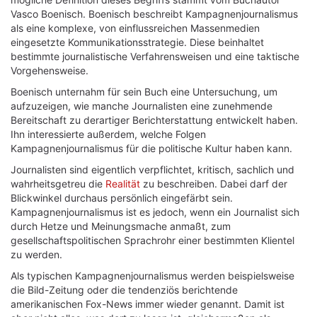
Vasco Boenisch. Boenisch beschreibt Kampagnenjournalismus
als eine komplexe, von einflussreichen Massenmedien
eingesetzte Kommunikationsstrategie. Diese beinhaltet
bestimmte journalistische Verfahrensweisen und eine taktische
Vorgehensweise.
Boenisch unternahm für sein Buch eine Untersuchung, um
aufzuzeigen, wie manche Journalisten eine zunehmende
Bereitschaft zu derartiger Berichterstattung entwickelt haben.
Ihn interessierte außerdem, welche Folgen
Kampagnenjournalismus für die politische Kultur haben kann.
Journalisten sind eigentlich verpflichtet, kritisch, sachlich und
wahrheitsgetreu die
Realität
zu beschreiben. Dabei darf der
Blickwinkel durchaus persönlich eingefärbt sein.
Kampagnenjournalismus ist es jedoch, wenn ein Journalist sich
durch Hetze und Meinungsmache anmaßt, zum
gesellschaftspolitischen Sprachrohr einer bestimmten Klientel
zu werden.
Als typischen Kampagnenjournalismus werden beispielsweise
die Bild-Zeitung oder die tendenziös berichtende
amerikanischen Fox-News immer wieder genannt. Damit ist