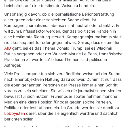
beinhaltet, auf eine bestimmte Weise zu handeln.
Unabhängig davon, ob die journalistische Berichterstattung
einer guten oder einer schlechten Sache dient, ist
Kampagnenjournalismus ebenso nicht neutral oder objektiv. Er
will zum Einflussfaktor werden, der das politische Handeln in
eine bestimmte Richtung steuert. Kampagnenjournalismus stellt
sich konsequent für oder gegen etwas. Sei es, dass es um die
AfD
geht, sei es das Thema Donald Trump, sei es Wladimir
Putins Vorgehen oder der Wunsch Marine Le Pens, französische
Präsidentin zu werden: All diese Themen sind politische
Aufreger.
Viele Presseorgane tun sich verständlicherweise bei der Suche
nach einer objektiven Haltung dazu schwer. Dumm ist nur, dass
die eben genannten Personen der Presse immer einen Schritt
voraus zu sein scheinen. Sie wissen die journalistischen Medien
bewusst für sich nutzen. Früher oder später nehmen manche
Medien eine klare Position für oder gegen solche Parteien,
Politiker oder Institutionen ein. Im Grunde werden sie damit zu
Lobbyisten
derer, über die sie eigentlich wertfrei und sachlich
berichten sollen.