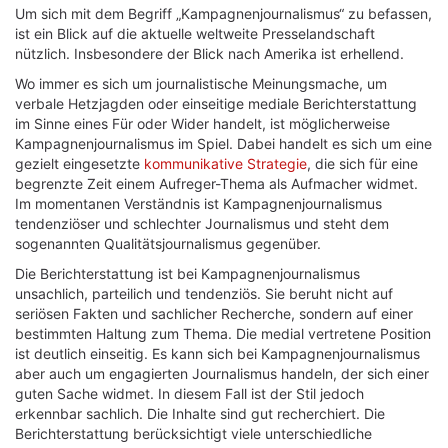
Um sich mit dem Begriff „Kampagnenjournalismus“ zu befassen,
ist ein Blick auf die aktuelle weltweite Presselandschaft
nützlich. Insbesondere der Blick nach Amerika ist erhellend.
Wo immer es sich um journalistische Meinungsmache, um
verbale Hetzjagden oder einseitige mediale Berichterstattung
im Sinne eines Für oder Wider handelt, ist möglicherweise
Kampagnenjournalismus im Spiel. Dabei handelt es sich um eine
gezielt eingesetzte
kommunikative Strategie
, die sich für eine
begrenzte Zeit einem Aufreger-Thema als Aufmacher widmet.
Im momentanen Verständnis ist Kampagnenjournalismus
tendenziöser und schlechter Journalismus und steht dem
sogenannten Qualitätsjournalismus gegenüber.
Die Berichterstattung ist bei Kampagnenjournalismus
unsachlich, parteilich und tendenziös. Sie beruht nicht auf
seriösen Fakten und sachlicher Recherche, sondern auf einer
bestimmten Haltung zum Thema. Die medial vertretene Position
ist deutlich einseitig. Es kann sich bei Kampagnenjournalismus
aber auch um engagierten Journalismus handeln, der sich einer
guten Sache widmet. In diesem Fall ist der Stil jedoch
erkennbar sachlich. Die Inhalte sind gut recherchiert. Die
Berichterstattung berücksichtigt viele unterschiedliche