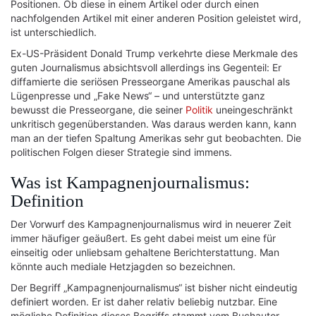
Positionen. Ob diese in einem Artikel oder durch einen
nachfolgenden Artikel mit einer anderen Position geleistet wird,
ist unterschiedlich.
Ex-US-Präsident Donald Trump verkehrte diese Merkmale des
guten Journalismus absichtsvoll allerdings ins Gegenteil: Er
diffamierte die seriösen Presseorgane Amerikas pauschal als
Lügenpresse und „Fake News“ – und unterstützte ganz
bewusst die Presseorgane, die seiner
Politik
uneingeschränkt
unkritisch gegenüberstanden. Was daraus werden kann, kann
man an der tiefen Spaltung Amerikas sehr gut beobachten. Die
politischen Folgen dieser Strategie sind immens.
Was ist Kampagnenjournalismus:
Definition
Der Vorwurf des Kampagnenjournalismus wird in neuerer Zeit
immer häufiger geäußert. Es geht dabei meist um eine für
einseitig oder unliebsam gehaltene Berichterstattung. Man
könnte auch mediale Hetzjagden so bezeichnen.
Der Begriff „Kampagnenjournalismus“ ist bisher nicht eindeutig
definiert worden. Er ist daher relativ beliebig nutzbar. Eine
mögliche Definition dieses Begriffs stammt vom Buchautor