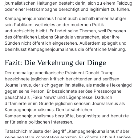
journalistischen Haltungen besteht darin, sich zu einem Feldzug
oder einer Hetzkampagne berechtigt und legitimiert zu fühlen.
Kampagnenjournalismus findet auch deshalb immer häufiger
sein Publikum, weil vieles an der modernen Politik
undurchsichtig bleibt. Er findet seine Themen, weil Personen
des öffentlichen Lebens Skandale verursachen, aber ihre
Sünden nicht öffentlich eingestehen. Außerdem spiegelt und
beeinflusst Kampagnenjournalismus die öffentliche Meinung.
Fazit: Die Verkehrung der Dinge
Der ehemalige amerikanische Präsident Donald Trump
bezeichnete jeglichen kritisch berichtenden und seriösen
Journalismus, der sich gegen ihn stellte, als mediale Hexenjagd
gegen seine Person. Er bezeichnete seriöse Presseorgane
pauschal als „Fake News“ und Lügenpresse. Dadurch
diffamierte er im Grunde jeglichen seriösen Journalismus als
Kampagnenjournalismus. Den tatsächlichen
Kampagnenjournalismus begrüßte, begünstigte und benutzte
er für seine politischen Interessen.
Tatsächlich müsste der Begriff „Kampagnenjournalismus“ aber
keine negative Konnotation erhalten. Er könnte sich auf seriöse