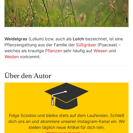
Weidelgras
(Lolium) bzw. auch als
Lolch
bezeichnet, ist eine
Pflanzengattung aus der Familie der
Süßgräser
(Poaceae) –
welches als krautige
Pflanzen
sehr häufig auf
Wiesen
und
Weiden
vorkommt.
Über den Autor
Folge Sciodoo und bleibe stets auf dem Laufenden. Schließ
dich uns an und abonniere unseren Instagram-Kanal ein. Wir
stellen täglich neue Artikel für dich rein.