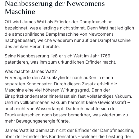
Nachbesserung der Newcomens
Maschine
Oft wird James Watt als Erfinder der Dampfmaschine
bezeichnet, was allerdings nicht stimmt. Denn Watt hat lediglich
die atmosphärische Dampfmaschine von Newcomens
nachgebessert, welche wiederum nur auf der Dampfmaschine
des antiken Heron beruhte.
Seine Nachbesserung ließ er sich Watt im Jahr 1769
patentieren, was ihm zum urkundlichen Erfinder macht.
Was machte James Watt?
Er verlagerte den Abkühlzylinder nach außen in einen
separaten Kondensator. Durch diesen Zusatz erhielt die
Maschine eine viel höheren Wirkungsgrad. Denn der
Einspritzkondensator hinterlässt ein fast vollständiges Vakuum.
Und im vollkommenen Vakuum herrscht keine Gewichtskraft –
auch nicht von Wasserdampf. Dadurch machte sich der
Druckunterschied noch besser bemerkbar, was wiederum zu
mehr Bewegungsenergie führte.
James Watt ist demnach nicht der Erfinder der Dampfmaschine,
aber der Erfinder des Kondensators – welcher die Leistung der