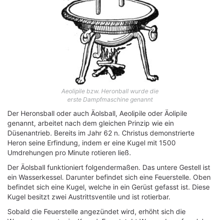
Aeolipile bzw. Heronball wurde die
erste Dampfmaschine genannt
Der Heronsball oder auch Äolsball, Aeolipile oder Äolipile
genannt, arbeitet nach dem gleichen Prinzip wie ein
Düsenantrieb. Bereits im Jahr 62 n. Christus demonstrierte
Heron seine Erfindung, indem er eine Kugel mit 1500
Umdrehungen pro Minute rotieren ließ.
Der Äolsball funktioniert folgendermaßen. Das untere Gestell ist
ein Wasserkessel. Darunter befindet sich eine Feuerstelle. Oben
befindet sich eine Kugel, welche in ein Gerüst gefasst ist. Diese
Kugel besitzt zwei Austrittsventile und ist rotierbar.
Sobald die Feuerstelle angezündet wird, erhöht sich die