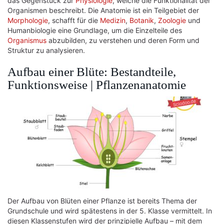
das Gegenstück zur
Physiologie
, welche die Funktionalität der
Organismen beschreibt. Die Anatomie ist ein Teilgebiet der
Morphologie
, schafft für die
Medizin
,
Botanik
,
Zoologie
und
Humanbiologie eine Grundlage, um die Einzelteile des
Organismus
abzubilden, zu verstehen und deren Form und
Struktur zu analysieren.
Aufbau einer Blüte: Bestandteile,
Funktionsweise | Pflanzenanatomie
Der Aufbau von Blüten einer Pflanze ist bereits Thema der
Grundschule und wird spätestens in der 5. Klasse vermittelt. In
diesen Klassenstufen wird der prinzipielle Aufbau – mit dem