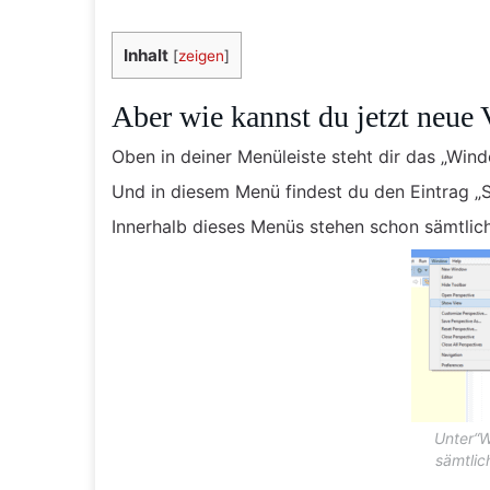
Inhalt
[
zeigen
]
Aber wie kannst du jetzt neue
Oben in deiner Menüleiste steht dir das „Wi
Und in diesem Menü findest du den Eintrag „
Innerhalb dieses Menüs stehen schon sämtlic
Unter“W
sämtlic