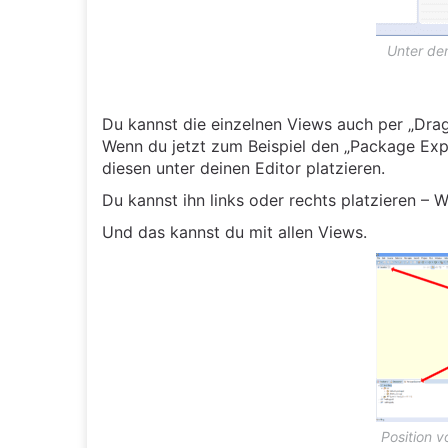
Unter dem
Du kannst die einzelnen Views auch per „Dra
Wenn du jetzt zum Beispiel den „Package Expl
diesen unter deinen Editor platzieren.
Du kannst ihn links oder rechts platzieren – Wi
Und das kannst du mit allen Views.
Position 