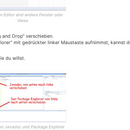
 Editor sind andere Fenster oder
Views
g and Drop“ verschieben.
orer“ mit gedrückter linker Maustaste aufnimmst, kannst d
e du willst.
von Javadoc und Package Explorer