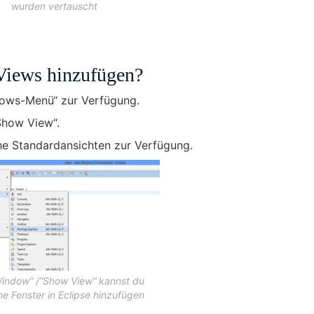
wurden vertauscht
 Views hinzufügen?
ndows-Menü“ zur Verfügung.
Show View“.
he Standardansichten zur Verfügung.
indow“ /“Show View“ kannst du
he Fenster in Eclipse hinzufügen