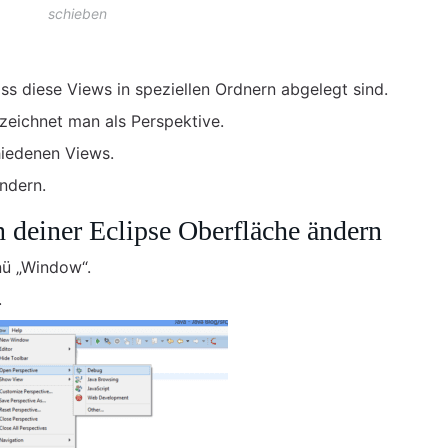
schieben
ss diese Views in speziellen Ordnern abgelegt sind.
zeichnet man als Perspektive.
hiedenen Views.
ndern.
n deiner Eclipse Oberfläche ändern
nü „Window“.
.