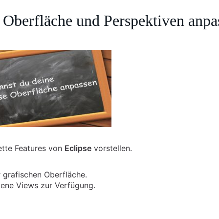
e Oberfläche und Perspektiven anpa
ette Features von
Eclipse
vorstellen.
r grafischen Oberfläche.
dene Views zur Verfügung.