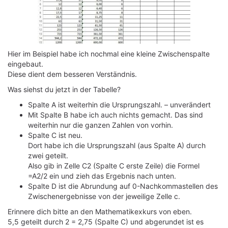
Hier im Beispiel habe ich nochmal eine kleine Zwischenspalte
eingebaut.
Diese dient dem besseren Verständnis.
Was siehst du jetzt in der Tabelle?
Spalte A ist weiterhin die Ursprungszahl. – unverändert
Mit Spalte B habe ich auch nichts gemacht. Das sind
weiterhin nur die ganzen Zahlen von vorhin.
Spalte C ist neu.
Dort habe ich die Ursprungszahl (aus Spalte A) durch
zwei geteilt.
Also gib in
Zelle
C2 (Spalte C erste Zeile) die Formel
=A2/2 ein und zieh das Ergebnis nach unten.
Spalte D ist die Abrundung auf 0-Nachkommastellen des
Zwischenergebnisse von der jeweilige
Zelle
c.
Erinnere dich bitte an den Mathematikexkurs von eben.
5,5 geteilt durch 2 = 2,75 (Spalte C) und abgerundet ist es