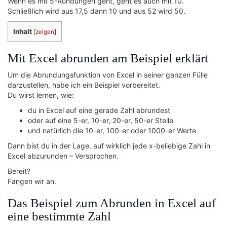
Wenn es mit 5-Rundungen geht, geht es auch mit 10.
Schließlich wird aus 17,5 dann 10 und aus 52 wird 50.
Inhalt
[
zeigen
]
Mit Excel abrunden am Beispiel erklärt
Um die Abrundungsfunktion von Excel in seiner ganzen Fülle
darzustellen, habe ich ein Beispiel vorbereitet.
Du wirst lernen, wie:
du in Excel auf eine gerade Zahl abrundest
oder auf eine 5-er, 10-er, 20-er, 50-er Stelle
und natürlich die 10-er, 100-er oder 1000-er Werte
Dann bist du in der Lage, auf wirklich jede x-beliebige Zahl in
Excel abzurunden – Versprochen.
Bereit?
Fangen wir an.
Das Beispiel zum Abrunden in Excel auf
eine bestimmte Zahl