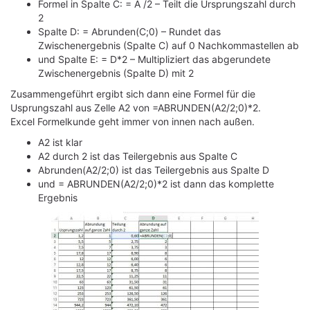
Formel in Spalte C: = A /2 – Teilt die Ursprungszahl durch
2
Spalte D: = Abrunden(C;0) – Rundet das
Zwischenergebnis (Spalte C) auf 0 Nachkommastellen ab
und Spalte E: = D*2 – Multipliziert das abgerundete
Zwischenergebnis (Spalte D) mit 2
Zusammengeführt ergibt sich dann eine Formel für die
Usprungszahl aus
Zelle
A2 von =ABRUNDEN(A2/2;0)*2.
Excel Formelkunde geht immer von innen nach außen.
A2 ist klar
A2 durch 2 ist das Teilergebnis aus Spalte C
Abrunden(A2/2;0) ist das Teilergebnis aus Spalte D
und = ABRUNDEN(A2/2;0)*2 ist dann das komplette
Ergebnis