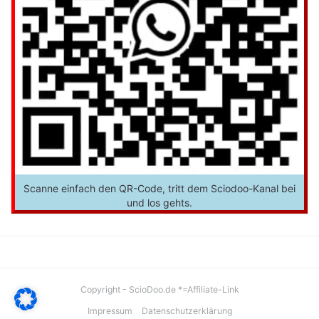
Scanne einfach den QR-Code, tritt dem Sciodoo-Kanal bei
und los gehts.
Copyright - ScioDoo.de *=Affiliate-Link
Impressum
Datenschutzerklärung