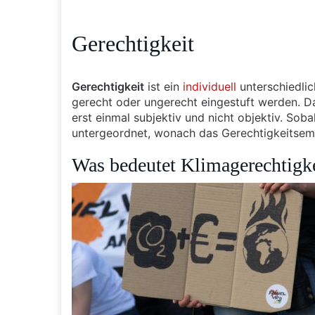
Gerechtigkeit
Gerechtigkeit
ist ein
individuell
unterschiedli
gerecht oder ungerecht eingestuft werden. Da 
erst einmal subjektiv und nicht objektiv. So
untergeordnet, wonach das Gerechtigkeitsempf
Was bedeutet Klimagerechtigke