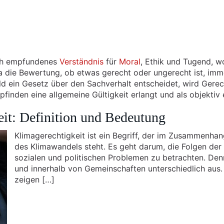
ch empfundenes
Verständnis
für
Moral
, Ethik und Tugend, 
die Bewertung, ob etwas gerecht oder ungerecht ist, immer 
bald ein Gesetz über den Sachverhalt entscheidet, wird Gere
inden eine allgemeine Gültigkeit erlangt und als objektiv
it: Definition und Bedeutung
Klimagerechtigkeit ist ein Begriff, der im Zusammenh
des Klimawandels steht. Es geht darum, die Folgen d
sozialen und politischen Problemen zu betrachten. Den
und innerhalb von Gemeinschaften unterschiedlich aus
zeigen […]