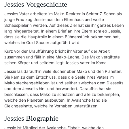
Jessies Vorgeschichte
Jessies Vater arbeitete im Mako-Reaktor in Sektor 7. Schon als
junge Frau zog Jessie aus dem Elternhaus und wollte
Schauspielerin werden. Auf dieses Ziel hat sie ihr ganzes Leben
lang hingearbeitet. In einem Brief an ihre Eltern schrieb Jessie,
dass sie die Hauptrolle in einem Bühnenstück bekommen hat,
welches im Gold Saucer aufgeführt wird.
Kurz vor der Uraufführung bricht ihr Vater auf der Arbeit
zusammen und fällt in eine Mako-Lache. Das Mako vergiftete
seinen Körper und seitdem liegt Jessies Vater im Koma.
Jessie las daraufhin viele Bücher über Mako und den Planeten.
Sie kam zu dem Entschluss, dass die Seele ihres Vaters im
Mako steckengeblieben ist und seither zwischen dem Diesseits
und dem Jenseits hin- und herwandert. Daraufhin hat sie
beschlossen, dass Mako zu schützen und alle zu bekämpfen,
welche den Planeten ausbeuten. In Avalanche fand sie
Gleichgesinnte, welche ihr Vorhaben unterstützen.
Jessies Biographie
Jessie ist Mitglied der Avalanche-Einheit, welche den