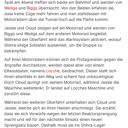
Spät am Abend treffen sich beide am Bahnhof und werden von
Wedge
und
Biggs
überrascht. Von den Beiden erfahren sie,
dass keine Züge mehr fahren und man stattdessen mit
Motorrädern über die Tunnel hoch auf die Platte kommt.
Jessie und Cloud steigen auf ein Motorrad und werden von
Biggs und Wedge auf dem anderen Motorrad begleitet.
Während der Überfahrt wird das Alarmsystem aktiviert, worauf
Shinra einige Soldaten aussendet, um die Gruppe zu
bekämpfen.
Auf ihren Motorrädern können sich die Protagonisten gegen die
Angreifer durchsetzen, werden dabei aber von einem
Elitesoldaten, namens
Locche
, beobachtet. Dieser stellt sich
ihnen ebenfalls in den Weg und scheint fast unbezwingbar.
Doch Cloud springt von seinem Motorrad, während Jessie die
Maschine weiterlenkt. Er landet auf Locches Maschine und
zerstört diese.
Während der weiteren Überfahrt unterhalten sich Cloud und
Jessie, welche sich an ihren Helden anschmiegt. Sie erzählt,
dass sie sich Vorwürfe wegen der letzten Reaktorsprengung
macht und will für den nächsten Einsatz einen neuen
Sprengsatz bauen. Deshalb muss sie ins Shinra-Lager