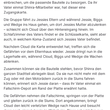
einbrechen, um die passende Bauteile zu besorgen. Da ihr
Vater einmal Shinra-Mitarbeiter war, hat dieser eine
Zugangskarte.
Die Gruppe fährt zu Jessies Eltern und während Jessie, Biggs
und Wedge ins Haus gehen, um dort Jessies Mutter abzulenken
– schleicht sich Cloud über den Hintereingang hinein. Im
Schlafzimmer des Vaters findet er die Schlüsselkarte, sieht aber
auch, in welchem Koma-Zustand sich Jessies Vater befindet.
Nachdem Cloud die Karte entwendet hat, treffen sich die
Gefährten vor dem Elternhaus wieder. Jessie dringt nun in die
Lagerhalle ein, während Cloud, Biggs und Wedge die Wachen
ablenken.
Zusammen können sie die Bauteile stehlen, bevor Shinra den
ganzen Stadtteil abriegeln lässt. Da sie nun nicht mehr mit dem
Zug oder mit den Motorädern zurück in die Slums fahren
können, erinnert sich Jessie daran – dass ihr Vater einmal ein
Fallschirm-Depot am Rand der Platte erwähnt hatte.
Die Gefährten nehmen die Fallschirme, springen von der Platte
und gleiten zurück in die Slums. Dort angekommen, bringt
Cloud den leicht verletzten Wedge nach Hause und besucht