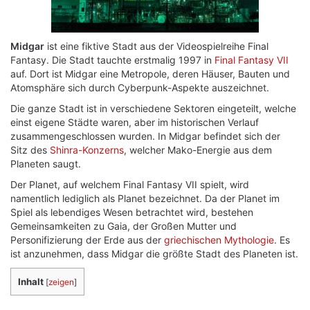
Midgar
ist eine fiktive Stadt aus der Videospielreihe Final
Fantasy. Die Stadt tauchte erstmalig 1997 in
Final Fantasy VII
auf. Dort ist Midgar eine Metropole, deren Häuser, Bauten und
Atomsphäre sich durch Cyberpunk-Aspekte auszeichnet.
Die ganze Stadt ist in verschiedene Sektoren eingeteilt, welche
einst eigene Städte waren, aber im historischen Verlauf
zusammengeschlossen wurden. In Midgar befindet sich der
Sitz des
Shinra-Konzerns
, welcher Mako-Energie aus dem
Planeten saugt.
Der Planet, auf welchem Final Fantasy VII spielt, wird
namentlich lediglich als Planet bezeichnet. Da der Planet im
Spiel als lebendiges Wesen betrachtet wird, bestehen
Gemeinsamkeiten zu Gaia, der Großen Mutter und
Personifizierung der Erde aus der
griechischen Mythologie
. Es
ist anzunehmen, dass Midgar die größte Stadt des Planeten ist.
Inhalt
[
zeigen
]