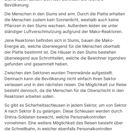
Bevölkerung.
Die Menschen in den Slums sind arm. Durch die Platte erhalten
die Menschen zudem kein Sonnenlicht, weshalb auch keine
Pflanzen in den Slums wachsen. Außerdem leiden sie unter
ständiger Luftverschmutzung aufgrund der Mako-Reaktoren.
Jene Reaktoren befinden sich in Slums, bauen die Mako-
Energie ab, welche überwiegend für die Menschen oberhalb
der Platte bestimmt ist. Die Häuser in den Slums bestehen
überwiegend aus Schrottteilen, welche die Bewohner irgendwo
gefunden und gesammelt haben.
Zwischen den Sektoren wurden Trennwände aufgestellt.
Demnach kann die Bevölkerung nicht einfach ihren Sektor
verlassen und in den nächsten reisen. Die Möglichkeit zur Reise
besteht dennoch, da die Menschen für die Oberschicht in den
Reaktoren arbeiten sollen.
So gibt es Sicherheitsschleusen in jedem Sektor, um von Sektor
A nach Sektor B zu gelangen. Diese Schleusen werden durch
Shinra-Soldaten bewacht, welche Personalkontrollen
vornehmen. Eine weitere Möglichkeit des Reisen besteht über
die Schnellbahn, in welcher ebenfalls Personalkontrollen