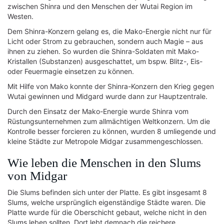
zwischen Shinra und den Menschen der Wutai Region im
Westen.
Dem Shinra-Konzern gelang es, die Mako-Energie nicht nur für
Licht oder Strom zu gebrauchen, sondern auch Magie – aus
ihnen zu ziehen. So wurden die Shinra-Soldaten mit Mako-
Kristallen (Substanzen) ausgeschattet, um bspw. Blitz-, Eis-
oder Feuermagie einsetzen zu können.
Mit Hilfe von Mako konnte der Shinra-Konzern den Krieg gegen
Wutai gewinnen und Midgard wurde dann zur Hauptzentrale.
Durch den Einsatz der Mako-Energie wurde Shinra vom
Rüstungsunternehmen zum allmächtigen Weltkonzern. Um die
Kontrolle besser forcieren zu können, wurden 8 umliegende und
kleine Städte zur Metropole Midgar zusammengeschlossen.
Wie leben die Menschen in den Slums
von Midgar
Die Slums befinden sich unter der Platte. Es gibt insgesamt 8
Slums, welche ursprünglich eigenständige Städte waren. Die
Platte wurde für die Oberschicht gebaut, welche nicht in den
Slums leben sollten. Dort lebt demnach die reichere