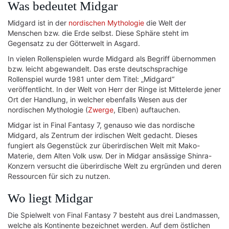
Was bedeutet Midgar
Midgard ist in der
nordischen Mythologie
die Welt der
Menschen bzw. die Erde selbst. Diese Sphäre steht im
Gegensatz zu der Götterwelt in Asgard.
In vielen Rollenspielen wurde Midgard als Begriff übernommen
bzw. leicht abgewandelt. Das erste deutschsprachige
Rollenspiel wurde 1981 unter dem Titel: „Midgard“
veröffentlicht. In der Welt von Herr der Ringe ist Mittelerde jener
Ort der Handlung, in welcher ebenfalls Wesen aus der
nordischen Mythologie (
Zwerge
, Elben) auftauchen.
Midgar ist in Final Fantasy 7, genauso wie das nordische
Midgard, als Zentrum der irdischen Welt gedacht. Dieses
fungiert als Gegenstück zur überirdischen Welt mit Mako-
Materie, dem Alten Volk usw. Der in Midgar ansässige Shinra-
Konzern versucht die überirdische Welt zu ergründen und deren
Ressourcen für sich zu nutzen.
Wo liegt Midgar
Die Spielwelt von Final Fantasy 7 besteht aus drei Landmassen,
welche als Kontinente bezeichnet werden. Auf dem östlichen