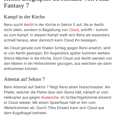
Fantasy 7
Kampf in der Kirche
Reno sucht
Aerith
in der Kirche in Sektor 5 auf. Als er Aerith
nicht allein, sondern in Begleitung von
Cloud
, antrifft – kommt
es zum Kampf. In diesem Kampf stellt sich Reno als besonders
schnell heraus, aber dennoch kann Cloud ihn besiegen.
Als Cloud gerade zum finalen Schlag gegen Reno ansetzt, wird
er von Aerith gestoppt. Ein Augenblick später kommen weitere
Shinra-Wachen in die Kirche. Doch Cloud und Aerith werden von
den Moiren in ein Hinterzimmer gezogen, aus welchem sie dann
entkommen können.
Attentat auf Sektor 7
Beim Attentat auf Sektor 7 fliegt Reno einen Hubschrauber. Am
Pfeiler, welcher die Platte über den Slums hält, kämpft er vom
Helikopter aus gegen
Avalanche
. Im Schlachtgetümmel erkennt
er Cloud wieder. Mit einem Speerfeuer hält er ihm vom
Weiterkommen ab. Durch Tifas Einsatz kann sich Cloud aus
dem Kugelhagel befreien.