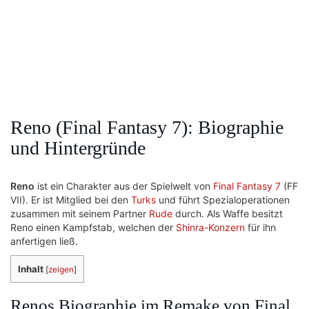
Reno (Final Fantasy 7): Biographie
und Hintergründe
Reno
ist ein Charakter aus der Spielwelt von
Final Fantasy 7
(FF
VII). Er ist Mitglied bei den
Turks
und führt Spezialoperationen
zusammen mit seinem Partner
Rude
durch. Als Waffe besitzt
Reno einen Kampfstab, welchen der
Shinra-Konzern
für ihn
anfertigen ließ.
Inhalt
[
zeigen
]
Renos Biographie im Remake von Final