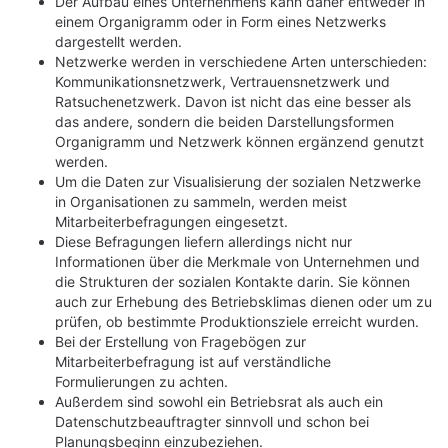
Der Aufbau eines Unternehmens kann daher entweder in
einem Organigramm oder in Form eines Netzwerks
dargestellt werden.
Netzwerke werden in verschiedene Arten unterschieden:
Kommunikationsnetzwerk, Vertrauensnetzwerk und
Ratsuchenetzwerk. Davon ist nicht das eine besser als
das andere, sondern die beiden Darstellungsformen
Organigramm und Netzwerk können ergänzend genutzt
werden.
Um die Daten zur Visualisierung der sozialen Netzwerke
in Organisationen zu sammeln, werden meist
Mitarbeiterbefragungen eingesetzt.
Diese Befragungen liefern allerdings nicht nur
Informationen über die Merkmale von Unternehmen und
die Strukturen der sozialen Kontakte darin. Sie können
auch zur Erhebung des Betriebsklimas dienen oder um zu
prüfen, ob bestimmte Produktionsziele erreicht wurden.
Bei der Erstellung von Fragebögen zur
Mitarbeiterbefragung ist auf verständliche
Formulierungen zu achten.
Außerdem sind sowohl ein Betriebsrat als auch ein
Datenschutzbeauftragter sinnvoll und schon bei
Planungsbeginn einzubeziehen.