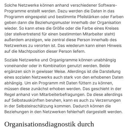
Solche Netzwerke können anhand verschiedener Software-
Programme erstellt werden. Dazu werden die Daten in das
Programm eingespeist und bestimmte Pfeilstärken oder Farben
geben dann die Beziehungsmuster innerhalb der Organisation
wieder. So kann etwa die Größe oder die Farbe eines Kreises
(der stellvertretend für einen bestimmten Mitarbeiter steht)
außerdem anzeigen, wie zentral diese Person innerhalb des
Netzwerkes zu verorten ist. Das wiederum kann einen Hinweis
auf die Machtposition dieser Person liefern.
Soziale Netzwerke und Organigramme können unabhängig
voneinander oder in Kombination genutzt werden. Beide
ergänzen sich in gewisser Weise. Allerdings ist die Darstellung
eines sozialen Netzwerks auch stark von den erhobenen Daten
abhängig. Um ein Programm mit Daten füttern zu können,
müssen diese zunächst erhoben werden. Das geschieht in der
Regel anhand von Mitarbeiterbefragungen. Da diese allerdings
auf Selbstauskünften beruhen, kann es auch zu Verzerrungen
in der Selbsteinschätzung kommen. Dadurch können die
Beziehungen in den Netzwerken fehlerhaft dargestellt werden.
Organisationsdiagnostik durch