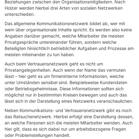
Beziehungen zwischen den Organisationsmitgliedern. Nach
Holzer werden hierbei drei Arten von sozialen Netzwerken
unterschieden.
Das allgemeine Kommunikationsnetzwerk bildet ab, wer mit
wem über organisationale Inhalte spricht. Es werden also keine
Angaben darüber gemacht, welche Mitarbeiter die meisten
Privatgespräche untereinander führen, sondern welche
Beteiligten hinsichtlich betrieblicher Aufgaben und Prozesse am
meisten miteinander zu tun haben.
Auch beim Vertrauensnetzwerk geht es nicht um
Privatangelegenheiten. Auch wenn der Name das vermuten
lässt – hier geht es um firmeninterne Informationen, welche
unter Umständen sensibel sind. Beispielsweise Kundendaten
oder Betriebsgeheimnisse. Diese Informationen sollten sich
möglichst nur in bestimmten Kreisen bewegen und auch das
lässt sich in der Darstellung eines Netzwerks veranschaulichen.
Neben Kommunikations- und Vertrauensnetzwerk gibt es noch
das Ratsuchenetzwerk. Hierbei erfolgt eine Darstellung dessen,
an welche Personen sich die meisten Mitarbeiter wenden. Auch
hier gilt, dass es sich dabei nur um arbeitsbezogene Fragen
oder Problemstellungen handelt.