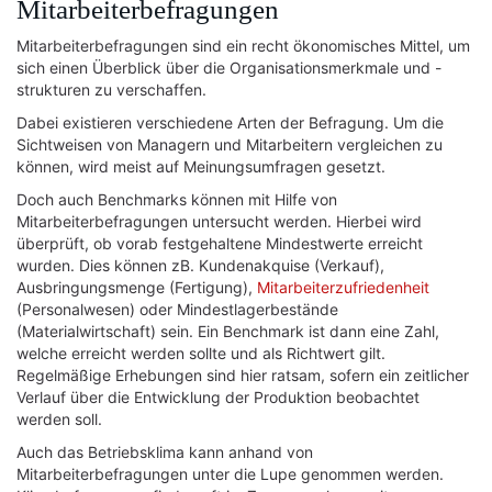
Mitarbeiterbefragungen
Mitarbeiterbefragungen sind ein recht ökonomisches Mittel, um
sich einen Überblick über die Organisationsmerkmale und -
strukturen zu verschaffen.
Dabei existieren verschiedene Arten der Befragung. Um die
Sichtweisen von Managern und Mitarbeitern vergleichen zu
können, wird meist auf Meinungsumfragen gesetzt.
Doch auch Benchmarks können mit Hilfe von
Mitarbeiterbefragungen untersucht werden. Hierbei wird
überprüft, ob vorab festgehaltene Mindestwerte erreicht
wurden. Dies können zB. Kundenakquise (Verkauf),
Ausbringungsmenge (Fertigung),
Mitarbeiterzufriedenheit
(Personalwesen) oder Mindestlagerbestände
(Materialwirtschaft) sein. Ein Benchmark ist dann eine Zahl,
welche erreicht werden sollte und als Richtwert gilt.
Regelmäßige Erhebungen sind hier ratsam, sofern ein zeitlicher
Verlauf über die Entwicklung der Produktion beobachtet
werden soll.
Auch das Betriebsklima kann anhand von
Mitarbeiterbefragungen unter die Lupe genommen werden.