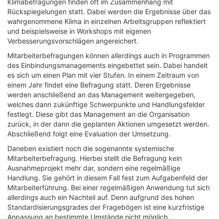
Klimabefragungen finden oft im Zusammenhang mit
Rückspiegelungen statt. Dabei werden die Ergebnisse über das
wahrgenommene Klima in einzelnen Arbeitsgruppen reflektiert
und beispielsweise in Workshops mit eigenen
Verbesserungsvorschlägen angereichert.
Mitarbeiterbefragungen können allerdings auch in Programmen
des Einbindungsmanagements eingebettet sein. Dabei handelt
es sich um einen Plan mit vier Stufen. In einem Zeitraum von
einem Jahr findet eine Befragung statt. Deren Ergebnisse
werden anschließend an das Management weitergegeben,
welches dann zukünftige Schwerpunkte und Handlungsfelder
festlegt. Diese gibt das Management an die Organisation
zurück, in der dann die geplanten Aktionen umgesetzt werden.
Abschließend folgt eine Evaluation der Umsetzung.
Daneben existiert noch die sogenannte systemische
Mitarbeiterbefragung. Hierbei stellt die Befragung kein
Ausnahmeprojekt mehr dar, sondern eine regelmäßige
Handlung. Sie gehört in diesem Fall fest zum Aufgabenfeld der
Mitarbeiterführung. Bei einer regelmäßigen Anwendung tut sich
allerdings auch ein Nachteil auf. Denn aufgrund des hohen
Standardisierungsgrades der Fragebögen ist eine kurzfristige
Anpassung an bestimmte Umstände nicht möglich.