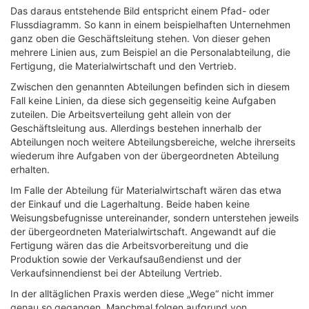
Das daraus entstehende Bild entspricht einem Pfad- oder
Flussdiagramm. So kann in einem beispielhaften Unternehmen
ganz oben die Geschäftsleitung stehen. Von dieser gehen
mehrere Linien aus, zum Beispiel an die Personalabteilung, die
Fertigung, die Materialwirtschaft und den Vertrieb.
Zwischen den genannten Abteilungen befinden sich in diesem
Fall keine Linien, da diese sich gegenseitig keine Aufgaben
zuteilen. Die Arbeitsverteilung geht allein von der
Geschäftsleitung aus. Allerdings bestehen innerhalb der
Abteilungen noch weitere Abteilungsbereiche, welche ihrerseits
wiederum ihre Aufgaben von der übergeordneten Abteilung
erhalten.
Im Falle der Abteilung für Materialwirtschaft wären das etwa
der Einkauf und die Lagerhaltung. Beide haben keine
Weisungsbefugnisse untereinander, sondern unterstehen jeweils
der übergeordneten Materialwirtschaft. Angewandt auf die
Fertigung wären das die Arbeitsvorbereitung und die
Produktion sowie der Verkaufsaußendienst und der
Verkaufsinnendienst bei der Abteilung Vertrieb.
In der alltäglichen Praxis werden diese „Wege“ nicht immer
genau so gegangen. Manchmal folgen aufgrund von