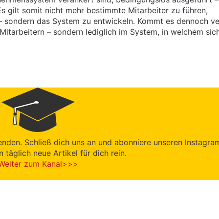
s gilt somit nicht mehr bestimmte Mitarbeiter zu führen,
n – sondern das System zu entwickeln. Kommt es dennoch v
 Mitarbeitern – sondern lediglich im System, in welchem sic
enden. Schließ dich uns an und abonniere unseren Instagra
en täglich neue Artikel für dich rein.
Weiter zum Kanal>>>