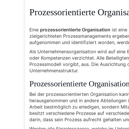
Prozessorientierte Organi
Eine
prozessorientierte Organisation
ist eine
zielgerichteten Prozessmanagements ergeben
aufgenommen und identifiziert worden, werde
Als Unternehmensorganisation wird auf eine 
oder Kompetenzen verzichtet. Alle Beteiligte
Prozessmodell vorgibt, aus. Die Ausrichtung d
Unternehmensstruktur.
Prozessorientierte Organisatio
Bei der prozessorientierten Organisation kan
herausgenommen und in andere Abteilungen in
Arbeit bestmöglich zu erledigen, sondern Mi
besitzt verschiedene Prozesse auf verschied
darin, dass sein Prozess aufrecht gehalten und
Werden alle Einzelprozesse, welche im Unter