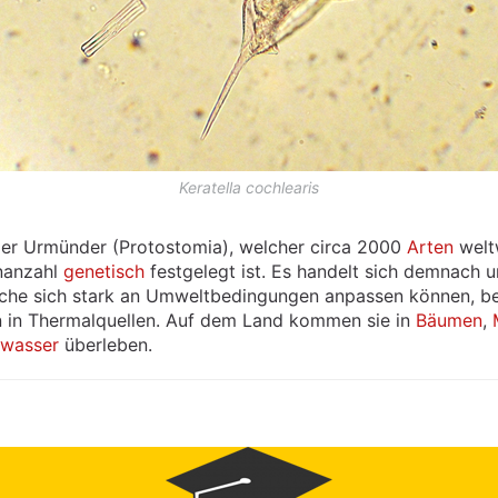
Keratella cochlearis
er Urmünder (Protostomia), welcher circa 2000
Arten
welt
enanzahl
genetisch
festgelegt ist. Es handelt sich demnach u
lche sich stark an Umweltbedingungen anpassen können, bei
 in Thermalquellen. Auf dem Land kommen sie in
Bäumen
,
wasser
überleben.