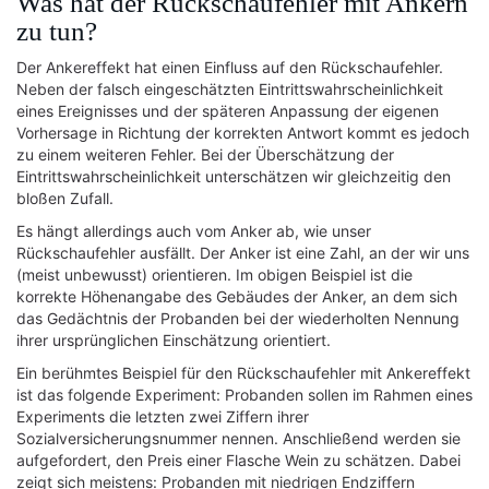
Was hat der Rückschaufehler mit Ankern
zu tun?
Der Ankereffekt hat einen Einfluss auf den Rückschaufehler.
Neben der falsch eingeschätzten Eintrittswahrscheinlichkeit
eines Ereignisses und der späteren Anpassung der eigenen
Vorhersage in Richtung der korrekten Antwort kommt es jedoch
zu einem weiteren Fehler. Bei der Überschätzung der
Eintrittswahrscheinlichkeit unterschätzen wir gleichzeitig den
bloßen Zufall.
Es hängt allerdings auch vom Anker ab, wie unser
Rückschaufehler ausfällt. Der Anker ist eine Zahl, an der wir uns
(meist unbewusst) orientieren. Im obigen Beispiel ist die
korrekte Höhenangabe des Gebäudes der Anker, an dem sich
das Gedächtnis der Probanden bei der wiederholten Nennung
ihrer ursprünglichen Einschätzung orientiert.
Ein berühmtes Beispiel für den Rückschaufehler mit Ankereffekt
ist das folgende Experiment: Probanden sollen im Rahmen eines
Experiments die letzten zwei Ziffern ihrer
Sozialversicherungsnummer nennen. Anschließend werden sie
aufgefordert, den Preis einer Flasche Wein zu schätzen. Dabei
zeigt sich meistens: Probanden mit niedrigen Endziffern