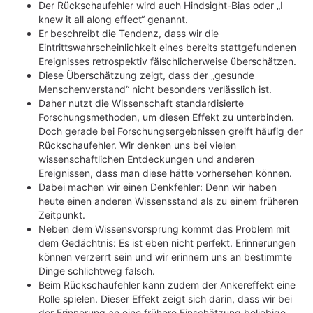
Der Rückschaufehler wird auch Hindsight-Bias oder „I
knew it all along effect“ genannt.
Er beschreibt die Tendenz, dass wir die
Eintrittswahrscheinlichkeit eines bereits stattgefundenen
Ereignisses retrospektiv fälschlicherweise überschätzen.
Diese Überschätzung zeigt, dass der „gesunde
Menschenverstand“ nicht besonders verlässlich ist.
Daher nutzt die Wissenschaft standardisierte
Forschungsmethoden, um diesen Effekt zu unterbinden.
Doch gerade bei Forschungsergebnissen greift häufig der
Rückschaufehler. Wir denken uns bei vielen
wissenschaftlichen Entdeckungen und anderen
Ereignissen, dass man diese hätte vorhersehen können.
Dabei machen wir einen Denkfehler: Denn wir haben
heute einen anderen Wissensstand als zu einem früheren
Zeitpunkt.
Neben dem Wissensvorsprung kommt das Problem mit
dem Gedächtnis: Es ist eben nicht perfekt. Erinnerungen
können verzerrt sein und wir erinnern uns an bestimmte
Dinge schlichtweg falsch.
Beim Rückschaufehler kann zudem der Ankereffekt eine
Rolle spielen. Dieser Effekt zeigt sich darin, dass wir bei
der Erinnerung an eine frühere Einschätzung beliebige