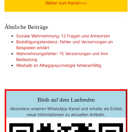
Weiter zum Kanal>>>
Ähnliche Beiträge
Soziale Wahrnehmung: 12 Fragen und Antworten
Bestätigungstendenz: Fehler und Verzerrungen an
Beispielen erklärt
Wahrnehmungsfehler: 15 Verzerrungen und ihre
Bedeutung
Weshalb ist Alltagspsychologie fehleranfällig
Bleib auf dem Laufenden
Abonniere unseren WhatsApp-Kanal und erhalte als Erstes
neue Informationen zu aktuellen Artikeln.