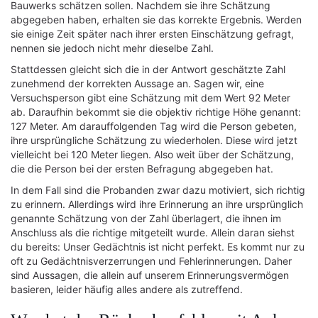
Bauwerks schätzen sollen. Nachdem sie ihre Schätzung
abgegeben haben, erhalten sie das korrekte Ergebnis. Werden
sie einige Zeit später nach ihrer ersten Einschätzung gefragt,
nennen sie jedoch nicht mehr dieselbe Zahl.
Stattdessen gleicht sich die in der Antwort geschätzte Zahl
zunehmend der korrekten Aussage an. Sagen wir, eine
Versuchsperson gibt eine Schätzung mit dem Wert 92 Meter
ab. Daraufhin bekommt sie die objektiv richtige Höhe genannt:
127 Meter. Am darauffolgenden Tag wird die Person gebeten,
ihre ursprüngliche Schätzung zu wiederholen. Diese wird jetzt
vielleicht bei 120 Meter liegen. Also weit über der Schätzung,
die die Person bei der ersten Befragung abgegeben hat.
In dem Fall sind die Probanden zwar dazu motiviert, sich richtig
zu erinnern. Allerdings wird ihre Erinnerung an ihre ursprünglich
genannte Schätzung von der Zahl überlagert, die ihnen im
Anschluss als die richtige mitgeteilt wurde. Allein daran siehst
du bereits: Unser Gedächtnis ist nicht perfekt. Es kommt nur zu
oft zu Gedächtnisverzerrungen und Fehlerinnerungen. Daher
sind Aussagen, die allein auf unserem Erinnerungsvermögen
basieren, leider häufig alles andere als zutreffend.