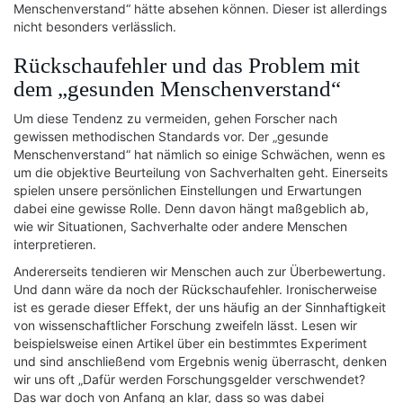
Menschenverstand“ hätte absehen können. Dieser ist allerdings
nicht besonders verlässlich.
Rückschaufehler und das Problem mit
dem „gesunden Menschenverstand“
Um diese Tendenz zu vermeiden, gehen Forscher nach
gewissen methodischen Standards vor. Der „gesunde
Menschenverstand“ hat nämlich so einige Schwächen, wenn es
um die objektive Beurteilung von Sachverhalten geht. Einerseits
spielen unsere persönlichen Einstellungen und Erwartungen
dabei eine gewisse Rolle. Denn davon hängt maßgeblich ab,
wie wir Situationen, Sachverhalte oder andere Menschen
interpretieren.
Andererseits tendieren wir Menschen auch zur Überbewertung.
Und dann wäre da noch der Rückschaufehler. Ironischerweise
ist es gerade dieser Effekt, der uns häufig an der Sinnhaftigkeit
von wissenschaftlicher Forschung zweifeln lässt. Lesen wir
beispielsweise einen Artikel über ein bestimmtes Experiment
und sind anschließend vom Ergebnis wenig überrascht, denken
wir uns oft „Dafür werden Forschungsgelder verschwendet?
Das war doch von Anfang an klar, dass so was dabei