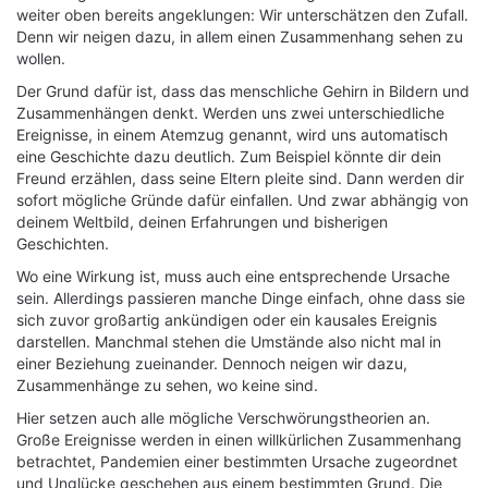
weiter oben bereits angeklungen: Wir unterschätzen den Zufall.
Denn wir neigen dazu, in allem einen Zusammenhang sehen zu
wollen.
Der Grund dafür ist, dass das menschliche Gehirn in Bildern und
Zusammenhängen denkt. Werden uns zwei unterschiedliche
Ereignisse, in einem Atemzug genannt, wird uns automatisch
eine Geschichte dazu deutlich. Zum Beispiel könnte dir dein
Freund erzählen, dass seine Eltern pleite sind. Dann werden dir
sofort mögliche Gründe dafür einfallen. Und zwar abhängig von
deinem Weltbild, deinen Erfahrungen und bisherigen
Geschichten.
Wo eine Wirkung ist, muss auch eine entsprechende Ursache
sein. Allerdings passieren manche Dinge einfach, ohne dass sie
sich zuvor großartig ankündigen oder ein kausales Ereignis
darstellen. Manchmal stehen die Umstände also nicht mal in
einer Beziehung zueinander. Dennoch neigen wir dazu,
Zusammenhänge zu sehen, wo keine sind.
Hier setzen auch alle mögliche Verschwörungstheorien an.
Große Ereignisse werden in einen willkürlichen Zusammenhang
betrachtet, Pandemien einer bestimmten Ursache zugeordnet
und Unglücke geschehen aus einem bestimmten Grund. Die