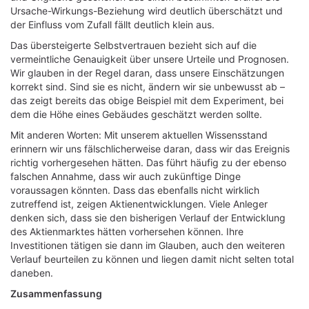
Ursache-Wirkungs-Beziehung wird deutlich überschätzt und
der Einfluss vom Zufall fällt deutlich klein aus.
Das übersteigerte Selbstvertrauen bezieht sich auf die
vermeintliche Genauigkeit über unsere Urteile und Prognosen.
Wir glauben in der Regel daran, dass unsere Einschätzungen
korrekt sind. Sind sie es nicht, ändern wir sie unbewusst ab –
das zeigt bereits das obige Beispiel mit dem Experiment, bei
dem die Höhe eines Gebäudes geschätzt werden sollte.
Mit anderen Worten: Mit unserem aktuellen Wissensstand
erinnern wir uns fälschlicherweise daran, dass wir das Ereignis
richtig vorhergesehen hätten. Das führt häufig zu der ebenso
falschen Annahme, dass wir auch zukünftige Dinge
voraussagen könnten. Dass das ebenfalls nicht wirklich
zutreffend ist, zeigen Aktienentwicklungen. Viele Anleger
denken sich, dass sie den bisherigen Verlauf der Entwicklung
des Aktienmarktes hätten vorhersehen können. Ihre
Investitionen tätigen sie dann im Glauben, auch den weiteren
Verlauf beurteilen zu können und liegen damit nicht selten total
daneben.
Zusammenfassung