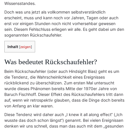
Wissensstandes.
Doch was uns jetzt als vollkommen selbstverständlich
erscheint, muss und kann noch vor Jahren, Tagen oder auch
erst vor einigen Stunden noch nicht vorhersehbar gewesen
sein. Diesem Fehlschluss erliegen wir alle. Es geht dabei um den
sogenannten Rückschaufehler.
Inhalt
[
zeigen
]
Was bedeutet Rückschaufehler?
Beim Rückschaufehler (oder auch Hindsight Bias) geht es um
die Tendenz, die Wahrscheinlichkeit eines Ereignisses
rückblickend zu überschätzen. Zum ersten Mal untersucht
wurde dieses Phänomen bereits Mitte der 1970er Jahre von
Baruch Fischhoff. Dieser Effekt des Rückschaufehlers tritt dann
auf, wenn wir retrospektiv glauben, dass die Dinge doch bereits
von Anfang an klar waren.
Diese Tendenz wird daher auch „I knew it all along effect“ („Ich
wusste das doch schon längst“) genannt. Bei vielen Ereignissen
denken wir uns schnell, dass man das auch mit dem „gesunden