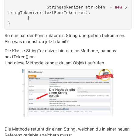
		StringTokenizer strToken  = 
new
 S
tringTokenizer(textFuerTokenizer);

	}

So nun hat der Konstruktor ein String übergeben bekommen.
Also was machst du jetzt damit?
Die Klasse StringTokenizer bietet eine Methode, namens
nextToken() an.
Und diese Methode kannst du am Objekt aufrufen.
Die Methode returnt dir einen String, welchen du in einer neuen
Referenzvariable speichern musst.