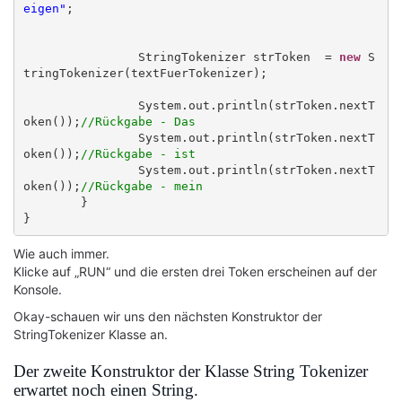
eigen"
;

		StringTokenizer strToken  = 
new
 S
tringTokenizer(textFuerTokenizer);

		System.out.println(strToken.nextT
oken());
//Rückgabe - Das
		System.out.println(strToken.nextT
oken());
//Rückgabe - ist
		System.out.println(strToken.nextT
oken());
//Rückgabe - mein
	}

Wie auch immer.
Klicke auf „RUN“ und die ersten drei Token erscheinen auf der
Konsole.
Okay-schauen wir uns den nächsten Konstruktor der
StringTokenizer Klasse an.
Der zweite Konstruktor der Klasse String Tokenizer
erwartet noch einen String.