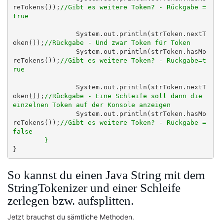
reTokens());
//Gibt es weitere Token? - Rückgabe = 
true
		System.out.println(strToken.nextT
oken());
//Rückgabe - Und zwar Token für Token
		System.out.println(strToken.hasMo
reTokens());
//Gibt es weitere Token? - Rückgabe=t
rue
		System.out.println(strToken.nextT
oken());
//Rückgabe - Eine Schleife soll dann die 
einzelnen Token auf der Konsole anzeigen
		System.out.println(strToken.hasMo
reTokens());
//Gibt es weitere Token? - Rückgabe = 
false

	}
So kannst du einen Java String mit dem
StringTokenizer und einer Schleife
zerlegen bzw. aufsplitten.
Jetzt brauchst du sämtliche Methoden.