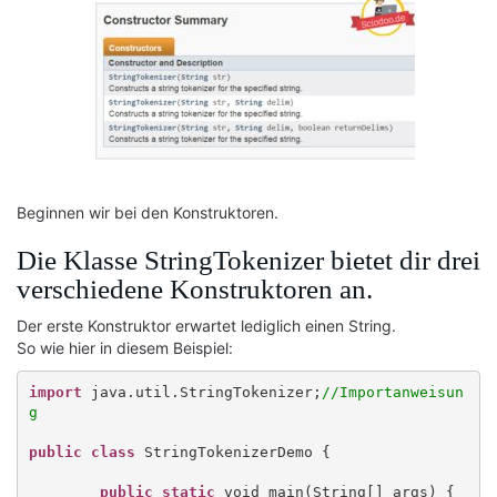
Beginnen wir bei den Konstruktoren.
Die Klasse StringTokenizer bietet dir drei
verschiedene Konstruktoren an.
Der erste Konstruktor erwartet lediglich einen String.
So wie hier in diesem Beispiel:
import
 java.util.StringTokenizer;
//Importanweisun
g
public class
 StringTokenizerDemo {

public static
 void main(String[] args) {
