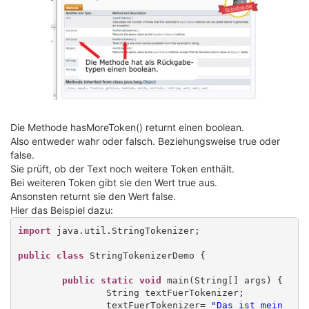
Die Methode hasMoreToken() returnt einen boolean.
Also entweder wahr oder falsch. Beziehungsweise true oder
false.
Sie prüft, ob der Text noch weitere Token enthält.
Bei weiteren Token gibt sie den Wert true aus.
Ansonsten returnt sie den Wert false.
Hier das Beispiel dazu:
import
 java.util.StringTokenizer;

public class
 StringTokenizerDemo {

public static void
 main(String[] args) {

		String textFuerTokenizer;

		textFuerTokenizer= 
"Das ist mein 