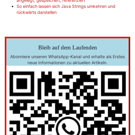
angelegt, gespeichert, referenziert
So einfach lassen sich Java Strings umkehren und
rückwärts darstellen
Bleib auf dem Laufenden
Abonniere unseren WhatsApp-Kanal und erhalte als Erstes
neue Informationen zu aktuellen Artikeln.