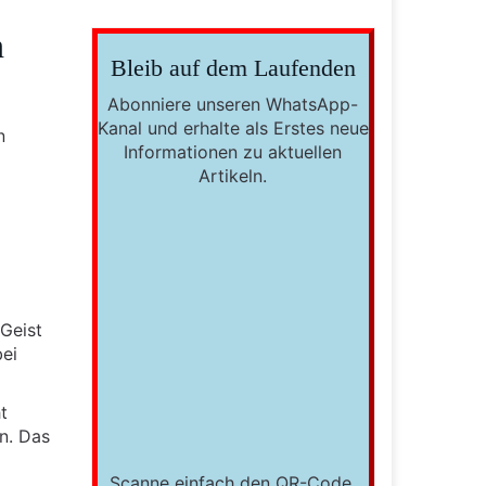
n
Bleib auf dem Laufenden
Abonniere unseren WhatsApp-
Kanal und erhalte als Erstes neue
n
Informationen zu aktuellen
Artikeln.
 Geist
bei
t
n. Das
Scanne einfach den QR-Code,