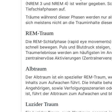
(NREM 3 und NREM 4) ist weiter gegeben. Schl
Tiefschlafphasen auf.
Träume während dieser Phasen werden nur als
sich meistens nicht an die Trauminhalte diese
REM-Traum
Die REM-Schlafphase (rapid eye movements) i
schnell bewegen. Puls und Blutdruck steigen
Traumerlebnisse werden am häufigsten im Ansc
zentralnervöse Aktivierungen (Zentralnervens
Albtraum
Der Albtraum ist ein spezieller REM-Traum, 
Inhalts zum Aufwachen führt. Die Inhalte be
Angehörigen, sowie Verfolgungsszenarien od
ist, führt der Albtraum zum Aufwachen und ble
Luzider Traum