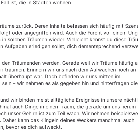
Fall ist, die in Städten wohnen.
äume zurück. Deren Inhalte befassen sich häufig mit Szena
olgt oder angegriffen wird. Auch die Furcht vor einem Ung
 in solchen Träumen wieder. Vielleicht kennst du diese Träu
 Aufgaben erledigen sollst, dich dementsprechend verzwei
r den Träumenden werden. Gerade weil wir Träume häufig a
ir träumen. Erinnern wir uns nach dem Aufwachen noch an
nhalt überhaupt war. Doch befinden wir uns mitten im
sein – wir nehmen es als gegeben hin und hinterfragen die
und wir binden meist alltägliche Ereignisse in unsere nächt
anchmal auch Dinge in einen Traum, die gerade um uns herum
och unser Gehirn ist zum Teil wach. Wir nehmen beispielswe
. Daher kann das Klingeln deines Weckers manchmal auch
, bevor es dich aufweckt.