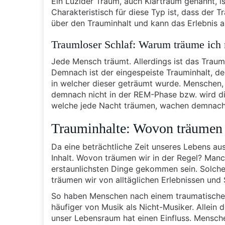
Ein Luzider Traum, auch Klartraum genannt, is
Charakteristisch für diese Typ ist, dass der 
über den Trauminhalt und kann das Erlebnis ak
Traumloser Schlaf: Warum träume ich 
Jede Mensch träumt. Allerdings ist das Traum
Demnach ist der eingespeiste Trauminhalt, de
in welcher dieser geträumt wurde. Menschen,
demnach nicht in der REM-Phase bzw. wird d
welche jede Nacht träumen, wachen demnach h
Trauminhalte: Wovon träumen
Da eine beträchtliche Zeit unseres Lebens aus
Inhalt. Wovon träumen wir in der Regel? Manc
erstaunlichsten Dinge gekommen sein. Solche 
träumen wir von alltäglichen Erlebnissen und
So haben Menschen nach einem traumatischen 
häufiger von Musik als Nicht-Musiker. Allein d
unser Lebensraum hat einen Einfluss. Mensch