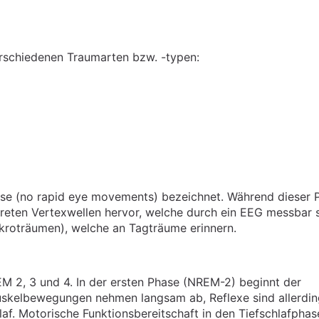
rschiedenen Traumarten bzw. -typen:
ase (no rapid eye movements) bezeichnet. Während dieser 
reten Vertexwellen hervor, welche durch ein EEG messbar s
roträumen), welche an Tagträume erinnern.
M 2, 3 und 4. In der ersten Phase (NREM-2) beginnt der
Muskelbewegungen nehmen langsam ab, Reflexe sind allerdi
laf. Motorische Funktionsbereitschaft in den Tiefschlafphas