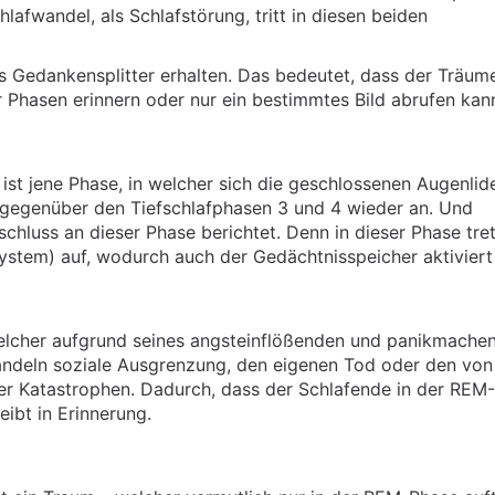
afwandel, als Schlafstörung, tritt in diesen beiden
 Gedankensplitter erhalten. Das bedeutet, dass der Träum
r Phasen erinnern oder nur ein bestimmtes Bild abrufen kan
st jene Phase, in welcher sich die geschlossenen Augenlid
, gegenüber den Tiefschlafphasen 3 und 4 wieder an. Und
hluss an dieser Phase berichtet. Denn in dieser Phase tre
ystem) auf, wodurch auch der Gedächtnisspeicher aktiviert
welcher aufgrund seines angsteinflößenden und panikmache
handeln soziale Ausgrenzung, den eigenen Tod oder den von
er Katastrophen. Dadurch, dass der Schlafende in der REM
ibt in Erinnerung.