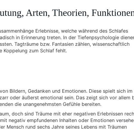
tung, Arten, Theorien, Funktione
zusammenhänge Erlebnisse, welche während des Schlafes
disch in Erinnerung treten. In der Tiefenpsychologie diene
ten. Tagträume bzw. Fantasien zählen, wissenschaftlich
ie Koppelung zum Schlaf fehlt.
von Bildern, Gedanken und Emotionen. Diese spielt sich im
arr oder äußerst emotional sein. Das zeigt sich vor allem 
enden die unangenehmsten Gefühle bereiten.
traum, doch sind Träume mit eher negativen Erlebnissen rech
e mit negativ empfundenen Inhalten oder Emotionen versehe
 der Mensch rund sechs Jahre seines Lebens mit Träumen