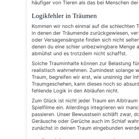
häufiger von Tieren als das bei Menschen der 
Logikfehler in Träumen
Kommen wir noch einmal auf die schlechten Tr
in denen der Träumende zurückgewiesen, verf
oder Versagensängste finden sich nicht selten
denen du eine schier unbezwingbare Menge an
abmühst und es trotzdem nicht schaffst.
Solche Trauminhalte können zur Belastung fü
realistisch wahrnehmen. Zumindest solange w
Traum, begreifen wir erst, wie unsinnig der I
Traumgeschehen, kann dieses noch so absurd 
fehlende Logik in den Abläufen nicht.
Zum Glück ist nicht jeder Traum ein Albtraum 
Spielfilme ein. Allerdings integrieren wir m
passieren. Unser Bewusstsein schläft zwar, d
Geräusche oder Gerüche auch im Schlaf wahr
zunächst in deinen Traum eingebunden werden