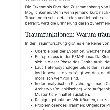
Die Erkenntnis über den Zusammenhang von 
Möglichkeiten. Denn wenn jemand kurz nach 
Traum noch sehr detailreich und lebhaft schil
befragt, wird die Erinnerung daran zunehmen
Traumfunktionen: Warum träu
In der Traumforschung gibt es eine Reihe von
Überbleibsel der Evolution, welcher heu
Reifeprozess in der REM-Phase. Da Klei
sich in dieser Phase das Gehirn ausbilde
Laut Tiefenpsychologie bildet der Tra
ins Unbewusste verdrängt worden, da di
moralisch wertvoll sind.
In der analytischen Psychologie, nach 
Archetyp (Rollenklischee) wird aufgeh
Muster (Ich-Inhalte) ausleben.
Reinigungsfunktion: Wir träumen, um zu
Problemlösendes Träumen: Ungelöste Pr