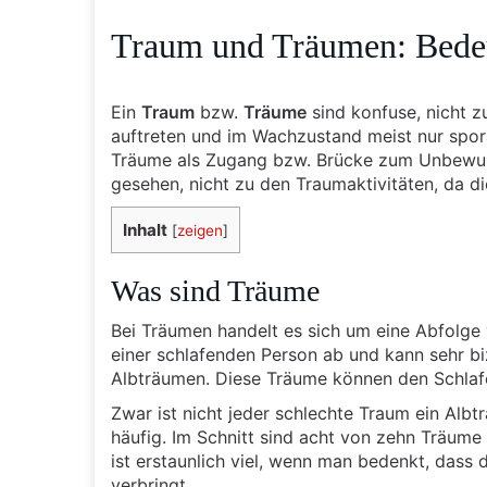
Traum und Träumen: Bedeu
Ein
Traum
bzw.
Träume
sind konfuse, nicht 
auftreten und im Wachzustand meist nur spora
Träume als Zugang bzw. Brücke zum Unbewuss
gesehen, nicht zu den Traumaktivitäten, da d
Inhalt
[
zeigen
]
Was sind Träume
Bei Träumen handelt es sich um eine Abfolge 
einer schlafenden Person ab und kann sehr biz
Albträumen. Diese Träume können den Schlaf
Zwar ist nicht jeder schlechte Traum ein Alb
häufig. Im Schnitt sind acht von zehn Träum
ist erstaunlich viel, wenn man bedenkt, dass
verbringt.