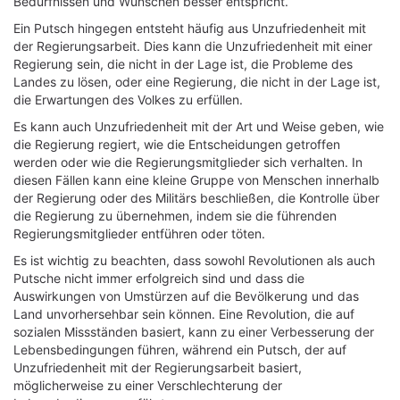
Bedürfnissen und Wünschen besser entspricht.
Ein Putsch hingegen entsteht häufig aus Unzufriedenheit mit
der Regierungsarbeit. Dies kann die Unzufriedenheit mit einer
Regierung sein, die nicht in der Lage ist, die Probleme des
Landes zu lösen, oder eine Regierung, die nicht in der Lage ist,
die Erwartungen des Volkes zu erfüllen.
Es kann auch Unzufriedenheit mit der Art und Weise geben, wie
die Regierung regiert, wie die Entscheidungen getroffen
werden oder wie die Regierungsmitglieder sich verhalten. In
diesen Fällen kann eine kleine Gruppe von Menschen innerhalb
der Regierung oder des Militärs beschließen, die Kontrolle über
die Regierung zu übernehmen, indem sie die führenden
Regierungsmitglieder entführen oder töten.
Es ist wichtig zu beachten, dass sowohl Revolutionen als auch
Putsche nicht immer erfolgreich sind und dass die
Auswirkungen von Umstürzen auf die Bevölkerung und das
Land unvorhersehbar sein können. Eine Revolution, die auf
sozialen Missständen basiert, kann zu einer Verbesserung der
Lebensbedingungen führen, während ein Putsch, der auf
Unzufriedenheit mit der Regierungsarbeit basiert,
möglicherweise zu einer Verschlechterung der