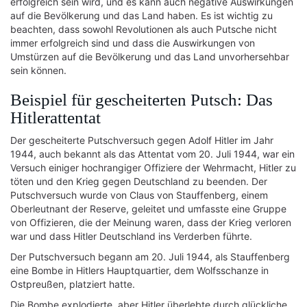
erfolgreich sein wird, und es kann auch negative Auswirkungen
auf die Bevölkerung und das Land haben. Es ist wichtig zu
beachten, dass sowohl Revolutionen als auch Putsche nicht
immer erfolgreich sind und dass die Auswirkungen von
Umstürzen auf die Bevölkerung und das Land unvorhersehbar
sein können.
Beispiel für gescheiterten Putsch: Das
Hitlerattentat
Der gescheiterte Putschversuch gegen Adolf Hitler im Jahr
1944, auch bekannt als das Attentat vom 20. Juli 1944, war ein
Versuch einiger hochrangiger Offiziere der Wehrmacht, Hitler zu
töten und den Krieg gegen Deutschland zu beenden. Der
Putschversuch wurde von Claus von Stauffenberg, einem
Oberleutnant der Reserve, geleitet und umfasste eine Gruppe
von Offizieren, die der Meinung waren, dass der Krieg verloren
war und dass Hitler Deutschland ins Verderben führte.
Der Putschversuch begann am 20. Juli 1944, als Stauffenberg
eine Bombe in Hitlers Hauptquartier, dem Wolfsschanze in
Ostpreußen, platziert hatte.
Die Bombe explodierte, aber Hitler überlebte durch glückliche