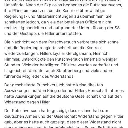
Umstände. Nach der Explosion begannen die Putschversucher,
ihre Pläne umzusetzen, um die Kontrolle über wichtige
Regierungs- und Militäreinrichtungen zu übernehmen. Sie
scheiterten jedoch, da viele der beteiligten Offiziere nicht
rechtzeitig handelten und aufgrund der Unterstützung der SS
und der Gestapo, die Hitler unterstützten.
Die Nachricht von dem Putschversuch verbreitete sich schnell
und die Regierung reagierte schnell, um die Kontrolle
wiederzuerlangen. Hitlers loyaler Gefolgsmann, Heinrich
Himmler, unterdrückte den Putschversuch innerhalb weniger
Stunden. Viele der beteiligten Offiziere wurden verhaftet und
hingerichtet, darunter auch Stauffenberg und viele andere
führende Mitglieder des Widerstands.
Der gescheiterte Putschversuch hatte keine direkten
Auswirkungen auf den Krieg oder auf Hitlers Herrschaft, aber es
hatte Auswirkungen auf die deutsche Gesellschaft und auf den
Widerstand gegen Hitler.
Der Putschversuch hatte gezeigt, dass es innerhalb der
deutschen Armee und der Gesellschaft Widerstand gegen Hitler
gab, aber es hatte auch gezeigt, dass dieser Widerstand nicht
stark genug war, um Hitler erfolgreich zu stürzen. Es hatte auch