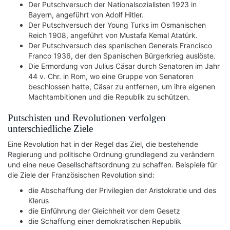
Der Putschversuch der Nationalsozialisten 1923 in
Bayern, angeführt von Adolf Hitler.
Der Putschversuch der Young Turks im Osmanischen
Reich 1908, angeführt von Mustafa Kemal Atatürk.
Der Putschversuch des spanischen Generals Francisco
Franco 1936, der den Spanischen Bürgerkrieg auslöste.
Die Ermordung von Julius Cäsar durch Senatoren im Jahr
44 v. Chr. in Rom, wo eine Gruppe von Senatoren
beschlossen hatte, Cäsar zu entfernen, um ihre eigenen
Machtambitionen und die Republik zu schützen.
Putschisten und Revolutionen verfolgen
unterschiedliche Ziele
Eine Revolution hat in der Regel das Ziel, die bestehende
Regierung und politische Ordnung grundlegend zu verändern
und eine neue Gesellschaftsordnung zu schaffen. Beispiele für
die Ziele der Französischen Revolution sind:
die Abschaffung der Privilegien der Aristokratie und des
Klerus
die Einführung der Gleichheit vor dem Gesetz
die Schaffung einer demokratischen Republik