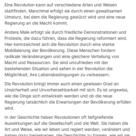
Eine Revolution kann auf verschiedene Arten und Weisen
stattfinden. Manchmal erfolgt sie durch einen gewaltsamen
Umsturz, bei dem die Regierung gestürzt wird und eine neue
Regierung an die Macht kommt.
Andere Male erfolgt sie durch friedliche Demonstrationen und
Proteste, die dazu führen, dass die Regierung reformiert wird.
Hier kennzeichnet sich die Revolution durch eine starke
Mobilisierung der Bevölkerung. Diese Menschen fordern
radikale Veränderungen und eine gleichere Verteilung von
Macht und Ressourcen. Sie sind unzufrieden mit der
bestehenden Situation und sehen in der Revolution die
Möglichkeit, ihre Lebensbedingungen zu verbessern.
Die Revolution bringt immer auch einen gewissen Grad an
Unsicherheit und Unvorhersehbarkeit mit sich. Es ist ungewiss,
wie die Dinge sich entwickeln werden und ob die neue
Regierung tatsächlich die Erwartungen der Bevölkerung erfüllen
wird.
In der Geschichte haben Revolutionen oft tiefgreifende
Auswirkungen auf die Gesellschaft und die Welt. Sie haben die
Art und Weise, wie wir leben und regiert werden, verändert und
haben dazu beigetragen, die Geschichte zu formen, wie wir sie