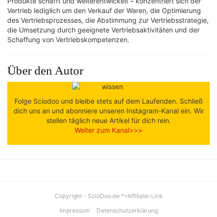
Produkte schafft und weiterentwickelt – konzentriert sich der
Vertrieb lediglich um den Verkauf der Waren, die Optimierung
des Vertriebsprozesses, die Abstimmung zur Vertriebsstrategie,
die Umsetzung durch geeignete Vertriebsaktivitäten und der
Schaffung von Vertriebskompetenzen.
Über den Autor
Folge Sciodoo und bleibe stets auf dem Laufenden. Schließ
dich uns an und abonniere unseren Instagram-Kanal ein. Wir
stellen täglich neue Artikel für dich rein.
Weiter zum Kanal>>>
Copyright - ScioDoo.de *=Affiliate-Link
Impressum
Datenschutzerklärung