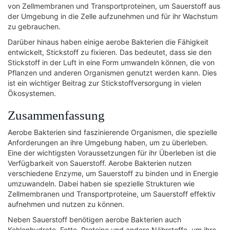
von Zellmembranen und Transportproteinen, um Sauerstoff aus
der Umgebung in die Zelle aufzunehmen und für ihr Wachstum
zu gebrauchen.
Darüber hinaus haben einige aerobe Bakterien die Fähigkeit
entwickelt, Stickstoff zu fixieren. Das bedeutet, dass sie den
Stickstoff in der Luft in eine Form umwandeln können, die von
Pflanzen und anderen Organismen genutzt werden kann. Dies
ist ein wichtiger Beitrag zur Stickstoffversorgung in vielen
Ökosystemen.
Zusammenfassung
Aerobe Bakterien sind faszinierende Organismen, die spezielle
Anforderungen an ihre Umgebung haben, um zu überleben.
Eine der wichtigsten Voraussetzungen für ihr Überleben ist die
Verfügbarkeit von Sauerstoff. Aerobe Bakterien nutzen
verschiedene Enzyme, um Sauerstoff zu binden und in Energie
umzuwandeln. Dabei haben sie spezielle Strukturen wie
Zellmembranen und Transportproteine, um Sauerstoff effektiv
aufnehmen und nutzen zu können.
Neben Sauerstoff benötigen aerobe Bakterien auch
Kohlenhydrate, Fette, Proteine und andere Nährstoffe, um ihre