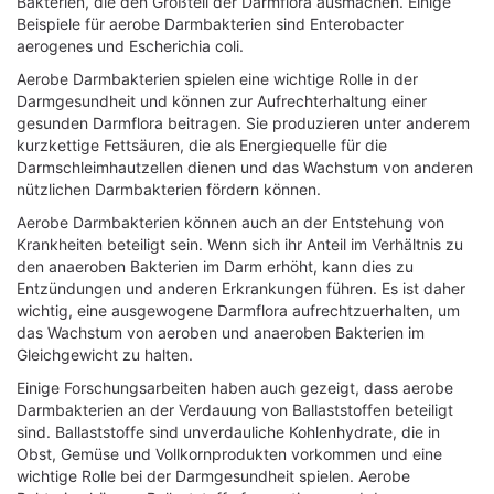
Bakterien, die den Großteil der Darmflora ausmachen. Einige
Beispiele für aerobe Darmbakterien sind Enterobacter
aerogenes und Escherichia coli.
Aerobe Darmbakterien spielen eine wichtige Rolle in der
Darmgesundheit und können zur Aufrechterhaltung einer
gesunden Darmflora beitragen. Sie produzieren unter anderem
kurzkettige Fettsäuren, die als Energiequelle für die
Darmschleimhautzellen dienen und das Wachstum von anderen
nützlichen Darmbakterien fördern können.
Aerobe Darmbakterien können auch an der Entstehung von
Krankheiten beteiligt sein. Wenn sich ihr Anteil im Verhältnis zu
den anaeroben Bakterien im Darm erhöht, kann dies zu
Entzündungen und anderen Erkrankungen führen. Es ist daher
wichtig, eine ausgewogene Darmflora aufrechtzuerhalten, um
das Wachstum von aeroben und anaeroben Bakterien im
Gleichgewicht zu halten.
Einige Forschungsarbeiten haben auch gezeigt, dass aerobe
Darmbakterien an der Verdauung von Ballaststoffen beteiligt
sind. Ballaststoffe sind unverdauliche Kohlenhydrate, die in
Obst, Gemüse und Vollkornprodukten vorkommen und eine
wichtige Rolle bei der Darmgesundheit spielen. Aerobe