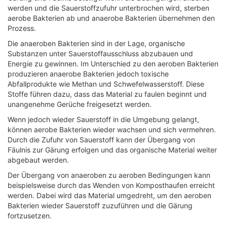
werden und die Sauerstoffzufuhr unterbrochen wird, sterben
aerobe Bakterien ab und anaerobe Bakterien übernehmen den
Prozess.
Die anaeroben Bakterien sind in der Lage, organische
Substanzen unter Sauerstoffausschluss abzubauen und
Energie zu gewinnen. Im Unterschied zu den aeroben Bakterien
produzieren anaerobe Bakterien jedoch toxische
Abfallprodukte wie Methan und Schwefelwasserstoff. Diese
Stoffe führen dazu, dass das Material zu faulen beginnt und
unangenehme Gerüche freigesetzt werden.
Wenn jedoch wieder Sauerstoff in die Umgebung gelangt,
können aerobe Bakterien wieder wachsen und sich vermehren.
Durch die Zufuhr von Sauerstoff kann der Übergang von
Fäulnis zur Gärung erfolgen und das organische Material weiter
abgebaut werden.
Der Übergang von anaeroben zu aeroben Bedingungen kann
beispielsweise durch das Wenden von Komposthaufen erreicht
werden. Dabei wird das Material umgedreht, um den aeroben
Bakterien wieder Sauerstoff zuzuführen und die Gärung
fortzusetzen.