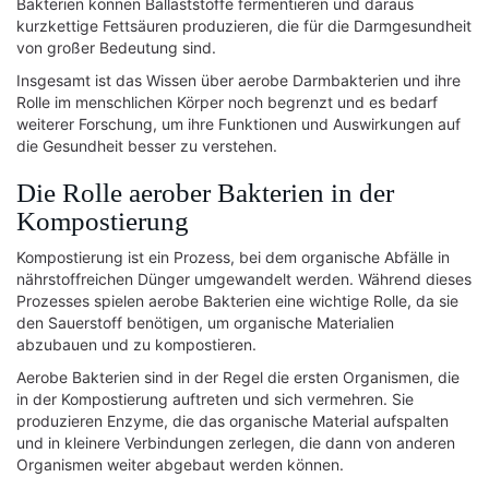
Bakterien können Ballaststoffe fermentieren und daraus
kurzkettige Fettsäuren produzieren, die für die Darmgesundheit
von großer Bedeutung sind.
Insgesamt ist das Wissen über aerobe Darmbakterien und ihre
Rolle im menschlichen Körper noch begrenzt und es bedarf
weiterer Forschung, um ihre Funktionen und Auswirkungen auf
die Gesundheit besser zu verstehen.
Die Rolle aerober Bakterien in der
Kompostierung
Kompostierung ist ein Prozess, bei dem organische Abfälle in
nährstoffreichen Dünger umgewandelt werden. Während dieses
Prozesses spielen aerobe Bakterien eine wichtige Rolle, da sie
den Sauerstoff benötigen, um organische Materialien
abzubauen und zu kompostieren.
Aerobe Bakterien sind in der Regel die ersten Organismen, die
in der Kompostierung auftreten und sich vermehren. Sie
produzieren Enzyme, die das organische Material aufspalten
und in kleinere Verbindungen zerlegen, die dann von anderen
Organismen weiter abgebaut werden können.