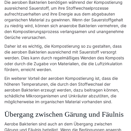
Die aeroben Bakterien benötigen während der Kompostierung
ausreichend Sauerstoff, um ihre Stoffwechselprozesse
aufrechtzuerhalten und ihre Energie aus dem abgebauten
organischen Material zu gewinnen. Wenn der Sauerstoffgehalt
zu niedrig wird, können sich anaerobe Bakterien vermehren, die
den Kompostierungsprozess verlangsamen und unangenehme
Gerüche verursachen.
Daher ist es wichtig, die Kompostierung so zu gestalten, dass
die aeroben Bakterien ausreichend mit Sauerstoff versorgt
werden. Dies kann durch regelmäßiges Wenden des Komposts
oder durch die Zugabe von Materialien, die die Luftzirkulation
fördern, erreicht werden.
Ein weiterer Vorteil der aeroben Kompostierung ist, dass die
höheren Temperaturen, die durch den Stoffwechsel der
aeroben Bakterien erzeugt werden, dazu beitragen können,
schädliche Mikroorganismen und Unkräuter abzutöten, die
möglicherweise im organischen Material vorhanden sind.
Übergang zwischen Gärung und Fäulnis
Aerobe Bakterien sind auch an dem Übergang zwischen
Gärung und Fäulnis beteiligt. Wenn die Bedingungen anaerob