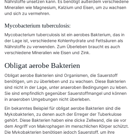
Nährstoffe unsetzen kann. Es benötigt außerdem verschiedene
Mineralien wie Magnesium, Kalzium und Eisen, um zu wachsen
und sich zu vermehren.
Mycobacterium tuberculosis:
Mycobacterium tuberculosis ist ein aerobes Bakterium, das in
der Lage ist, verschiedene Kohlenhydrate und Fettsäuren als
Nährstoffe zu verwenden. Zum Überleben braucht es auch
verschiedene Mineralien wie Eisen und Zink.
Obligat aerobe Bakterien
Obligat aerobe Bakterien sind Organismen, die Sauerstoff
benötigen, um zu überleben und zu wachsen. Diese Bakterien
sind nicht in der Lage, unter anaeroben Bedingungen zu leben.
Sie sind empfindlich gegenüber Sauerstoffmangel und können
in anaeroben Umgebungen nicht überleben.
Ein bekanntes Beispiel für obligat aerobe Bakterien sind die
Mykobakterien, zu denen auch der Erreger der Tuberkulose
gehört. Diese Bakterien haben eine dicke Zellwand, die sie vor
dem Angriff von Makrophagen im menschlichen Körper schützt.
Die Mykobakterien benötigen jedoch Sauerstoff, um ihre