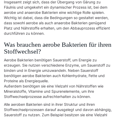
Insgesamt zeigt sich, dass der Übergang von Gärung zu
Fäulnis und umgekehrt ein dynamischer Prozess ist, bei dem
aerobe und anaerobe Bakterien eine wichtige Rolle spielen.
Wichtig ist dabei, dass die Bedingungen so gestaltet werden,
dass sowohl aerobe als auch anaerobe Bakterien genügend
Platz und Nährstoffe erhalten, um den Abbauprozess effizient
durchführen zu können.
Was brauchen aerobe Bakterien für ihren
Stoffwechsel?
Aerobe Bakterien benötigen Sauerstoff, um Energie zu
erzeugen. Sie nutzen verschiedene Enzyme, um Sauerstoff zu
binden und in Energie umzuwandeln. Neben Sauerstoff
benötigen aerobe Bakterien auch Kohlenhydrate, Fette und
Proteine als Energiequelle.
Außerdem benötigen sie eine Vielzahl von Nährstoffen wie
Mineralstoffe, Vitamine und Spurenelemente, um ihre
Stoffwechselprozesse aufrechterhalten zu können.
Alle aeroben Bakterien sind in ihrer Struktur und ihren
Stoffwechselprozessen darauf ausgelegt und davon abhängig,
Sauerstoff zu nutzen. Zum Beispiel besitzen sie eine Vielzahl