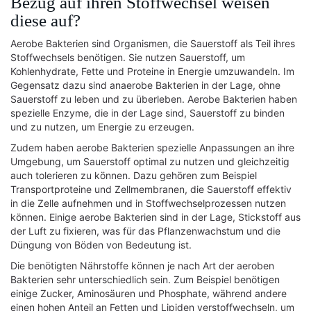
Bezug auf ihren Stoffwechsel weisen
diese auf?
Aerobe Bakterien sind Organismen, die Sauerstoff als Teil ihres
Stoffwechsels benötigen. Sie nutzen Sauerstoff, um
Kohlenhydrate, Fette und Proteine in Energie umzuwandeln. Im
Gegensatz dazu sind anaerobe Bakterien in der Lage, ohne
Sauerstoff zu leben und zu überleben. Aerobe Bakterien haben
spezielle Enzyme, die in der Lage sind, Sauerstoff zu binden
und zu nutzen, um Energie zu erzeugen.
Zudem haben aerobe Bakterien spezielle Anpassungen an ihre
Umgebung, um Sauerstoff optimal zu nutzen und gleichzeitig
auch tolerieren zu können. Dazu gehören zum Beispiel
Transportproteine und Zellmembranen, die Sauerstoff effektiv
in die Zelle aufnehmen und in Stoffwechselprozessen nutzen
können. Einige aerobe Bakterien sind in der Lage, Stickstoff aus
der Luft zu fixieren, was für das Pflanzenwachstum und die
Düngung von Böden von Bedeutung ist.
Die benötigten Nährstoffe können je nach Art der aeroben
Bakterien sehr unterschiedlich sein. Zum Beispiel benötigen
einige Zucker, Aminosäuren und Phosphate, während andere
einen hohen Anteil an Fetten und Lipiden verstoffwechseln, um