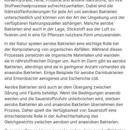
Stoffwechselprozesse aufrechtzuerhalten. Dabei sind die
Nährstoffanforderungen für jede Art von aeroben Bakterien
unterschiedlich und können von der Art der Umgebung und der
verfügbaren Nahrungsquellen abhängen. Manche aerobe
Bakterien sind auch in der Lage, Stickstoff aus der Luft zu
fixieren und in eine für Pflanzen nutzbare Form umzuwandeln.
In der Natur spielen aerobe Bakterien eine wichtige Rolle bei
der Kompostierung von organischen Abfällen. Während dieses
Prozesses zersetzen sie organische Materialien und wandeln
sie in nährstoffreichen Dünger um. Auch im Darm gibt es aerobe
Bakterien, allerdings sind sie in geringerer Anzahl vorhanden als
anaerobe Bakterien. Einige Beispiele für aerobe Darmbakterien
sind Enterobacter aerogenes und Escherichia coli.
Aerobe Bakterien sind auch an dem Übergang zwischen
Gärung und Fäulnis beteiligt. Wenn die Bedingungen anaerob
werden und die Sauerstoffzufuhr unterbrochen wird, sterben
aerobe Bakterien ab und anaerobe Bakterien übernehmen den
Prozess. Daher spielt die Verfügbarkeit von Sauerstoff eine
entscheidende Rolle in der Aufrechterhaltung des
Gleichgewichts zwischen aeroben und anaeroben Bakterien.