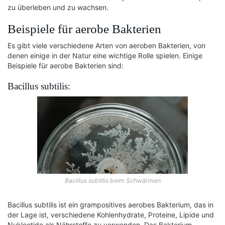
zu überleben und zu wachsen.
Beispiele für aerobe Bakterien
Es gibt viele verschiedene Arten von aeroben Bakterien, von
denen einige in der Natur eine wichtige Rolle spielen. Einige
Beispiele für aerobe Bakterien sind:
Bacillus subtilis:
Bacillus subtilis beim Schwärmen
Bacillus subtilis ist ein grampositives aerobes Bakterium, das in
der Lage ist, verschiedene Kohlenhydrate, Proteine, Lipide und
Nukleotide als Nährstoffe zu verwenden. Das Bakterium