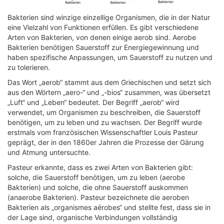
Bakterien sind winzige einzellige Organismen, die in der Natur
eine Vielzahl von Funktionen erfüllen. Es gibt verschiedene
Arten von Bakterien, von denen einige aerob sind. Aerobe
Bakterien benötigen Sauerstoff zur Energiegewinnung und
haben spezifische Anpassungen, um Sauerstoff zu nutzen und
zu tolerieren.
Das Wort „aerob“ stammt aus dem Griechischen und setzt sich
aus den Wörtern „aero-“ und „-bios“ zusammen, was übersetzt
„Luft“ und „Leben“ bedeutet. Der Begriff „aerob“ wird
verwendet, um Organismen zu beschreiben, die Sauerstoff
benötigen, um zu leben und zu wachsen. Der Begriff wurde
erstmals vom französischen Wissenschaftler Louis Pasteur
geprägt, der in den 1860er Jahren die Prozesse der Gärung
und Atmung untersuchte.
Pasteur erkannte, dass es zwei Arten von Bakterien gibt:
solche, die Sauerstoff benötigen, um zu leben (aerobe
Bakterien) und solche, die ohne Sauerstoff auskommen
(anaerobe Bakterien). Pasteur bezeichnete die aeroben
Bakterien als „organismes aérobes“ und stellte fest, dass sie in
der Lage sind, organische Verbindungen vollständig