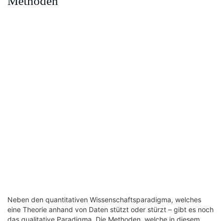
Methoden
Neben den quantitativen Wissenschaftsparadigma, welches
eine Theorie anhand von Daten stützt oder stürzt – gibt es noch
das qualitative Paradigma. Die Methoden, welche in diesem