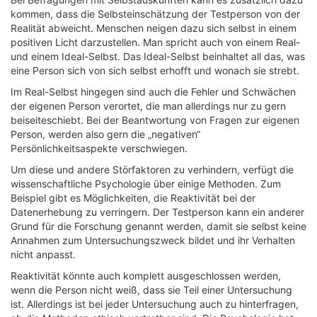
kommen, dass die Selbsteinschätzung der Testperson von der
Realität abweicht. Menschen neigen dazu sich selbst in einem
positiven Licht darzustellen. Man spricht auch von einem Real-
und einem Ideal-Selbst. Das Ideal-Selbst beinhaltet all das, was
eine Person sich von sich selbst erhofft und wonach sie strebt.
Im Real-Selbst hingegen sind auch die Fehler und Schwächen
der eigenen Person verortet, die man allerdings nur zu gern
beiseiteschiebt. Bei der Beantwortung von Fragen zur eigenen
Person, werden also gern die „negativen“
Persönlichkeitsaspekte verschwiegen.
Um diese und andere Störfaktoren zu verhindern, verfügt die
wissenschaftliche Psychologie über einige Methoden. Zum
Beispiel gibt es Möglichkeiten, die Reaktivität bei der
Datenerhebung zu verringern. Der Testperson kann ein anderer
Grund für die Forschung genannt werden, damit sie selbst keine
Annahmen zum Untersuchungszweck bildet und ihr Verhalten
nicht anpasst.
Reaktivität könnte auch komplett ausgeschlossen werden,
wenn die Person nicht weiß, dass sie Teil einer Untersuchung
ist. Allerdings ist bei jeder Untersuchung auch zu hinterfragen,