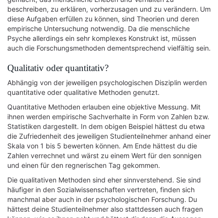
beschreiben, zu erklären, vorherzusagen und zu verändern. Um
diese Aufgaben erfüllen zu können, sind Theorien und deren
empirische Untersuchung notwendig. Da die menschliche
Psyche allerdings ein sehr komplexes Konstrukt ist, müssen
auch die Forschungsmethoden dementsprechend vielfältig sein.
Qualitativ oder quantitativ?
Abhängig von der jeweiligen psychologischen Disziplin werden
quantitative oder qualitative Methoden genutzt.
Quantitative Methoden erlauben eine objektive Messung. Mit
ihnen werden empirische Sachverhalte in Form von Zahlen bzw.
Statistiken dargestellt. In dem obigen Beispiel hättest du etwa
die Zufriedenheit des jeweiligen Studienteilnehmer anhand einer
Skala von 1 bis 5 bewerten können. Am Ende hättest du die
Zahlen verrechnet und wärst zu einem Wert für den sonnigen
und einen für den regnerischen Tag gekommen.
Die qualitativen Methoden sind eher sinnverstehend. Sie sind
häufiger in den Sozialwissenschaften vertreten, finden sich
manchmal aber auch in der psychologischen Forschung. Du
hättest deine Studienteilnehmer also stattdessen auch fragen