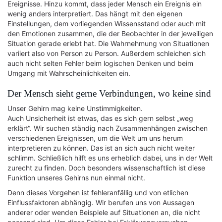
Ereignisse. Hinzu kommt, dass jeder Mensch ein Ereignis ein
wenig anders interpretiert. Das hängt mit den eigenen
Einstellungen, dem vorliegenden Wissensstand oder auch mit
den Emotionen zusammen, die der Beobachter in der jeweiligen
Situation gerade erlebt hat. Die Wahrnehmung von Situationen
variiert also von Person zu Person. Außerdem schleichen sich
auch nicht selten Fehler beim logischen Denken und beim
Umgang mit Wahrscheinlichkeiten ein.
Der Mensch sieht gerne Verbindungen, wo keine sind
Unser Gehirn mag keine Unstimmigkeiten.
Auch Unsicherheit ist etwas, das es sich gern selbst „weg
erklärt“. Wir suchen ständig nach Zusammenhängen zwischen
verschiedenen Ereignissen, um die Welt um uns herum
interpretieren zu können. Das ist an sich auch nicht weiter
schlimm. Schließlich hilft es uns erheblich dabei, uns in der Welt
zurecht zu finden. Doch besonders wissenschaftlich ist diese
Funktion unseres Gehirns nun einmal nicht.
Denn dieses Vorgehen ist fehleranfällig und von etlichen
Einflussfaktoren abhängig. Wir berufen uns von Aussagen
anderer oder wenden Beispiele auf Situationen an, die nicht