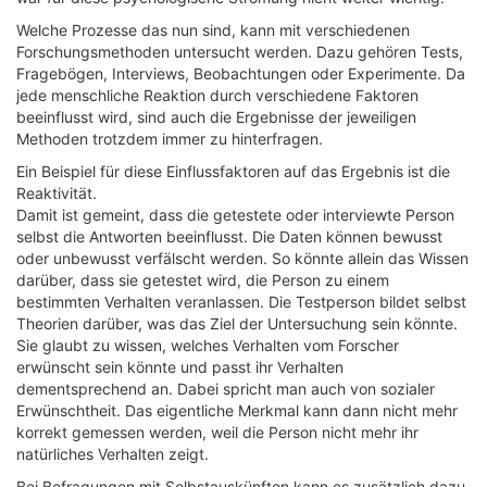
Welche Prozesse das nun sind, kann mit verschiedenen
Forschungsmethoden untersucht werden. Dazu gehören Tests,
Fragebögen, Interviews, Beobachtungen oder Experimente. Da
jede menschliche Reaktion durch verschiedene Faktoren
beeinflusst wird, sind auch die Ergebnisse der jeweiligen
Methoden trotzdem immer zu hinterfragen.
Ein Beispiel für diese Einflussfaktoren auf das Ergebnis ist die
Reaktivität.
Damit ist gemeint, dass die getestete oder interviewte Person
selbst die Antworten beeinflusst. Die Daten können bewusst
oder unbewusst verfälscht werden. So könnte allein das Wissen
darüber, dass sie getestet wird, die Person zu einem
bestimmten Verhalten veranlassen. Die Testperson bildet selbst
Theorien darüber, was das Ziel der Untersuchung sein könnte.
Sie glaubt zu wissen, welches Verhalten vom Forscher
erwünscht sein könnte und passt ihr Verhalten
dementsprechend an. Dabei spricht man auch von sozialer
Erwünschtheit. Das eigentliche Merkmal kann dann nicht mehr
korrekt gemessen werden, weil die Person nicht mehr ihr
natürliches Verhalten zeigt.
Bei Befragungen mit Selbstauskünften kann es zusätzlich dazu