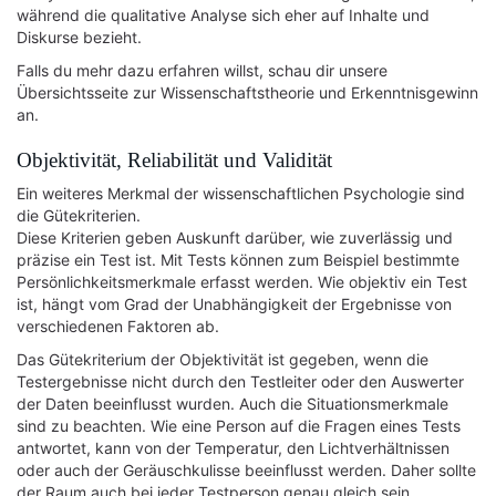
während die qualitative Analyse sich eher auf Inhalte und
Diskurse bezieht.
Falls du mehr dazu erfahren willst, schau dir unsere
Übersichtsseite zur Wissenschaftstheorie und Erkenntnisgewinn
an.
Objektivität, Reliabilität und Validität
Ein weiteres Merkmal der wissenschaftlichen Psychologie sind
die Gütekriterien.
Diese Kriterien geben Auskunft darüber, wie zuverlässig und
präzise ein Test ist. Mit Tests können zum Beispiel bestimmte
Persönlichkeitsmerkmale erfasst werden. Wie objektiv ein Test
ist, hängt vom Grad der Unabhängigkeit der Ergebnisse von
verschiedenen Faktoren ab.
Das Gütekriterium der Objektivität ist gegeben, wenn die
Testergebnisse nicht durch den Testleiter oder den Auswerter
der Daten beeinflusst wurden. Auch die Situationsmerkmale
sind zu beachten. Wie eine Person auf die Fragen eines Tests
antwortet, kann von der Temperatur, den Lichtverhältnissen
oder auch der Geräuschkulisse beeinflusst werden. Daher sollte
der Raum auch bei jeder Testperson genau gleich sein.