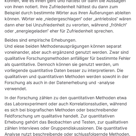
können, wie es ihnen geht und hättest dir dann die Aussagen
von ihnen notiert. Ihre Zufriedenheit hättest du dann zum
Beispiel durch bestimmte Wörter aus ihren Äußerungen ableiten
können. Wörter wie „niedergeschlagen“ oder „antriebslos“ wären
dann eher bei Unzufriedenheit zu verorten, während „fröhlich“
oder „energiegeladen“ eher für Zufriedenheit sprechen.
Beides sind empirische Erhebungen.
Und eiese beiden Methodenausprägungen können separat
voneinander, aber auch ergänzend genutzt werden. Zwar sind
qualitative Forschungsmethoden anfälliger für bestimmte Fehler
als quantitative. Dennoch können sie genutzt werden, um
vorliegende quantitative Daten besser zu interpretieren. Die
qualitativen und quantitativen Methoden werden sowohl in der
Forschung als auch in der Datenerhebung und -analyse
verwendet.
In der Forschung zählen zu den quantitativen Methoden etwa
das Laborexperiment oder auch Korrelationsstudien, während
es sich bei biografischen Methoden oder beschreibender
Feldforschung um qualitative handelt. Zur quantitativen
Erhebung gehört das Beobachten und Testen, zur qualitativen
zählen Interviews oder Gruppendiskussionen. Die quantitative
Analyse nutzt beschreibende oder schlussfolgernde Methoden,