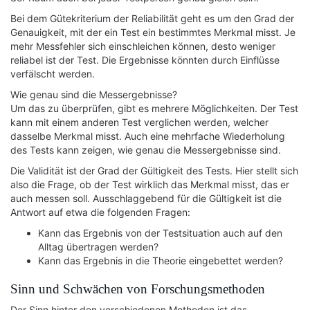
Bei dem Gütekriterium der Reliabilität geht es um den Grad der
Genauigkeit, mit der ein Test ein bestimmtes Merkmal misst. Je
mehr Messfehler sich einschleichen können, desto weniger
reliabel ist der Test. Die Ergebnisse könnten durch Einflüsse
verfälscht werden.
Wie genau sind die Messergebnisse?
Um das zu überprüfen, gibt es mehrere Möglichkeiten. Der Test
kann mit einem anderen Test verglichen werden, welcher
dasselbe Merkmal misst. Auch eine mehrfache Wiederholung
des Tests kann zeigen, wie genau die Messergebnisse sind.
Die Validität ist der Grad der Gültigkeit des Tests. Hier stellt sich
also die Frage, ob der Test wirklich das Merkmal misst, das er
auch messen soll. Ausschlaggebend für die Gültigkeit ist die
Antwort auf etwa die folgenden Fragen:
Kann das Ergebnis von der Testsituation auch auf den
Alltag übertragen werden?
Kann das Ergebnis in die Theorie eingebettet werden?
Sinn und Schwächen von Forschungsmethoden
Der Sinn hinter den verschiedenen Methoden ist das