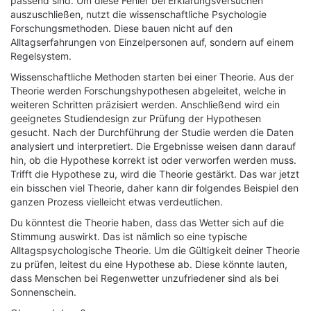
passend sind. Um diese Fehler bei Erklärungsversuchen
auszuschließen, nutzt die wissenschaftliche Psychologie
Forschungsmethoden. Diese bauen nicht auf den
Alltagserfahrungen von Einzelpersonen auf, sondern auf einem
Regelsystem.
Wissenschaftliche Methoden starten bei einer Theorie. Aus der
Theorie werden Forschungshypothesen abgeleitet, welche in
weiteren Schritten präzisiert werden. Anschließend wird ein
geeignetes Studiendesign zur Prüfung der Hypothesen
gesucht. Nach der Durchführung der Studie werden die Daten
analysiert und interpretiert. Die Ergebnisse weisen dann darauf
hin, ob die Hypothese korrekt ist oder verworfen werden muss.
Trifft die Hypothese zu, wird die Theorie gestärkt. Das war jetzt
ein bisschen viel Theorie, daher kann dir folgendes Beispiel den
ganzen Prozess vielleicht etwas verdeutlichen.
Du könntest die Theorie haben, dass das Wetter sich auf die
Stimmung auswirkt. Das ist nämlich so eine typische
Alltagspsychologische Theorie. Um die Gültigkeit deiner Theorie
zu prüfen, leitest du eine Hypothese ab. Diese könnte lauten,
dass Menschen bei Regenwetter unzufriedener sind als bei
Sonnenschein.