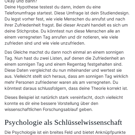
Okay und dann?
Deine Hypothese testest du dann, indem du eine
Telefonumfrage startest. Diese Umfrage ist dein Studiendesign.
Du legst vorher fest, wie viele Menschen du anrufst und nach
ihrer Zufriedenheit fragst. Bei dieser Anzahl handelt es sich um
deine Stichprobe. Du könntest nun diese Menschen alle an
einem verregneten Tag anrufen und dir notieren, wie viele
zufrieden sind und wie viele unzufrieden.
Das Gleiche machst du dann noch einmal an einem sonnigen
Tag. Nun hast du zwei Listen, auf denen die Zufriedenheit an
einem sonnigen Tag und einem Regentag festgehalten sind.
Diese Daten vergleichst du nun miteinander und wertest sie
aus. Vielleicht stellt sich heraus, dass am sonnigen Tag wirklich
mehr Personen zufriedener waren als am verregneten. Du
könntest daraus schlussfolgern, dass deine Theorie korrekt ist.
Dieses Beispiel ist natürlich stark vereinfacht, doch vielleicht
konnte es dir eine bessere Vorstellung über den
wissenschaftlichen Forschungsablauf geben.
Psychologie als Schlüsselwissenschaft
Die Psychologie ist ein breites Feld und bietet Anknüpfpunkte