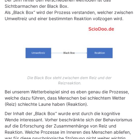
Sichtbarmachen der Black Box.
Als „Black Box“ wird der Prozess verstanden, welcher zwischen
Umweltreiz und einer bestimmten Reaktion vollzogen wird.
Die Black Box steht zwischen dem Reiz und der
Reizreaktion.
Bei unserem Wetterbeispiel sind es eben genau die Prozesse,
welche dazu führen, dass Menschen bei schlechtem Wetter
(Reiz) schlechte Laune haben (Reaktion).
Der Inhalt der „Black Box“ wurde erst durch die kognitive
Wende interessant. Vorher beschränkte sich der Behaviorismus
auf die Erforschung der Zusammenhänge von Reiz und
Reaktion. Welche Prozesse im Inneren des Menschen abliefen,
war für diese psychologische Strömung nicht weiter wichtig.