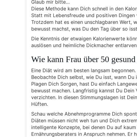
Glaub mir bitte…
Diese Methode kann Dich schnell in den Kalor
Statt mit Lebensfreude und positiven Dingen 
Trotzdem hat es einen unschlagbaren Wert, 
bewusst machst, was Du den Tag über so isst
Die Kenntnis der etwaigen Kalorienwerte könn
auslösen und heimliche Dickmacher entlarven
Wie kann Frau über 50 gesun
Eine Diät wird am besten langsam begonnen.
Beobachte Dich selbst, wie Du isst, wann Du 
Plagen Dich Sorgen, hast Du einfach Langewei
bewusst machen. Langfristig kannst Du Dein 
verzichten. In diesen Stimmungslagen ist De
Hüften.
Schau welche Abnehmprogramme Dich spont
Diäten müssen nicht weh tun und Dich extrem f
intelligente Konzepte, bei denen Du auf kaum 
Ernährungsberaters in Anspruch nehmen. Er hi