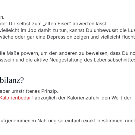
n.
der Dir selbst zum „alten Eisen“ abwerten lässt.
vielleicht im Job damit zu tun, kannst Du unbewusst die Lu
wäche oder gar eine Depression zeigen und vielleicht flüch
 alle Maße powern, um den anderen zu beweisen, dass Du n
sstsein und die aktive Neugestaltung des Lebensabschnitte
nbilanz?
aber umstrittenes Prinzip.
Kalorienbedarf
abzüglich der Kalorienzufuhr den Wert der
r aufgenommenen Nahrung so einfach exakt bestimmen, noch