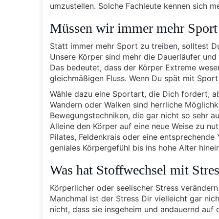
umzustellen. Solche Fachleute kennen sich me
Müssen wir immer mehr Sport t
Statt immer mehr Sport zu treiben, solltest D
Unsere Körper sind mehr die Dauerläufer und E
Das bedeutet, dass der Körper Extreme wesent
gleichmäßigen Fluss. Wenn Du spät mit Sport
Wähle dazu eine Sportart, die Dich fordert, a
Wandern oder Walken sind herrliche Möglichk
Bewegungstechniken, die gar nicht so sehr au
Alleine den Körper auf eine neue Weise zu nutz
Pilates, Feldenkrais oder eine entsprechende
geniales Körpergefühl bis ins hohe Alter hinein
Was hat Stoffwechsel mit Stres
Körperlicher oder seelischer Stress veränder
Manchmal ist der Stress Dir vielleicht gar ni
nicht, dass sie insgeheim und andauernd auf 