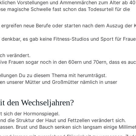
cklichen Vorstellungen und Ammenmärchen zum Alter ab 40
ese magische Schwelle fast schon das Todesurteil für die
 ergreifen neue Berufe oder starten nach dem Auszug der 
 denkbar, es gab keine Fitness-Studios und Sport für Frau
ich verändert.
ive Frauen sogar noch in den 60ern und 70ern, dass es au
tellungen Du zu diesem Thema mit herumträgst.
en unserer Mütter und Großmütter nämlich in unser
mit den Wechseljahren?
t sich der Hormonspiegel.
 die Struktur der Haut und Fettzellen verändert sich.
ssen. Brust und Bauch senken sich langsam einige Millimet