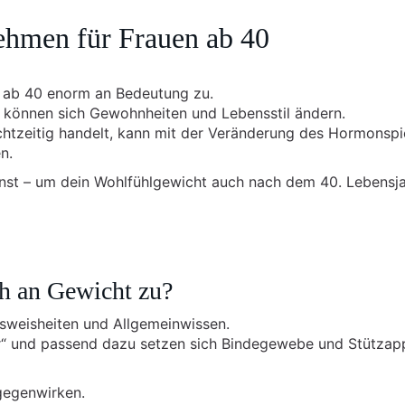
hmen für Frauen ab 40
 ab 40 enorm an Bedeutung zu.
 können sich Gewohnheiten und Lebensstil ändern.
chtzeitig handelt, kann mit der Veränderung des Hormonspi
n.
annst – um dein Wohlfühlgewicht auch nach dem 40. Lebensj
h an Gewicht zu?
ksweisheiten und Allgemeinwissen.
er“ und passend dazu setzen sich Bindegewebe und Stützap
gegenwirken.