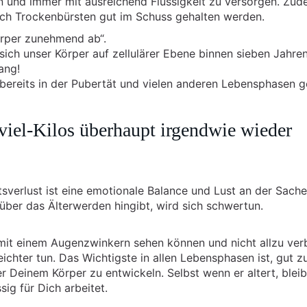
en und immer mit ausreichend Flüssigkeit zu versorgen. Zu
h Trockenbürsten gut im Schuss gehalten werden.
örper zunehmend ab“.
ich unser Körper auf zellulärer Ebene binnen sieben Jahre
ang!
s bereits in der Pubertät und vielen anderen Lebensphasen 
viel-Kilos überhaupt irgendwie wieder
verlust ist eine emotionale Balance und Lust an der Sache
über das Älterwerden hingibt, wird sich schwertun.
mit einem Augenzwinkern sehen können und nicht allzu ver
hter tun. Das Wichtigste in allen Lebensphasen ist, gut zu
 Deinem Körper zu entwickeln. Selbst wenn er altert, bleib
ig für Dich arbeitet.