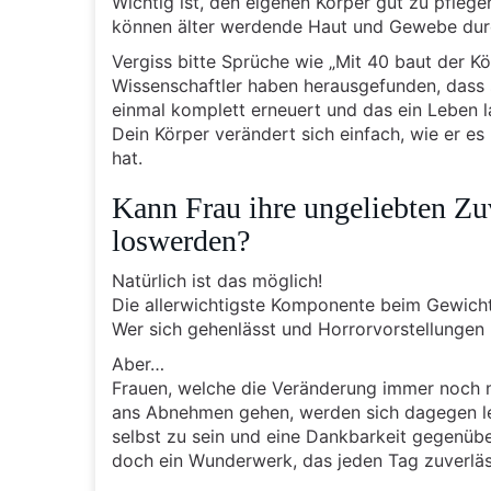
Wichtig ist, den eigenen Körper gut zu pfleg
können älter werdende Haut und Gewebe durc
Vergiss bitte Sprüche wie „Mit 40 baut der K
Wissenschaftler haben herausgefunden, dass s
einmal komplett erneuert und das ein Leben l
Dein Körper verändert sich einfach, wie er e
hat.
Kann Frau ihre ungeliebten Zu
loswerden?
Natürlich ist das möglich!
Die allerwichtigste Komponente beim Gewichts
Wer sich gehenlässt und Horrorvorstellungen 
Aber…
Frauen, welche die Veränderung immer noch 
ans Abnehmen gehen, werden sich dagegen leic
selbst zu sein und eine Dankbarkeit gegenüber
doch ein Wunderwerk, das jeden Tag zuverläss