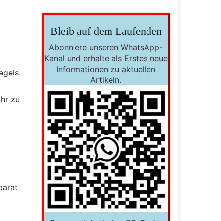
Bleib auf dem Laufenden
Abonniere unseren WhatsApp-
Kanal und erhalte als Erstes neue
Informationen zu aktuellen
egels
Artikeln.
ahr zu
parat