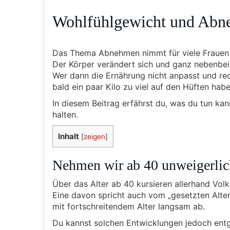
Wohlfühlgewicht und Abne
Das Thema Abnehmen nimmt für viele Frauen
Der Körper verändert sich und ganz nebenbei
Wer dann die Ernährung nicht anpasst und re
bald ein paar Kilo zu viel auf den Hüften habe
In diesem Beitrag erfährst du, was du tun k
halten.
Inhalt
[
zeigen
]
Nehmen wir ab 40 unweigerlic
Über das Alter ab 40 kursieren allerhand Vol
Eine davon spricht auch vom „gesetzten Alt
mit fortschreitendem Alter langsam ab.
Du kannst solchen Entwicklungen jedoch ent