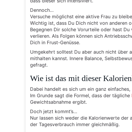
dass dieser sich intensiviert.
Dennoch…
Versuche möglichst eine aktive Frau zu bleibe
Wichtig ist, dass Du Dich nicht von anderen o
Begegnen Dir solche Vorurteile oder hast Du 
verlieren. Als Folgen können sich Antriebssch
Dich in Frust-Genüsse.
Umgekehrt solltest Du aber auch nicht über
mithalten kannst. Innere Balance, Selbstbewu
gefragt.
Wie ist das mit dieser Kalorie
Dabei handelt es sich um ein ganz einfaches, 
Im Grunde sagt die Formel, dass der tägliche
Gewichtsabnahme ergibt.
Doch jetzt kommt’s…
Nur lassen sich weder die Kalorienwerte de
der Tagesverbrauch immer gleichmäßig.