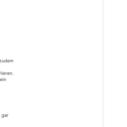
 zudem
lieren.
ein
 gar