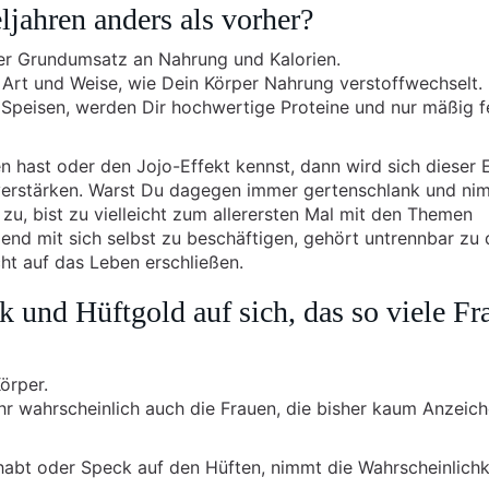
jahren anders als vorher?
der Grundumsatz an Nahrung und Kalorien.
Art und Weise, wie Dein Körper Nahrung verstoffwechselt.
r Speisen, werden Dir hochwertige Proteine und nur mäßig f
hast oder den Jojo-Effekt kennst, dann wird sich dieser E
verstärken. Warst Du dagegen immer gertenschlank und ni
zu, bist zu vielleicht zum allerersten Mal mit den Themen
end mit sich selbst zu beschäftigen, gehört untrennbar zu 
ht auf das Leben erschließen.
 und Hüftgold auf sich, das so viele Fr
örper.
r wahrscheinlich auch die Frauen, die bisher kaum Anzeich
abt oder Speck auf den Hüften, nimmt die Wahrscheinlichke