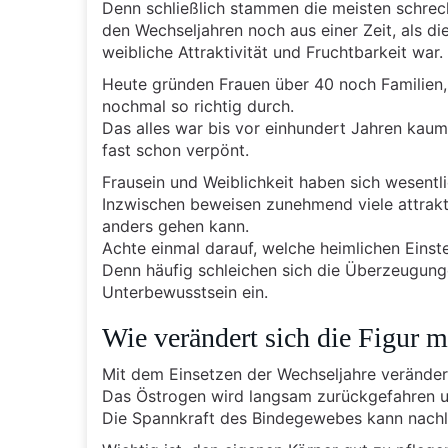
Denn schließlich stammen die meisten schre
den Wechseljahren noch aus einer Zeit, als di
weibliche Attraktivität und Fruchtbarkeit war.
Heute gründen Frauen über 40 noch Familien,
nochmal so richtig durch.
Das alles war bis vor einhundert Jahren kaum
fast schon verpönt.
Frausein und Weiblichkeit haben sich wesentl
Inzwischen beweisen zunehmend viele attrakt
anders gehen kann.
Achte einmal darauf, welche heimlichen Eins
Denn häufig schleichen sich die Überzeugung
Unterbewusstsein ein.
Wie verändert sich die Figur 
Mit dem Einsetzen der Wechseljahre veränder
Das Östrogen wird langsam zurückgefahren und
Die Spannkraft des Bindegewebes kann nachla