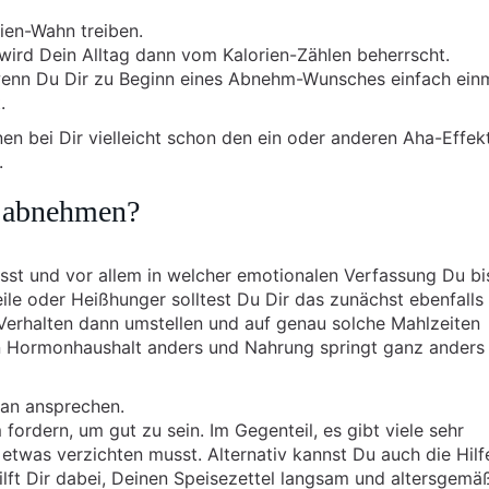
ien-Wahn treiben.
wird Dein Alltag dann vom Kalorien-Zählen beherrscht.
wenn Du Dir zu Beginn eines Abnehm-Wunsches einfach ein
.
en bei Dir vielleicht schon den ein oder anderen Aha-Effek
.
d abnehmen?
isst und vor allem in welcher emotionalen Verfassung Du bis
le oder Heißhunger solltest Du Dir das zunächst ebenfalls
Verhalten dann umstellen und auf genau solche Mahlzeiten
in Hormonhaushalt anders und Nahrung springt ganz anders 
an ansprechen.
ordern, um gut zu sein. Im Gegenteil, es gibt viele sehr
etwas verzichten musst. Alternativ kannst Du auch die Hilf
lft Dir dabei, Deinen Speisezettel langsam und altersgemä