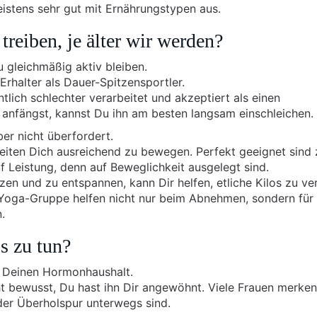
istens sehr gut mit Ernährungstypen aus.
reiben, je älter wir werden?
u gleichmäßig aktiv bleiben.
rhalter als Dauer-Spitzensportler.
lich schlechter verarbeitet und akzeptiert als einen
 anfängst, kannst Du ihn am besten langsam einschleichen.
ber nicht überfordert.
eiten Dich ausreichend zu bewegen. Perfekt geeignet sind
f Leistung, denn auf Beweglichkeit ausgelegt sind.
en und zu entspannen, kann Dir helfen, etliche Kilos zu ver
 Yoga-Gruppe helfen nicht nur beim Abnehmen, sondern für 
.
s zu tun?
n Deinen Hormonhaushalt.
cht bewusst, Du hast ihn Dir angewöhnt. Viele Frauen merken
der Überholspur unterwegs sind.