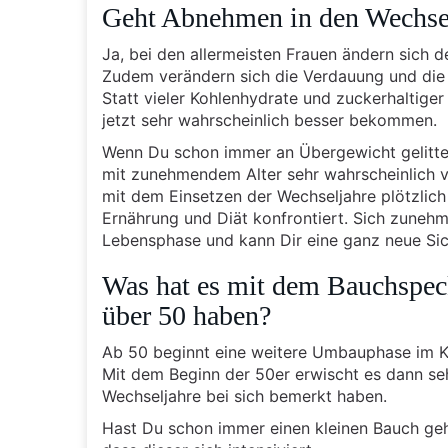
Geht Abnehmen in den Wechsel
Ja, bei den allermeisten Frauen ändern sich 
Zudem verändern sich die Verdauung und die 
Statt vieler Kohlenhydrate und zuckerhaltige
jetzt sehr wahrscheinlich besser bekommen.
Wenn Du schon immer an Übergewicht gelitten 
mit zunehmendem Alter sehr wahrscheinlich 
mit dem Einsetzen der Wechseljahre plötzlich 
Ernährung und Diät konfrontiert. Sich zunehm
Lebensphase und kann Dir eine ganz neue Sic
Was hat es mit dem Bauchspeck
über 50 haben?
Ab 50 beginnt eine weitere Umbauphase im K
Mit dem Beginn der 50er erwischt es dann seh
Wechseljahre bei sich bemerkt haben.
Hast Du schon immer einen kleinen Bauch geh