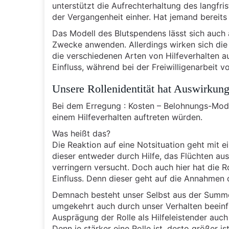
unterstützt die Aufrechterhaltung des langfr
der Vergangenheit einher. Hat jemand bereits 
Das Modell des Blutspendens lässt sich auch 
Zwecke anwenden. Allerdings wirken sich die 
die verschiedenen Arten von Hilfeverhalten a
Einfluss, während bei der Freiwilligenarbeit vo
Unsere Rollenidentität hat Auswirkung
Bei dem Erregung : Kosten – Belohnungs-Mode
einem Hilfeverhalten auftreten würden.
Was heißt das?
Die Reaktion auf eine Notsituation geht mit
dieser entweder durch Hilfe, das Flüchten au
verringern versucht. Doch auch hier hat die 
Einfluss. Denn dieser geht auf die Annahmen d
Demnach besteht unser Selbst aus der Summe 
umgekehrt auch durch unser Verhalten beeinfl
Ausprägung der Rolle als Hilfeleistender auch
Denn je stärker eine Rolle ist, desto größer 