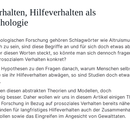
halten, Hilfeverhalten als
chologie
hologischen Forschung gehören Schlagwörter wie Altruismu
 zu sein, sind diese Begriffe an und für sich doch etwas ab
r diesen Worten steckt, so könnte man sich dennoch frage
rosozialem Verhalten konkret?
nd Hypothesen zu den Fragen danach, warum Menschen selb
e sie ihr Hilfeverhalten abwägen, so sind Studien doch etwa
.
ben diesen abstrakten Theorien und Modellen, doch
nig besser. Daher wollen wir uns in diesem Artikel einigen
Forschung in Bezug auf prosoziales Verhalten bereits nähe
nden für langfristiges Hilfeverhalten auch der Zusammenh
ollen sowie das Eingreifen im Angesicht von Gewalttaten.