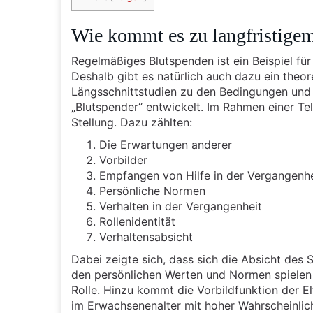
Wie kommt es zu langfristigem
Regelmäßiges Blutspenden ist ein Beispiel für
Deshalb gibt es natürlich auch dazu ein theor
Längsschnittstudien zu den Bedingungen und 
„Blutspender“ entwickelt. Im Rahmen einer T
Stellung. Dazu zählten:
Die Erwartungen anderer
Vorbilder
Empfangen von Hilfe in der Vergangenhe
Persönliche Normen
Verhalten in der Vergangenheit
Rollenidentität
Verhaltensabsicht
Dabei zeigte sich, dass sich die Absicht de
den persönlichen Werten und Normen spielen
Rolle. Hinzu kommt die Vorbildfunktion der El
im Erwachsenenalter mit hoher Wahrscheinlichk