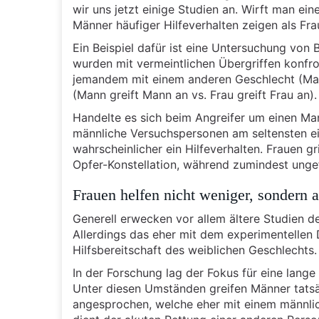
wir uns jetzt einige Studien an. Wirft man ein
Männer häufiger Hilfeverhalten zeigen als Fra
Ein Beispiel dafür ist eine Untersuchung von
wurden mit vermeintlichen Übergriffen konfron
jemandem mit einem anderen Geschlecht (Mann 
(Mann greift Mann an vs. Frau greift Frau an).
Handelte es sich beim Angreifer um einen Man
männliche Versuchspersonen am seltensten ein
wahrscheinlicher ein Hilfeverhalten. Frauen gr
Opfer-Konstellation, während zumindest ungef
Frauen helfen nicht weniger, sondern 
Generell erwecken vor allem ältere Studien d
Allerdings das eher mit dem experimentellen
Hilfsbereitschaft des weiblichen Geschlechts.
In der Forschung lag der Fokus für eine lange
Unter diesen Umständen greifen Männer tatsä
angesprochen, welche eher mit einem männlich