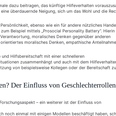
le dazu beitragen, das künftige Hilfeverhalten vorauszus
als eine überdauernde Neigung, sich um das Wohl und die Re
ersönlichkeit, ebenso wie ein für andere nützliches Hande
um Beispiel mittels „Prosocial Personality Battery“. Hierin
e Verantwortung, moralisches Denken gegenüber anderen
rientiertes moralisches Denken, empathische Anteilnahm
und Hilfsbereitschaft mit einer schnelleren
situationen zusammenhängt und auch mit dem Hilfeverhalte
tützung von beispielsweise Kollegen oder der Bereitschaft zu
en? Der Einfluss von Geschlechterrollen
n Forschungsaspekt – ein weiterer ist der Einfluss von
h noch einmal mit einigen Modellen beschäftigt haben, sc