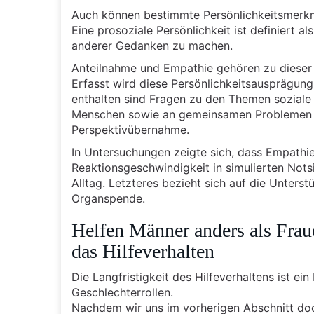
Auch können bestimmte Persönlichkeitsmerkma
Eine prosoziale Persönlichkeit ist definiert 
anderer Gedanken zu machen.
Anteilnahme und Empathie gehören zu dieser P
Erfasst wird diese Persönlichkeitsausprägung z
enthalten sind Fragen zu den Themen sozial
Menschen sowie an gemeinsamen Problemen o
Perspektivübernahme.
In Untersuchungen zeigte sich, dass Empathie 
Reaktionsgeschwindigkeit in simulierten Not
Alltag. Letzteres bezieht sich auf die Unters
Organspende.
Helfen Männer anders als Frau
das Hilfeverhalten
Die Langfristigkeit des Hilfeverhaltens ist ei
Geschlechterrollen.
Nachdem wir uns im vorherigen Abschnitt doc