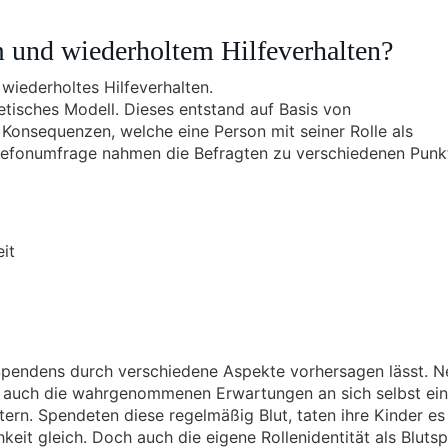
 und wiederholtem Hilfeverhalten?
 wiederholtes Hilfeverhalten.
etisches Modell. Dieses entstand auf Basis von
Konsequenzen, welche eine Person mit seiner Rolle als
elefonumfrage nahmen die Befragten zu verschiedenen Punk
it
s Spendens durch verschiedene Aspekte vorhersagen lässt. 
 auch die wahrgenommenen Erwartungen an sich selbst ei
tern. Spendeten diese regelmäßig Blut, taten ihre Kinder es
eit gleich. Doch auch die eigene Rollenidentität als Bluts