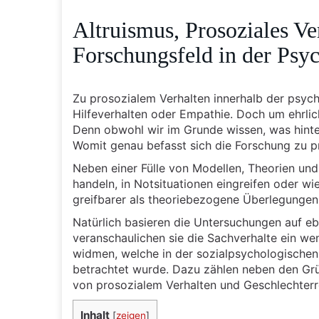
Altruismus, Prosoziales Ver
Forschungsfeld in der Psy
Zu prosozialem Verhalten innerhalb der psyc
Hilfeverhalten oder Empathie. Doch um ehrlich
Denn obwohl wir im Grunde wissen, was hinte
Womit genau befasst sich die Forschung zu p
Neben einer Fülle von Modellen, Theorien u
handeln, in Notsituationen eingreifen oder wi
greifbarer als theoriebezogene Überlegungen
Natürlich basieren die Untersuchungen auf e
veranschaulichen sie die Sachverhalte ein we
widmen, welche in der sozialpsychologischen 
betrachtet wurde. Dazu zählen neben den Grü
von prosozialem Verhalten und Geschlechterr
Inhalt
[
zeigen
]