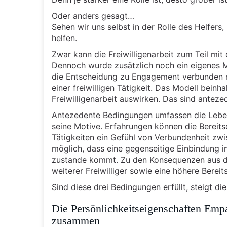
Oder anders gesagt…
Sehen wir uns selbst in der Rolle des Helfers,
helfen.
Zwar kann die Freiwilligenarbeit zum Teil mi
Dennoch wurde zusätzlich noch ein eigenes Mod
die Entscheidung zu Engagement verbunden m
einer freiwilligen Tätigkeit. Das Modell beinh
Freiwilligenarbeit auswirken. Das sind ante
Antezedente Bedingungen umfassen die Leben
seine Motive. Erfahrungen können die Bereitsc
Tätigkeiten ein Gefühl von Verbundenheit zwi
möglich, dass eine gegenseitige Einbindung i
zustande kommt. Zu den Konsequenzen aus der
weiterer Freiwilliger sowie eine höhere Bere
Sind diese drei Bedingungen erfüllt, steigt di
Die Persönlichkeitseigenschaften Empa
zusammen