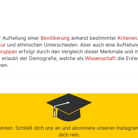
r Aufteilung einer
Bevölkerung
anhand bestimmter
Kriterien
tur
und ethnischen Unterschieden. Aber auch eine Aufteilu
Gruppen
erfolgt durch den Vergleich dieser Merkmale und 
 erlaubt der Demografie, welche als
Wissenschaft
die Entwi
nen.
den. Schließ dich uns an und abonniere unseren Instagram-K
dich rein.