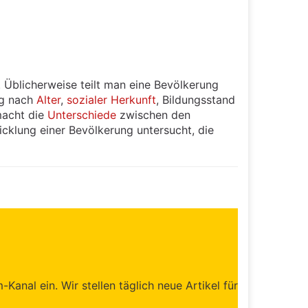
. Üblicherweise teilt man eine Bevölkerung
ng nach
Alter
,
sozialer
Herkunft
, Bildungsstand
macht die
Unterschiede
zwischen den
cklung einer Bevölkerung untersucht, die
anal ein. Wir stellen täglich neue Artikel für