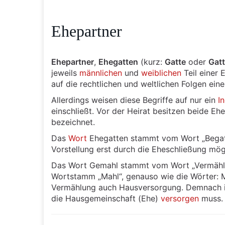
Ehepartner
Ehepartner
,
Ehegatten
(kurz:
Gatte
oder
Gatt
jeweils
männlichen
und
weiblichen
Teil einer 
auf die rechtlichen und weltlichen Folgen eine
Allerdings weisen diese Begriffe auf nur ein
I
einschließt. Vor der Heirat besitzen beide Eh
bezeichnet.
Das
Wort
Ehegatten stammt vom Wort „Begattun
Vorstellung erst durch die Eheschließung mög
Das Wort Gemahl stammt vom Wort „Vermählung
Wortstamm „Mahl“, genauso wie die Wörter: M
Vermählung auch Hausversorgung. Demnach is
die Hausgemeinschaft (Ehe)
versorgen
muss.