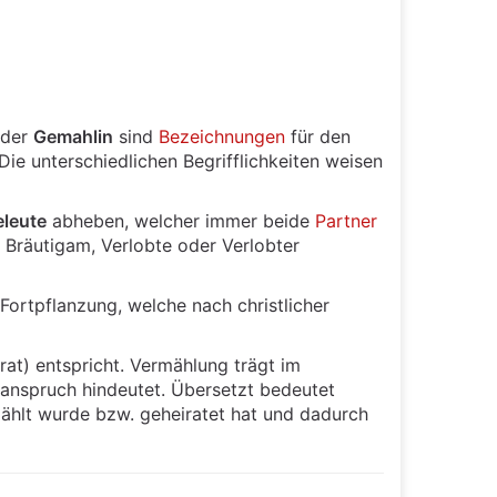
der
Gemahlin
sind
Bezeichnungen
für den
Die unterschiedlichen Begrifflichkeiten weisen
eleute
abheben, welcher immer beide
Partner
, Bräutigam, Verlobte oder Verlobter
Fortpflanzung, welche nach christlicher
t) entspricht. Vermählung trägt im
anspruch hindeutet. Übersetzt bedeutet
hlt wurde bzw. geheiratet hat und dadurch