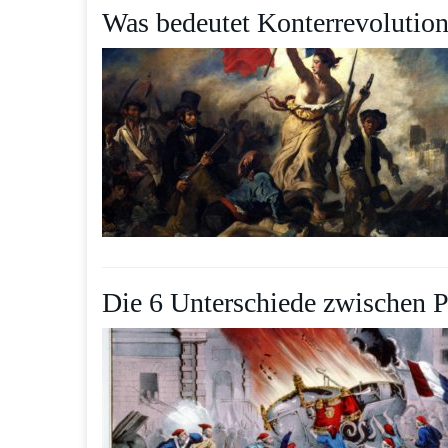
Was bedeutet Konterrevolution
Die 6 Unterschiede zwischen P