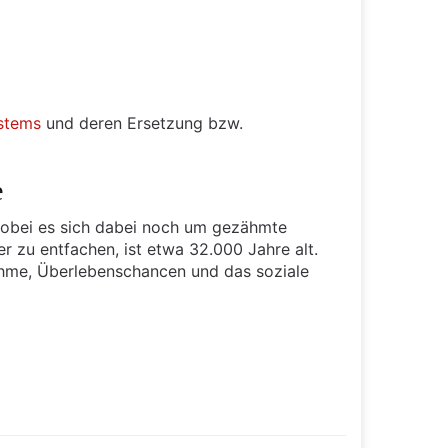
stems
und deren Ersetzung bzw.
e
 wobei es sich dabei noch um gezähmte
r zu entfachen, ist etwa 32.000 Jahre alt.
hme, Überlebenschancen und das soziale