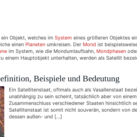
st ein Objekt, welches im
System
eines größeren Objektes ein
elche einen
Planeten
umkreisen. Der
Mond
ist beispielsweise
ene
im System, wie die Mondumlaufbahn,
Mondphasen
oder
einem Hauptobjekt unterhalten, werden als Satellit bezeic
Definition, Beispiele und Bedeutung
Ein Satellitenstaat, oftmals auch als Vasallenstaat beze
unabhängig zu sein scheint, tatsächlich aber von eine
Zusammenschluss verschiedener Staaten hinsichtlich se
Satellitenstaat ist somit nicht souverän, sondern von
dessen außen- und […]