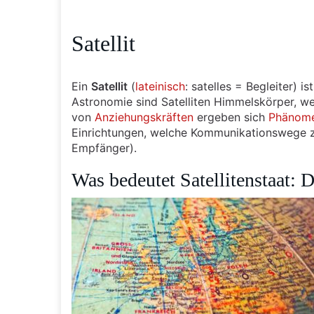
Satellit
Ein
Satellit
(
lateinisch
: satelles = Begleiter) i
Astronomie sind Satelliten Himmelskörper, w
von
Anziehungskräften
ergeben sich
Phänom
Einrichtungen, welche Kommunikationswege zu 
Empfänger).
Was bedeutet Satellitenstaat: 