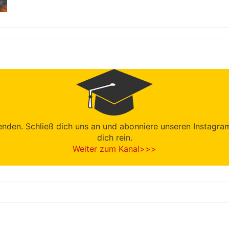
den. Schließ dich uns an und abonniere unseren Instagram-K
dich rein.
Weiter zum Kanal>>>