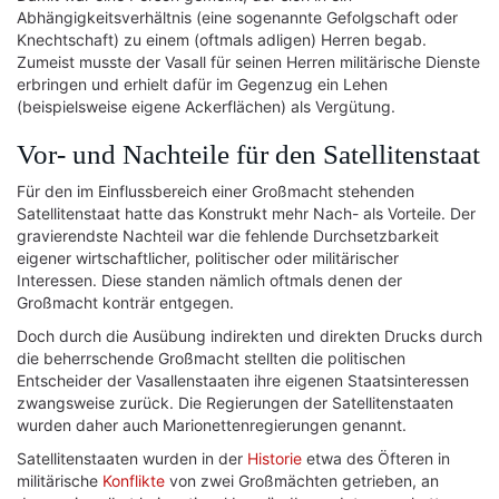
Abhängigkeitsverhältnis (eine sogenannte Gefolgschaft oder
Knechtschaft) zu einem (oftmals adligen) Herren begab.
Zumeist musste der Vasall für seinen Herren militärische Dienste
erbringen und erhielt dafür im Gegenzug ein Lehen
(beispielsweise eigene Ackerflächen) als Vergütung.
Vor- und Nachteile für den Satellitenstaat
Für den im Einflussbereich einer Großmacht stehenden
Satellitenstaat hatte das Konstrukt mehr Nach- als Vorteile. Der
gravierendste Nachteil war die fehlende Durchsetzbarkeit
eigener wirtschaftlicher, politischer oder militärischer
Interessen. Diese standen nämlich oftmals denen der
Großmacht konträr entgegen.
Doch durch die Ausübung indirekten und direkten Drucks durch
die beherrschende Großmacht stellten die politischen
Entscheider der Vasallenstaaten ihre eigenen Staatsinteressen
zwangsweise zurück. Die Regierungen der Satellitenstaaten
wurden daher auch Marionettenregierungen genannt.
Satellitenstaaten wurden in der
Historie
etwa des Öfteren in
militärische
Konflikte
von zwei Großmächten getrieben, an