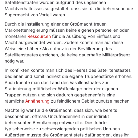
Satellitenstaaten wurden aufgrund des ungleichen
Machtverhältnisses so gestaltet, dass sie für die beherrschende
Supermacht von Vorteil waren.
Durch die Installierung einer der Großmacht treuen
Marionettenregierung müssen keine eigenen personellen oder
monetären
Ressourcen
für die Ausübung von Einfluss und
Macht aufgewendet werden. Zudem konnte man auf diese
Weise eine höhere Akzeptanz in der Bevölkerung des
Satellitenstaates erreichen, da keine dauerhafte Militärpräsenz
nötig war.
In Konflikten konnte man sich des Heeres des Satellitenstaates
bedienen und somit indirekt die eigene Truppenstärke erhöhen.
Auch konnte man das Land des Vasallenstaates zur
Stationierung militärischer Waffenlager oder der eigenen
Truppen nutzen und sich dadurch gegebenenfalls eine
räumliche
Annäherung
zu feindlichem Gebiet zunutze machen.
Nachteilig war für die Großmacht, dass sich, wie bereits
beschrieben, oftmals Unzufriedenheit in der indirekt
beherrschten Bevölkerung entwickelte. Dies führte
typischerweise zu schwerwiegenden politischen Unruhen.
Außerdem musste die Großmacht stets dafür sorgen, dass ihr