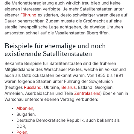
die Marionettenregierung auch wirklich treu blieb und keine
eigenen Interessen verfolgte. Je mehr Satellitenstaaten unter
eigener
Führung
existierten, desto schwieriger waren diese auf
Dauer beherrschbar. Zudem musste die Großmacht auf eine
stabile innenpolitische Lage achtgeben, da etwaige Unruhen
ansonsten schnell auf die Vasallenstaaten übergriffen.
Beispiele für ehemalige und noch
existierende Satellitenstaaten
Bekannte Beispiele für Satellitenstaaten sind die früheren
Mitgliedsländer des Warschauer Paktes, welche im Volksmund
auch als Ostblockstaaten bekannt waren. Von 1955 bis 1991
waren folgende Staaten unter Führung der Sowjetunion
(heutiges
Russland
, Ukraine,
Belarus
, Estland, Georgien,
Armenien, Aserbaidschan und Teile
Zentralasiens
) über einen in
Warschau unterschriebenen Vertrag verbunden:
Albanien
,
Bulgarien,
Deutsche Demokratische Republik, auch bekannt als
DDR,
Polen
,