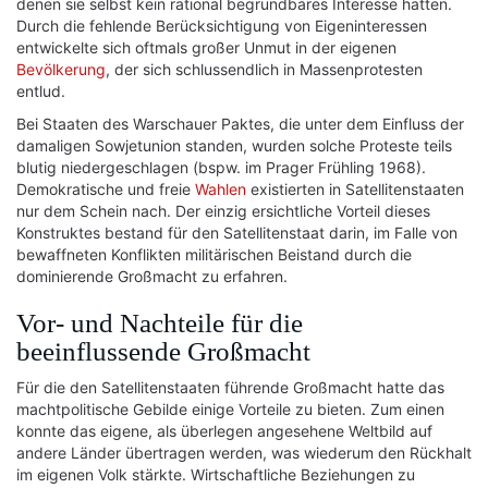
denen sie selbst kein rational begründbares Interesse hatten.
Durch die fehlende Berücksichtigung von Eigeninteressen
entwickelte sich oftmals großer Unmut in der eigenen
Bevölkerung
, der sich schlussendlich in Massenprotesten
entlud.
Bei Staaten des Warschauer Paktes, die unter dem Einfluss der
damaligen Sowjetunion standen, wurden solche Proteste teils
blutig niedergeschlagen (bspw. im Prager Frühling 1968).
Demokratische und freie
Wahlen
existierten in Satellitenstaaten
nur dem Schein nach. Der einzig ersichtliche Vorteil dieses
Konstruktes bestand für den Satellitenstaat darin, im Falle von
bewaffneten Konflikten militärischen Beistand durch die
dominierende Großmacht zu erfahren.
Vor- und Nachteile für die
beeinflussende Großmacht
Für die den Satellitenstaaten führende Großmacht hatte das
machtpolitische Gebilde einige Vorteile zu bieten. Zum einen
konnte das eigene, als überlegen angesehene Weltbild auf
andere Länder übertragen werden, was wiederum den Rückhalt
im eigenen Volk stärkte. Wirtschaftliche Beziehungen zu