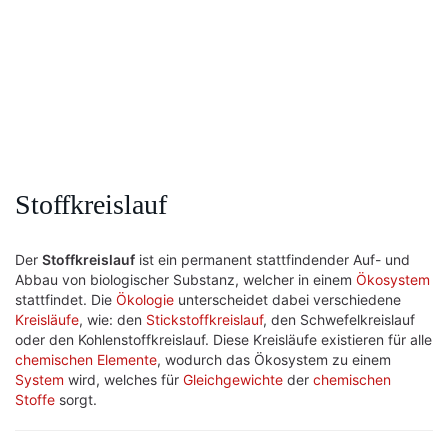
Stoffkreislauf
Der
Stoffkreislauf
ist ein permanent stattfindender Auf- und
Abbau von biologischer Substanz, welcher in einem
Ökosystem
stattfindet. Die
Ökologie
unterscheidet dabei verschiedene
Kreisläufe
, wie: den
Stickstoffkreislauf
, den Schwefelkreislauf
oder den Kohlenstoffkreislauf. Diese Kreisläufe existieren für alle
chemischen Elemente
, wodurch das Ökosystem zu einem
System
wird, welches für
Gleichgewichte
der
chemischen
Stoffe
sorgt.