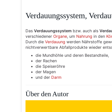
Verdauungssystem, Verdau
Das
Verdauungssystem
bzw. auch als
Verda
verschiedener
Organe
, um
Nahrung
in den
Kö
Durch die
Verdauung
werden Nährstoffe gewo
nichtverwertbare Abfallprodukte wieder ents
die Mundhöhle und deren Bestandteile,
der Rachen
die Speiseröhre
der Magen
und der
Darm
Über den Autor