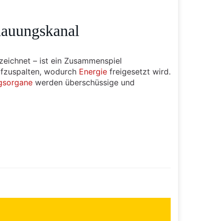
dauungskanal
eichnet – ist ein Zusammenspiel
aufzuspalten, wodurch
Energie
freigesetzt wird.
gsorgane
werden überschüssige und