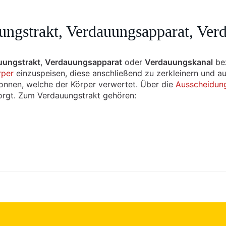
ungstrakt, Verdauungsapparat, Ver
uungstrakt
,
Verdauungsapparat
oder
Verdauungskanal
bez
rper
einzuspeisen, diese anschließend zu zerkleinern und 
nnen, welche der Körper verwertet. Über die
Ausscheidun
orgt. Zum Verdauungstrakt gehören: