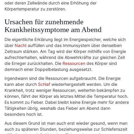
oder deren Zellwände durch eine Erhöhung der
Körpertemperatur zu zerstören.
Ursachen für zunehmende
Krankheitssymptome am Abend
Die eigentliche Erklärung liegt im Energiespeicher, welche sich
über
Nacht
auffüllen und das Immunsystem über denselben
Zeitraum stärken. Am Tag wird der Körper mithilfe von Energie
aufrechterhalten, während die Abwehrkräfte zur gleichen Zeit
die Erreger zurückhalten. Die
Ressourcen
des Körper sind
demnach einer Doppelbelastung ausgesetzt.
Irgendwann sind die Ressourcen aufgebraucht. Die Energie
kann aber durch
Schlaf
wiederhergestellt werden. Um die
Krankheit, trotz weniger Ressourcen, weiterhin bekämpfen zu
können, fährt der Körper als letztes Mittel die Temperatur hoch.
Es kommt zu Fieber. Dabei bleibt keine Energie mehr für andere
Tätigkeiten übrig, weshalb das Fieber am Abend dann
besonders hoch ist.
Aus diesem Grund ist man auch erst wieder gesund, wenn man
auch zu späteren Stunden, beziehungsweise zur Schlafenszeit