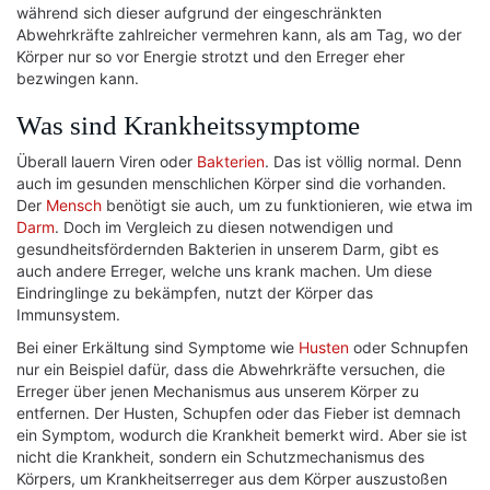
während sich dieser aufgrund der eingeschränkten
Abwehrkräfte zahlreicher vermehren kann, als am Tag, wo der
Körper nur so vor Energie strotzt und den Erreger eher
bezwingen kann.
Was sind Krankheitssymptome
Überall lauern Viren oder
Bakterien
. Das ist völlig normal. Denn
auch im gesunden menschlichen Körper sind die vorhanden.
Der
Mensch
benötigt sie auch, um zu funktionieren, wie etwa im
Darm
. Doch im Vergleich zu diesen notwendigen und
gesundheitsfördernden Bakterien in unserem Darm, gibt es
auch andere Erreger, welche uns krank machen. Um diese
Eindringlinge zu bekämpfen, nutzt der Körper das
Immunsystem.
Bei einer Erkältung sind Symptome wie
Husten
oder Schnupfen
nur ein Beispiel dafür, dass die Abwehrkräfte versuchen, die
Erreger über jenen Mechanismus aus unserem Körper zu
entfernen. Der Husten, Schupfen oder das Fieber ist demnach
ein Symptom, wodurch die Krankheit bemerkt wird. Aber sie ist
nicht die Krankheit, sondern ein Schutzmechanismus des
Körpers, um Krankheitserreger aus dem Körper auszustoßen