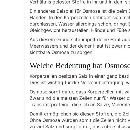
Verhältnis gelöster Stoffe in ihr und in dem s
Ein anderes Beispiel für Osmose ist die bei
Händen. In den Körperzellen befindet sich me
durchlassen, Wasser allerdings schon, dringt
Gleichgewicht herzustellen. Hände und Füße 
Aus diesem Grund schrumpelt deine Haut auch
Meerwassers und der deiner Haut ist zwar nich
sichtbare Osmose zu sorgen.
Welche Bedeutung hat Osmose 
Körperzellen besitzen Salz in einer ganz bes
Dies ist wichtig für die Nervenübertragung, wi
Osmose sorgt dafür, dass Körperzellen mit wi
Zwar sind die meisten Zellen nur für Wasser d
Transportproteine, die sich an Salze, Minerale
Damit ermöglichen sie diesen Stoffen, die Z
Ohne Osmose würden somit die Zellen nicht v
zu viel Salz und sorgt dafür, dass überschüs