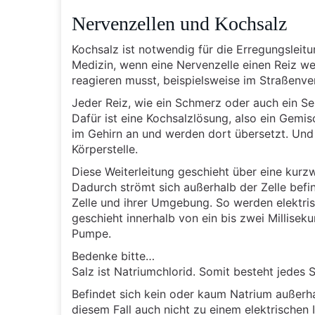
Nervenzellen und Kochsalz
Kochsalz ist notwendig für die Erregungsleit
Medizin, wenn eine Nervenzelle einen Reiz weit
reagieren musst, beispielsweise im Straßenve
Jeder Reiz, wie ein Schmerz oder auch ein Seh
Dafür ist eine Kochsalzlösung, also ein Gemi
im Gehirn an und werden dort übersetzt. Und
Körperstelle.
Diese Weiterleitung geschieht über eine kurz
Dadurch strömt sich außerhalb der Zelle befi
Zelle und ihrer Umgebung. So werden elektrisc
geschieht innerhalb von ein bis zwei Millis
Pumpe.
Bedenke bitte…
Salz ist Natriumchlorid. Somit besteht jedes
Befindet sich kein oder kaum Natrium außerhal
diesem Fall auch nicht zu einem elektrischen