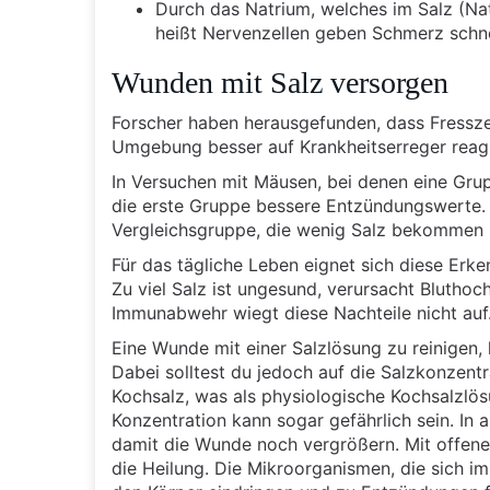
Durch das Natrium, welches im Salz (Natr
heißt Nervenzellen geben Schmerz schne
Wunden mit Salz versorgen
Forscher haben herausgefunden, dass Fressze
Umgebung besser auf Krankheitserreger reag
In Versuchen mit Mäusen, bei denen eine Grup
die erste Gruppe bessere Entzündungswerte. I
Vergleichsgruppe, die wenig Salz bekommen 
Für das tägliche Leben eignet sich diese Erke
Zu viel Salz ist ungesund, verursacht Bluthoch
Immunabwehr wiegt diese Nachteile nicht auf
Eine Wunde mit einer Salzlösung zu reinigen, 
Dabei solltest du jedoch auf die Salzkonzent
Kochsalz, was als physiologische Kochsalzlös
Konzentration kann sogar gefährlich sein. In
damit die Wunde noch vergrößern. Mit offene
die Heilung. Die Mikroorganismen, die sich 