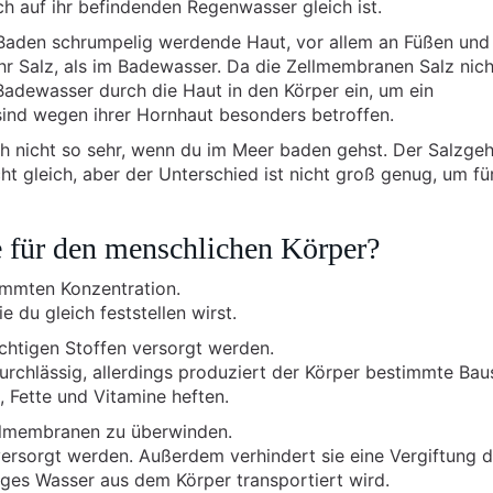
ich auf ihr befindenden Regenwasser gleich ist.
m Baden schrumpelig werdende Haut, vor allem an Füßen und
hr Salz, als im Badewasser. Da die Zellmembranen Salz nich
 Badewasser durch die Haut in den Körper ein, um ein
sind wegen ihrer Hornhaut besonders betroffen.
 nicht so sehr, wenn du im Meer baden gehst. Der Salzgeh
t gleich, aber der Unterschied ist nicht groß genug, um fü
für den menschlichen Körper?
timmten Konzentration.
e du gleich feststellen wirst.
chtigen Stoffen versorgt werden.
urchlässig, allerdings produziert der Körper bestimmte Bau
, Fette und Vitamine heften.
ellmembranen zu überwinden.
ersorgt werden. Außerdem verhindert sie eine Vergiftung 
siges Wasser aus dem Körper transportiert wird.