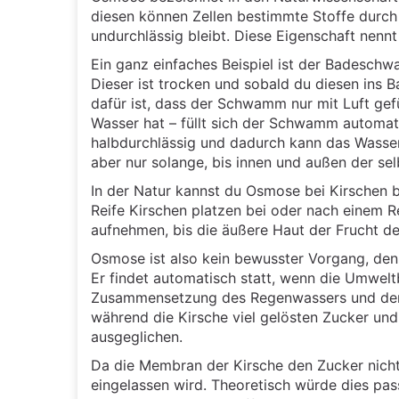
diesen können Zellen bestimmte Stoffe durch
undurchlässig bleibt. Diese Eigenschaft nenn
Ein ganz einfaches Beispiel ist der Badesch
Dieser ist trocken und sobald du diesen ins B
dafür ist, dass der Schwamm nur mit Luft gefü
Wasser hat – füllt sich der Schwamm automa
halbdurchlässig und dadurch kann das Wasser
aber nur solange, bis innen und außen der sel
In der Natur kannst du Osmose bei Kirschen 
Reife Kirschen platzen bei oder nach einem R
aufnehmen, bis die äußere Haut der Frucht 
Osmose ist also kein bewusster Vorgang, den 
Er findet automatisch statt, wenn die Umwelt
Zusammensetzung des Regenwassers und der F
während die Kirsche viel gelösten Zucker un
ausgeglichen.
Da die Membran der Kirsche den Zucker nicht
eingelassen wird. Theoretisch würde dies pass