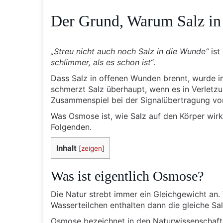
Der Grund, Warum Salz in 
„Streu nicht auch noch Salz in die Wunde“
ist
schlimmer, als es schon ist“
.
Dass Salz in offenen Wunden brennt, wurde im
schmerzt Salz überhaupt, wenn es in Verlet
Zusammenspiel bei der Signalübertragung vo
Was Osmose ist, wie Salz auf den Körper wir
Folgenden.
Inhalt
[
zeigen
]
Was ist eigentlich Osmose?
Die Natur strebt immer ein Gleichgewicht an. 
Wasserteilchen enthalten dann die gleiche Sa
Osmose bezeichnet in den Naturwissenschafte