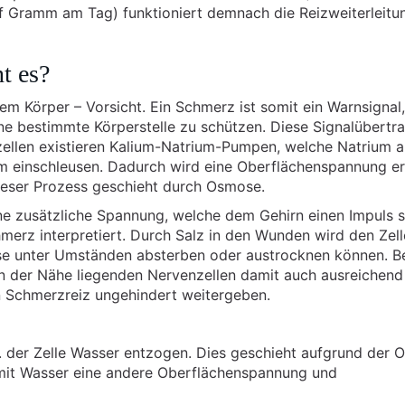
f Gramm am Tag) funktioniert demnach die Reizweiterleitu
t es?
em Körper – Vorsicht. Ein Schmerz ist somit ein Warnsignal,
e bestimmte Körperstelle zu schützen. Diese Signalübertr
nzellen existieren Kalium-Natrium-Pumpen, welche Natrium 
um einschleusen. Dadurch wird eine Oberflächenspannung er
Dieser Prozess geschieht durch Osmose.
ne zusätzliche Spannung, welche dem Gehirn einen Impuls s
hmerz interpretiert. Durch Salz in den Wunden wird den Zel
se unter Umständen absterben oder austrocknen können. B
n der Nähe liegenden Nervenzellen damit auch ausreichend
n Schmerzreiz ungehindert weitergeben.
. der Zelle Wasser entzogen. Dies geschieht aufgrund der 
mit Wasser eine andere Oberflächenspannung und