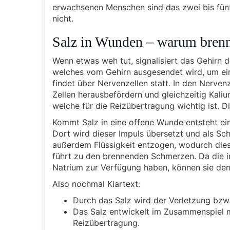
erwachsenen Menschen sind das zwei bis fün
nicht.
Salz in Wunden – warum brenn
Wenn etwas weh tut, signalisiert das Gehirn d
welches vom Gehirn ausgesendet wird, um ein
findet über Nervenzellen statt. In den Nerve
Zellen herausbefördern und gleichzeitig Kali
welche für die Reizübertragung wichtig ist. 
Kommt Salz in eine offene Wunde entsteht ei
Dort wird dieser Impuls übersetzt und als Sc
außerdem Flüssigkeit entzogen, wodurch die
führt zu den brennenden Schmerzen. Da die i
Natrium zur Verfügung haben, können sie de
Also nochmal Klartext:
Durch das Salz wird der Verletzung bzw
Das Salz entwickelt im Zusammenspiel 
Reizübertragung.