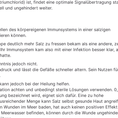
iumchlorid) ist, findet eine optimale Signalübertragung sta
ll und ungehindert weiter.
llen des körpereigenen Immunsystems in einer salzigen
ieren können.
pe deutlich mehr Salz zu fressen bekam als eine andere, z
hr Immunsystem kam also mit einer Infektion besser klar, a
hatte.
nntnis jedoch nicht.
druck und lässt die Gefäße schneller altern. Sein Nutzen fü
.
kann jedoch bei der Heilung helfen.
ration achten und unbedingt sterile Lösungen verwenden. 0
ung bezeichnet wird, eignet sich dafür. Eine zu hohe
 ausreichender Menge kann Salz selbst gesunde Haut angrei
n Wunden im Meer baden, hat auch keinen positiven Effekt
im Meerwasser befinden, können durch die Wunde ungehinder