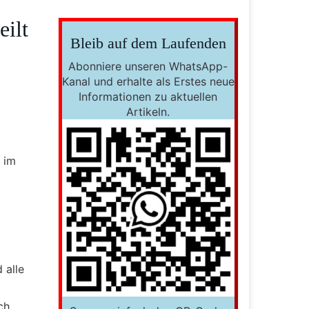
ilt
Bleib auf dem Laufenden
Abonniere unseren WhatsApp-
Kanal und erhalte als Erstes neue
Informationen zu aktuellen
Artikeln.
 im
 alle
ch