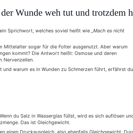
der Wunde weh tut und trotzdem he
 ein Sprichwort, welches soviel heißt wie
„Mach es nicht
 Mittelalter sogar für die Folter ausgenutzt. Aber warum
zungen kommt? Die Antwort heißt: Osmose und deren
n Nervenzellen.
kt und warum es in Wunden zu Schmerzen führt, erfährst du
Wenn du Salz in Wasserglas füllst, wird es sich auflösen und
lzmenge. Das ist Gleichgewicht.
n einen Druckausgleich, also ebenfalls Gleichgewicht. Dur