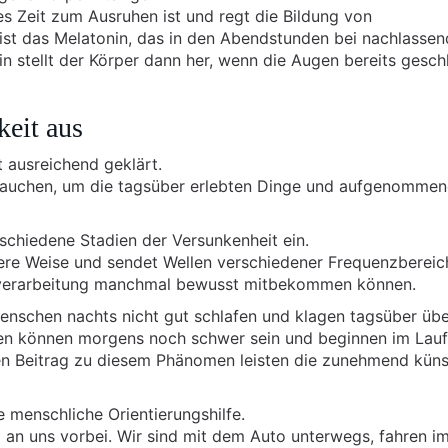
s Zeit zum Ausruhen ist und regt die Bildung von
ist das Melatonin, das in den Abendstunden bei nachlasse
in stellt der Körper dann her, wenn die Augen bereits gesc
eit aus
t ausreichend geklärt.
brauchen, um die tagsüber erlebten Dinge und aufgenomme
rschiedene Stadien der Versunkenheit ein.
dere Weise und sendet Wellen verschiedener Frequenzbereic
eizverarbeitung manchmal bewusst mitbekommen können.
enschen nachts nicht gut schlafen und klagen tagsüber üb
gen können morgens noch schwer sein und beginnen im Lau
 Beitrag zu diesem Phänomen leisten die zunehmend küns
 menschliche Orientierungshilfe.
 an uns vorbei. Wir sind mit dem Auto unterwegs, fahren i