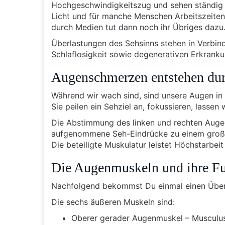
Hochgeschwindigkeitszug und sehen ständig
Licht und für manche Menschen Arbeitszeiten b
durch Medien tut dann noch ihr Übriges dazu
Überlastungen des Sehsinns stehen in Verbin
Schlaflosigkeit sowie degenerativen Erkranku
Augenschmerzen entstehen dur
Während wir wach sind, sind unsere Augen in
Sie peilen ein Sehziel an, fokussieren, lassen
Die Abstimmung des linken und rechten Auges
aufgenommene Seh-Eindrücke zu einem groß
Die beteiligte Muskulatur leistet Höchstarbe
Die Augenmuskeln und ihre F
Nachfolgend bekommst Du einmal einen Überbl
Die sechs äußeren Muskeln sind:
Oberer gerader Augenmuskel – Musculus