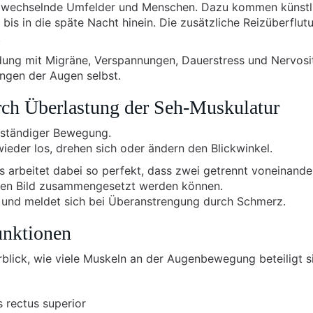
 wechselnde Umfelder und Menschen. Dazu kommen künstl
is in die späte Nacht hinein. Die zusätzliche Reizüberflut
.
dung mit Migräne, Verspannungen, Dauerstress und Nervosit
ngen der Augen selbst.
ch Überlastung der Seh-Muskulatur
 ständiger Bewegung.
 wieder los, drehen sich oder ändern den Blickwinkel.
 arbeitet dabei so perfekt, dass zwei getrennt voneinande
en Bild zusammengesetzt werden können.
it und meldet sich bei Überanstrengung durch Schmerz.
unktionen
ick, wie viele Muskeln an der Augenbewegung beteiligt s
 rectus superior