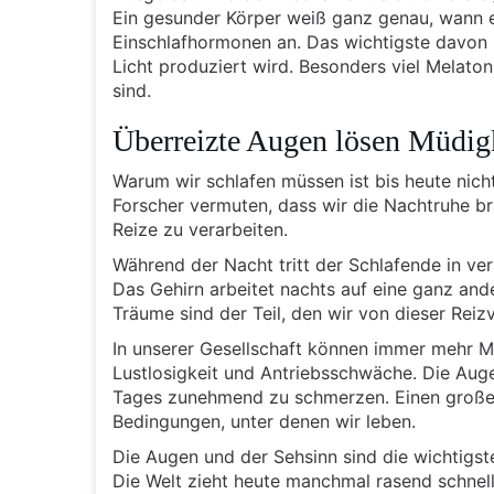
Ein gesunder Körper weiß ganz genau, wann e
Einschlafhormonen an. Das wichtigste davon 
Licht produziert wird. Besonders viel Melaton
sind.
Überreizte Augen lösen Müdigk
Warum wir schlafen müssen ist bis heute nich
Forscher vermuten, dass wir die Nachtruhe 
Reize zu verarbeiten.
Während der Nacht tritt der Schlafende in ve
Das Gehirn arbeitet nachts auf eine ganz an
Träume sind der Teil, den wir von dieser R
In unserer Gesellschaft können immer mehr M
Lustlosigkeit und Antriebsschwäche. Die Au
Tages zunehmend zu schmerzen. Einen großen
Bedingungen, unter denen wir leben.
Die Augen und der Sehsinn sind die wichtigste
Die Welt zieht heute manchmal rasend schnell