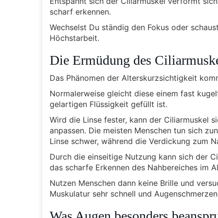
Entspannt sich der Ciliarmuskel verformt sic
scharf erkennen.
Wechselst Du ständig den Fokus oder schaust 
Höchstarbeit.
Die Ermüdung des Ciliarmuskel
Das Phänomen der Alterskurzsichtigkeit komm
Normalerweise gleicht diese einem fast kuge
gelartigen Flüssigkeit gefüllt ist.
Wird die Linse fester, kann der Ciliarmuskel 
anpassen. Die meisten Menschen tun sich zun
Linse schwer, während die Verdickung zum N
Durch die einseitige Nutzung kann sich der C
das scharfe Erkennen des Nahbereiches im Al
Nutzen Menschen dann keine Brille und versu
Muskulatur sehr schnell und Augenschmerzen s
Was Augen besonders beanspr