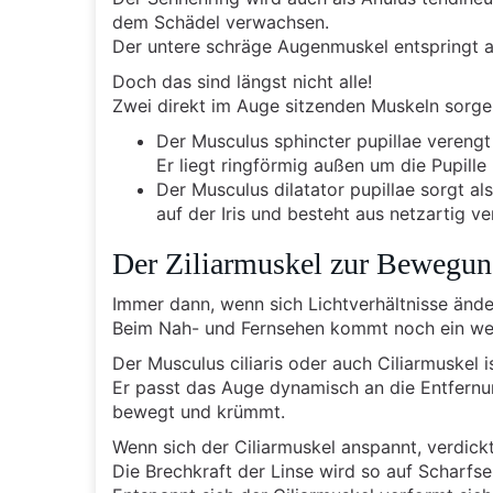
dem Schädel verwachsen.
Der untere schräge Augenmuskel entspringt als 
Doch das sind längst nicht alle!
Zwei direkt im Auge sitzenden Muskeln sorgen
Der Musculus sphincter pupillae verengt 
Er liegt ringförmig außen um die Pupille
Der Musculus dilatator pupillae sorgt als
auf der Iris und besteht aus netzartig ve
Der Ziliarmuskel zur Bewegun
Immer dann, wenn sich Lichtverhältnisse änder
Beim Nah- und Fernsehen kommt noch ein we
Der Musculus ciliaris oder auch Ciliarmuskel
Er passt das Auge dynamisch an die Entfernun
bewegt und krümmt.
Wenn sich der Ciliarmuskel anspannt, verdickt
Die Brechkraft der Linse wird so auf Scharfse