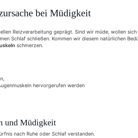
ursache bei Müdigkeit
ellen Reizverarbeitung geprägt. Sind wir müde, wollen sich
men Schlaf schließen. Kommen wir diesem natürlichen Bedü
uskeln
schmerzen.
n,
Augenmuskeln hervorgerufen werden
n und Müdigkeit
ürfnis nach Ruhe oder Schlaf verstanden.