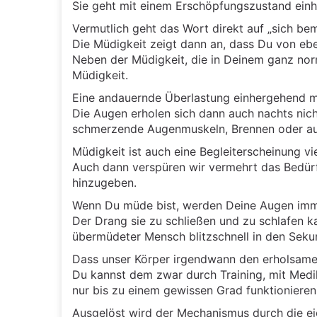
Sie geht mit einem Erschöpfungszustand einhe
Vermutlich geht das Wort direkt auf „sich be
Die Müdigkeit zeigt dann an, dass Du von ebe
Neben der Müdigkeit, die in Deinem ganz no
Müdigkeit.
Eine andauernde Überlastung einhergehend mi
Die Augen erholen sich dann auch nachts nich
schmerzende Augenmuskeln, Brennen oder auc
Müdigkeit ist auch eine Begleiterscheinung vi
Auch dann verspüren wir vermehrt das Bedürf
hinzugeben.
Wenn Du müde bist, werden Deine Augen imm
Der Drang sie zu schließen und zu schlafen k
übermüdeter Mensch blitzschnell in den Sekun
Dass unser Körper irgendwann den erholsamen S
Du kannst dem zwar durch Training, mit Med
nur bis zu einem gewissen Grad funktionieren
Ausgelöst wird der Mechanismus durch die eig