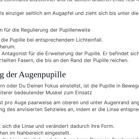
einziger seitlich am Augapfel und zieht sich bis unter die I
 für die Regulierung der Pupillenweite
die Pupille bei entsprechendem Lichteinfall.
 herum.
 Antagonist für die Erweiterung der Pupille. Er befindet sich
rteilten Fasern, die bis an den Rand der Pupille reichen.
g der Augenpupille
n oder Du Deinen Fokus einstellst, ist die Pupille in Beweg
iterer bedeutender Muskel zum Einsatz
 ist pro Auge paarweise am oberen und unter Augenrand ang
g des anvisierten Sehzieles an, indem er die Linse entspr
 sich die Linse und verändert dadurch ihre Form.
hen im Nahbereich eingestellt.