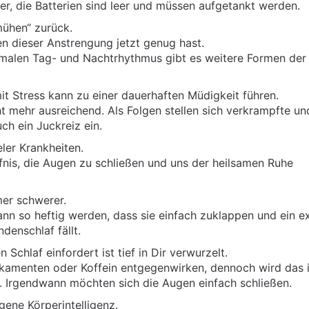
r, die Batterien sind leer und müssen aufgetankt werden.
mühen“ zurück.
n dieser Anstrengung jetzt genug hast.
rmalen Tag- und Nachtrhythmus gibt es weitere Formen der
t Stress kann zu einer dauerhaften Müdigkeit führen.
t mehr ausreichend. Als Folgen stellen sich verkrampfte un
h ein Juckreiz ein.
eler Krankheiten.
nis, die Augen zu schließen und uns der heilsamen Ruhe
er schwerer.
ann so heftig werden, dass sie einfach zuklappen und ein e
denschlaf fällt.
chlaf einfordert ist tief in Dir verwurzelt.
ikamenten oder Koffein entgegenwirken, dennoch wird das
. Irgendwann möchten sich die Augen einfach schließen.
ene Körperintelligenz.