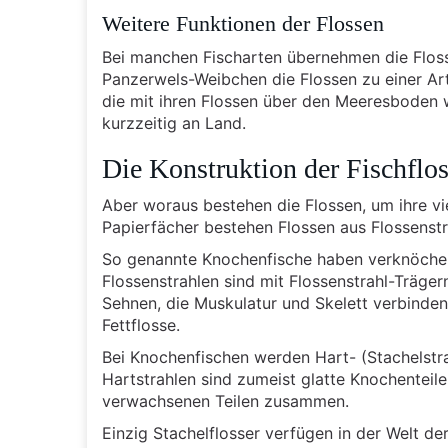
Weitere Funktionen der Flossen
Bei manchen Fischarten übernehmen die Flos
Panzerwels-Weibchen die Flossen zu einer Art 
die mit ihren Flossen über den Meeresboden 
kurzzeitig an Land.
Die Konstruktion der Fischflo
Aber woraus bestehen die Flossen, um ihre v
Papierfächer bestehen Flossen aus Flossenstra
So genannte Knochenfische haben verknöchert
Flossenstrahlen sind mit Flossenstrahl-Träger
Sehnen, die Muskulatur und Skelett verbinden
Fettflosse.
Bei Knochenfischen werden Hart- (Stachelstra
Hartstrahlen sind zumeist glatte Knochenteil
verwachsenen Teilen zusammen.
Einzig Stachelflosser verfügen in der Welt de