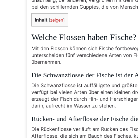
unauffällig, bei anderen, verglichen mit dem 
bei den schillernden Guppies, die von Mensch
Inhalt
[
zeigen
]
Welche Flossen haben Fische?
Mit den Flossen können sich Fische fortbewe
unterscheiden fünf verschiedene Arten von F
übernehmen.
Die Schwanzflosse der Fische ist der 
Die Schwanzflosse ist auffälligste und größte
verfügt bei vielen Arten über einen kleinen dr
erzeugt der Fisch durch Hin- und Herschlagen
darin, aufrecht im Wasser zu stehen.
Rücken- und Afterflosse der Fische die
Die Rückenflosse verläuft am Rücken des Fis
Afterflosse, die sich am Bauch des Fisches, k