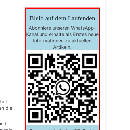
Bleib auf dem Laufenden
Abonniere unseren WhatsApp-
Kanal und erhalte als Erstes neue
Informationen zu aktuellen
Artikeln.
alt.
en die
und