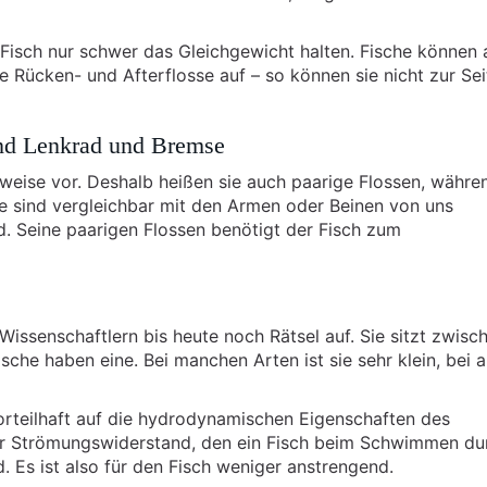
 Fisch nur schwer das Gleichgewicht halten. Fische können
e Rücken- und Afterflosse auf – so können sie nicht zur Sei
ind Lenkrad und Bremse
ise vor. Deshalb heißen sie auch paarige Flossen, währen
e sind vergleichbar mit den Armen oder Beinen von uns
. Seine paarigen Flossen benötigt der Fisch zum
Wissenschaftlern bis heute noch Rätsel auf. Sie sitzt zwisc
sche haben eine. Bei manchen Arten ist sie sehr klein, bei 
vorteilhaft auf die hydrodynamischen Eigenschaften des
der Strömungswiderstand, den ein Fisch beim Schwimmen du
 Es ist also für den Fisch weniger anstrengend.