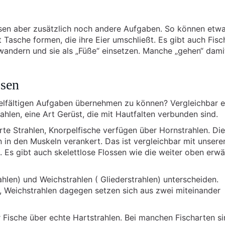
sen aber zusätzlich noch andere Aufgaben. So können etw
Tasche formen, die ihre Eier umschließt. Es gibt auch Fisc
wandern und sie als „Füße“ einsetzen. Manche „gehen“ dami
ssen
ielfältigen Aufgaben übernehmen zu können? Vergleichbar 
hlen, eine Art Gerüst, die mit Hautfalten verbunden sind.
e Strahlen, Knorpelfische verfügen über Hornstrahlen. Die
n in den Muskeln verankert. Das ist vergleichbar mit unsere
. Es gibt auch skelettlose Flossen wie die weiter oben erw
hlen) und Weichstrahlen ( Gliederstrahlen) unterscheiden.
e, Weichstrahlen dagegen setzen sich aus zwei miteinander
r Fische über echte Hartstrahlen. Bei manchen Fischarten s