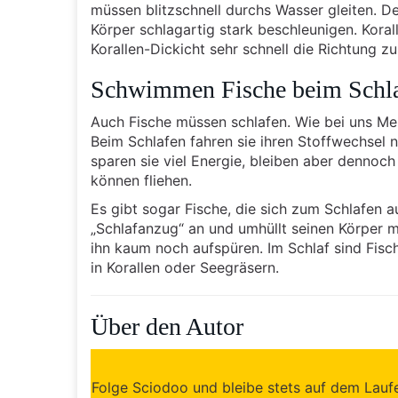
müssen blitzschnell durchs Wasser gleiten. D
Körper schlagartig stark beschleunigen. Kora
Korallen-Dickicht sehr schnell die Richtung 
Schwimmen Fische beim Schl
Auch Fische müssen schlafen. Wie bei uns Men
Beim Schlafen fahren sie ihren Stoffwechsel 
sparen sie viel Energie, bleiben aber dennoc
können fliehen.
Es gibt sogar Fische, die sich zum Schlafen au
„Schlafanzug“ an und umhüllt seinen Körper 
ihn kaum noch aufspüren. Im Schlaf sind Fisc
in Korallen oder Seegräsern.
Über den Autor
Folge Sciodoo und bleibe stets auf dem Lauf