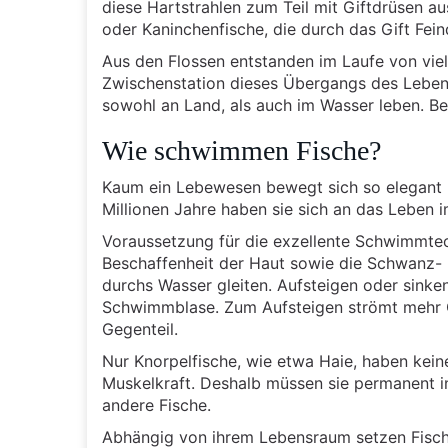
diese Hartstrahlen zum Teil mit Giftdrüsen 
oder Kaninchenfische, die durch das Gift Fei
Aus den Flossen entstanden im Laufe von viel
Zwischenstation dieses Übergangs des Leben
sowohl an Land, als auch im Wasser leben. Be
Wie schwimmen Fische?
Kaum ein Lebewesen bewegt sich so elegant u
Millionen Jahre haben sie sich an das Leben 
Voraussetzung für die exzellente Schwimmtech
Beschaffenheit der Haut sowie die Schwanz- 
durchs Wasser gleiten. Aufsteigen oder sinke
Schwimmblase. Zum Aufsteigen strömt mehr Ga
Gegenteil.
Nur Knorpelfische, wie etwa Haie, haben kein
Muskelkraft. Deshalb müssen sie permanent 
andere Fische.
Abhängig von ihrem Lebensraum setzen Fisch