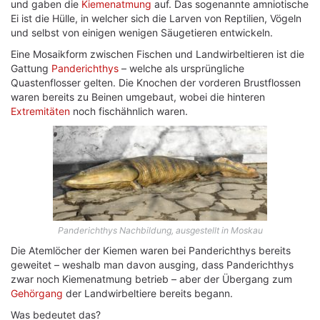
und gaben die
Kiemenatmung
auf. Das sogenannte amniotische
Ei ist die Hülle, in welcher sich die Larven von Reptilien, Vögeln
und selbst von einigen wenigen Säugetieren entwickeln.
Eine Mosaikform zwischen Fischen und Landwirbeltieren ist die
Gattung
Panderichthys
– welche als ursprüngliche
Quastenflosser gelten. Die Knochen der vorderen Brustflossen
waren bereits zu Beinen umgebaut, wobei die hinteren
Extremitäten
noch fischähnlich waren.
Panderichthys Nachbildung, ausgestellt in Moskau
Die Atemlöcher der Kiemen waren bei Panderichthys bereits
geweitet – weshalb man davon ausging, dass Panderichthys
zwar noch Kiemenatmung betrieb – aber der Übergang zum
Gehörgang
der Landwirbeltiere bereits begann.
Was bedeutet das?