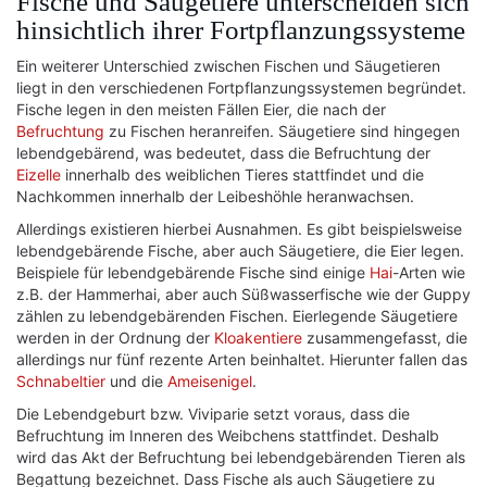
Fische und Säugetiere unterscheiden sich
hinsichtlich ihrer Fortpflanzungssysteme
Ein weiterer Unterschied zwischen Fischen und Säugetieren
liegt in den verschiedenen Fortpflanzungssystemen begründet.
Fische legen in den meisten Fällen Eier, die nach der
Befruchtung
zu Fischen heranreifen. Säugetiere sind hingegen
lebendgebärend, was bedeutet, dass die Befruchtung der
Eizelle
innerhalb des weiblichen Tieres stattfindet und die
Nachkommen innerhalb der Leibeshöhle heranwachsen.
Allerdings existieren hierbei Ausnahmen. Es gibt beispielsweise
lebendgebärende Fische, aber auch Säugetiere, die Eier legen.
Beispiele für lebendgebärende Fische sind einige
Hai
-Arten wie
z.B. der Hammerhai, aber auch Süßwasserfische wie der Guppy
zählen zu lebendgebärenden Fischen. Eierlegende Säugetiere
werden in der Ordnung der
Kloakentiere
zusammengefasst, die
allerdings nur fünf rezente Arten beinhaltet. Hierunter fallen das
Schnabeltier
und die
Ameisenigel
.
Die Lebendgeburt bzw. Viviparie setzt voraus, dass die
Befruchtung im Inneren des Weibchens stattfindet. Deshalb
wird das Akt der Befruchtung bei lebendgebärenden Tieren als
Begattung bezeichnet. Dass Fische als auch Säugetiere zu