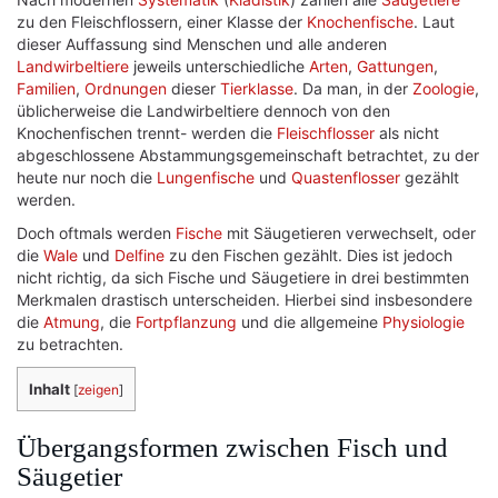
zu den Fleischflossern, einer Klasse der
Knochenfische
. Laut
dieser Auffassung sind Menschen und alle anderen
Landwirbeltiere
jeweils unterschiedliche
Arten
,
Gattungen
,
Familien
,
Ordnungen
dieser
Tierklasse
. Da man, in der
Zoologie
,
üblicherweise die Landwirbeltiere dennoch von den
Knochenfischen trennt- werden die
Fleischflosser
als nicht
abgeschlossene Abstammungsgemeinschaft betrachtet, zu der
heute nur noch die
Lungenfische
und
Quastenflosser
gezählt
werden.
Doch oftmals werden
Fische
mit Säugetieren verwechselt, oder
die
Wale
und
Delfine
zu den Fischen gezählt. Dies ist jedoch
nicht richtig, da sich Fische und Säugetiere in drei bestimmten
Merkmalen drastisch unterscheiden. Hierbei sind insbesondere
die
Atmung
, die
Fortpflanzung
und die allgemeine
Physiologie
zu betrachten.
Inhalt
[
zeigen
]
Übergangsformen zwischen Fisch und
Säugetier