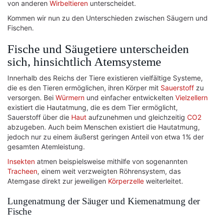
von anderen
Wirbeltieren
unterscheidet.
Kommen wir nun zu den Unterschieden zwischen Säugern und
Fischen.
Fische und Säugetiere unterscheiden
sich, hinsichtlich Atemsysteme
Innerhalb des Reichs der Tiere existieren vielfältige Systeme,
die es den Tieren ermöglichen, ihren Körper mit
Sauerstoff
zu
versorgen. Bei
Würmern
und einfacher entwickelten
Vielzellern
existiert die Hautatmung, die es dem Tier ermöglicht,
Sauerstoff über die
Haut
aufzunehmen und gleichzeitig
CO2
abzugeben. Auch beim Menschen existiert die Hautatmung,
jedoch nur zu einem äußerst geringen Anteil von etwa 1% der
gesamten Atemleistung.
Insekten
atmen beispielsweise mithilfe von sogenannten
Tracheen
, einem weit verzweigten Röhrensystem, das
Atemgase direkt zur jeweiligen
Körperzelle
weiterleitet.
Lungenatmung der Säuger und Kiemenatmung der
Fische