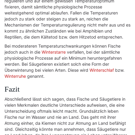
regulieren und auf einem gewissen Temperaturoptimum
fixieren, damit sämtliche physiologische Prozesse
weitestgehend optimal ablaufen. Fallen die Temperaturen
jedoch zu stark oder steigen zu stark an, reichen die
Mechanismen der Temperaturregulierung nicht mehr aus und es
kommt zu ähnlichen Zuständen wie bei Amphibien und
Reptilien, die dem Kältetod bzw. dem Hitzetod entsprechen.
Bei moderateren Temperaturschwankungen können Fische
jedoch auch in die
Winterstarre
verfallen, bei der sämtliche
physiologische Prozesse auf ein Minimum heruntergefahren
werden. Bei Säugetieren existiert solch eine Form der
Überwinterung bei vielen Arten. Diese wird
Winterschlaf
bzw.
Winterruhe
genannt.
Fazit
Abschließend lässt sich sagen, dass Fische und Säugetiere in
vielen Merkmalen deutliche Unterschiede aufweisen, die eine
Unterscheidung oftmals leicht macht. Grundsätzlich leben
Fische nur im Wasser und nie an Land. Das geht mit ihrer
Atmung einher, da Kiemen nicht zur Atmung an Land befähigt
sind. Gleichzeitig könnte man annehmen, dass Säugetiere nur