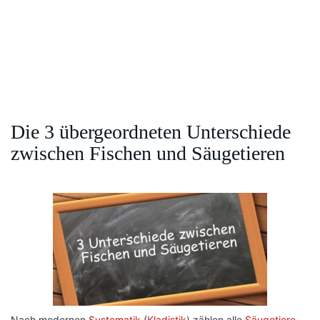
Die 3 übergeordneten Unterschiede
zwischen Fischen und Säugetieren
Nach modernen
Systematik
(
Kladistik
) zählen alle
Säugetiere