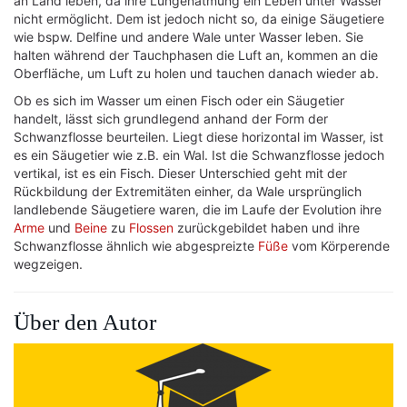
an Land leben, da ihre Lungenatmung ein Leben unter Wasser
nicht ermöglicht. Dem ist jedoch nicht so, da einige Säugetiere
wie bspw. Delfine und andere Wale unter Wasser leben. Sie
halten während der Tauchphasen die Luft an, kommen an die
Oberfläche, um Luft zu holen und tauchen danach wieder ab.
Ob es sich im Wasser um einen Fisch oder ein Säugetier
handelt, lässt sich grundlegend anhand der Form der
Schwanzflosse beurteilen. Liegt diese horizontal im Wasser, ist
es ein Säugetier wie z.B. ein Wal. Ist die Schwanzflosse jedoch
vertikal, ist es ein Fisch. Dieser Unterschied geht mit der
Rückbildung der Extremitäten einher, da Wale ursprünglich
landlebende Säugetiere waren, die im Laufe der Evolution ihre
Arme
und
Beine
zu
Flossen
zurückgebildet haben und ihre
Schwanzflosse ähnlich wie abgespreizte
Füße
vom Körperende
wegzeigen.
Über den Autor