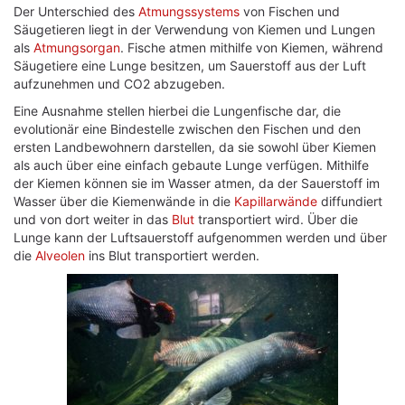
Der Unterschied des
Atmungssystems
von Fischen und
Säugetieren liegt in der Verwendung von Kiemen und Lungen
als
Atmungsorgan
. Fische atmen mithilfe von Kiemen, während
Säugetiere eine Lunge besitzen, um Sauerstoff aus der Luft
aufzunehmen und CO2 abzugeben.
Eine Ausnahme stellen hierbei die Lungenfische dar, die
evolutionär eine Bindestelle zwischen den Fischen und den
ersten Landbewohnern darstellen, da sie sowohl über Kiemen
als auch über eine einfach gebaute Lunge verfügen. Mithilfe
der Kiemen können sie im Wasser atmen, da der Sauerstoff im
Wasser über die Kiemenwände in die
Kapillarwände
diffundiert
und von dort weiter in das
Blut
transportiert wird. Über die
Lunge kann der Luftsauerstoff aufgenommen werden und über
die
Alveolen
ins Blut transportiert werden.