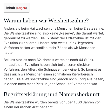
Inhalt
[
zeigen
]
Warum haben wir Weisheitszähne?
Anders als beim Hai wachsen uns Menschen keine Ersatzzähne.
Die Weisheitszähne sind also keine „Reserve“, die darauf wartet,
gebraucht zu werden. Die Existenz der Extrazähne ist mit der
Evolution zu erklären. Unsere sehr weit zurück liegenden
Vorfahren hatten wesentlich mehr Zähne als wir Menschen
heute.
Bei uns sind es noch 32, damals waren es noch 44 Stück.
Im Laufe der Evolution haben sich bei unseren direkten
Vorfahren, den Affen, die Schnauzen verkleinert. So kommt es,
dass auch wir Menschen einen schmaleren Kieferbereich
haben. Die 4 Weisheitszähne sind jedoch noch übrig aus Zeiten,
in denen noch mehr Platz in „der Schnauze“ vorhanden war.
Begriffserklärung und Namensherkunft
Die Weisheitszähne wurden bereits vor über 1000 Jahren von
einem persischen Arzt benannt.