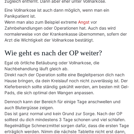
zugleich entfernt. Dann aber eher unter Vollnarkose.
Eine Vollnarkose ist auch dann möglich, wenn man ein
Panikpatient ist.
Wenn man also zum Beispiel extreme
Angst
vor
Zahnbehandlungen oder Operationen hat. Auch das wird
normalerweise von der Krankenkasse übernommen, sofern der
Arzt die Wichtigkeit der Vollnarkose bestätigt.
Wie geht es nach der OP weiter?
Egal ob örtliche Betäubung oder Vollnarkose, die
Nachbehandlung läuft gleich ab.
Direkt nach der Operation sollte eine Begleitperson dich nach
Hause bringen, da dein Kreislauf noch nicht zuverlässig ist. Der
Kieferbereich sollte ständig gekühlt werden, am besten mit Gel-
Pads, die sich optimal den Wangen anpassen.
Dennoch kann der Bereich für einige Tage anschwellen und
auch Blutergüsse zeigen.
Das ist ganz normal und kein Grund zur Sorge. Nach der OP
solltest du dich mindestens 3 Tage schonen und viel schlafen.
Regelmäßige Schmerzmittel sorgen dafür, dass die ersten Tage
erträglich werden. Nimm die nächste Tablette nicht erst dann,