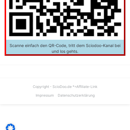
Scanne einfach den QR-Code, tritt dem Sciodoo-Kanal bei
und los gehts.
Copyright - ScioDoo.de *=Affiliate-Link
Impressum
Datenschutzerklärung