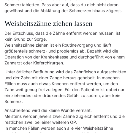
Schmerztabletten. Pass aber auf, dass du dich nicht daran
gewöhnst und die Abklärung der Schmerzen hinaus zögerst.
Weisheitszähne ziehen lassen
Der Entschluss, dass die Zähne entfernt werden müssen, ist
kein Grund zur Sorge.
Weisheitszähne ziehen ist ein Routinevorgang und läuft
größtenteils schmerz- und problemlos ab. Bezahlt wird die
Operation von der Krankenkasse und durchgeführt von einem
Zahnarzt oder Kieferchirurgen.
Unter örtlicher Betäubung wird das Zahnfleisch aufgeschnitten
und der Zahn mit einer Zange heraus gehebelt. In manchen
Fällen muss auch etwas Knochen entfernt werden, um den
Zahn weit genug frei zu legen. Für den Patienten ist dabei nur
ein ziehendes oder drückendes Gefühl zu spüren, aber kein
Schmerz.
Anschließend wird die kleine Wunde vernäht.
Meistens werden jeweils zwei Zähne zugleich entfernt und die
restlichen zwei bei einer weiteren OP.
In manchen Fällen werden auch alle vier Weisheitszähne