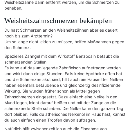
Weisheitszähne dann entfernt werden, um die Schmerzen zu
beheben.
Weisheitszahnschmerzen bekämpfen
Du hast Schmerzen an den Weisheitszähnen aber es dauert
noch bis zum Arzttermin?
Um so lange nicht leiden zu müssen, helfen Maßnahmen gegen
den Schmerz.
Spezielles Zahngel mit dem Wirkstoff Benzocain betäubt die
schmerzenden Stellen.
Es kann auf das umliegende Zahnfleisch aufgetragen werden
und wirkt dann einige Stunden. Falls keine Apotheke offen hat
und die Schmerzen akut sind, hilft auch ein Hausmittel. Nelken
haben ebenfalls betäubende und gleichzeitig desinfizierende
Wirkung. Sie wurden früher schon als Mittel gegen
Zahnschmerzen eingesetzt. Dazu einfach eine Nelke in den
Mund legen, leicht darauf beißen und mit der Zunge an die
schmerzende Stelle schieben. Die Nelke kann den ganzen Tag
dort bleiben. Falls du ätherisches Nelkenöl im Haus hast, kannst
du auch einfach einen Tropfen davon auftragen.
Natürlich hilft zwischenzeitlich auch die Einnahme von