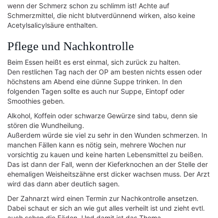
wenn der Schmerz schon zu schlimm ist! Achte auf
Schmerzmittel, die nicht blutverdünnend wirken, also keine
Acetylsalicylsäure enthalten.
Pflege und Nachkontrolle
Beim Essen heißt es erst einmal, sich zurück zu halten.
Den restlichen Tag nach der OP am besten nichts essen oder
höchstens am Abend eine dünne Suppe trinken. In den
folgenden Tagen sollte es auch nur Suppe, Eintopf oder
Smoothies geben.
Alkohol, Koffein oder schwarze Gewürze sind tabu, denn sie
stören die Wundheilung.
Außerdem würde sie viel zu sehr in den Wunden schmerzen. In
manchen Fällen kann es nötig sein, mehrere Wochen nur
vorsichtig zu kauen und keine harten Lebensmittel zu beißen.
Das ist dann der Fall, wenn der Kieferknochen an der Stelle der
ehemaligen Weisheitszähne erst dicker wachsen muss. Der Arzt
wird das dann aber deutlich sagen.
Der Zahnarzt wird einen Termin zur Nachkontrolle ansetzen.
Dabei schaut er sich an wie gut alles verheilt ist und zieht evtl.
auch schon die Fäden. Und damit ist das Thema