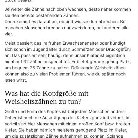
Je weiter die Zähne nach oben wachsen, desto näher kommen
sie den bereits bestehenden Zähnen.
Dann kommt es darauf an, ob und wie sie durchbrechen. Bei
manchen Menschen brechen nur zwei durch, bei anderen alle
vier.
Meist passiert das im frühen Erwachsenenalter oder kündigt
sich schon im Jugendalter durch Schmerzen oder Druckgefühl
an. Das passiert sehr häufig, denn unser Kiefer ist eigentlich
nicht auf 32 Zähne ausgerichtet. Er bietet gerade genug Platz,
um bequem 28 Zähne zu halten. Drückende Weisheitszähne
können also zu vielen Problemen führen, wie du später noch
lesen wirst.
Was hat die Kopfgröße mit
Weisheitszähnen zu tun?
Größe und Form des Kopfes ist bei jedem Menschen anders.
Daher ist auch die Ausprägung des Kiefers ganz individuell. Im
Vorteil sind hier Menschen mit einem großen Kopf bzw. breiten
Kiefer. Sie haben nämlich meistens genügend Platz im Kiefer,
um die zusätzlichen Zähne aufnehmen zu können. Solange