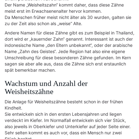
Der Name „Weisheitszahn“ kommt daher, dass diese Zähne
meist erst im Erwachsenenalter hervor kommen.
Da Menschen früher meist nicht älter als 30 wurden, galten sie
zu der Zeit also schon als „weise“ Alte.
Andere Namen für diese Zähne gibt es zum Beispiel in Thailand,
dort wird er „kauernder Zahn“ genannt. Interessant ist auch der
indonesische Name „den Eltern unbekannt“, oder der arabische
Name „Zahn des Geistes“. Jede Region hat also eine eigene
Umschreibung für diese besonderen Zähne gefunden. Im Kern
sagen sie aber alle aus, dass die Zähne sich erst erstaunlich
spät bemerkbar machen.
Wachstum und Anzahl der
Weisheitszähne
Die Anlage für Weisheitszähne besteht schon in der frühen
Kindheit.
Sie entwickeln sich in den ersten Lebensjahren und liegen
verdeckt im Kiefer. Im Normalfall entwickeln sich vier Stück,
also jeweils in Oberkiefer und Unterkiefer auf jeder Seite einer.
Sehr selten kommt es auch vor, dass ein Mensch nur zwei
Stück besitzt.