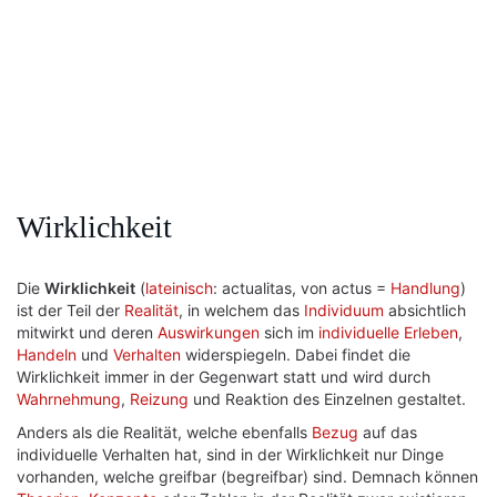
Wirklichkeit
Die
Wirklichkeit
(
lateinisch
: actualitas, von actus =
Handlung
)
ist der Teil der
Realität
, in welchem das
Individuum
absichtlich
mitwirkt und deren
Auswirkungen
sich im
individuelle
Erleben
,
Handeln
und
Verhalten
widerspiegeln. Dabei findet die
Wirklichkeit immer in der Gegenwart statt und wird durch
Wahrnehmung
,
Reizung
und Reaktion des Einzelnen gestaltet.
Anders als die Realität, welche ebenfalls
Bezug
auf das
individuelle Verhalten hat, sind in der Wirklichkeit nur Dinge
vorhanden, welche greifbar (begreifbar) sind. Demnach können