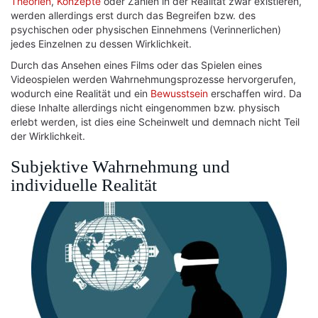
Theorien
,
Konzepte
oder Zahlen in der Realität zwar existieren,
werden allerdings erst durch das Begreifen bzw. des
psychischen oder physischen Einnehmens (Verinnerlichen)
jedes Einzelnen zu dessen Wirklichkeit.
Durch das Ansehen eines Films oder das Spielen eines
Videospielen werden Wahrnehmungsprozesse hervorgerufen,
wodurch eine Realität und ein
Bewusstsein
erschaffen wird. Da
diese Inhalte allerdings nicht eingenommen bzw. physisch
erlebt werden, ist dies eine Scheinwelt und demnach nicht Teil
der Wirklichkeit.
Subjektive Wahrnehmung und
individuelle Realität