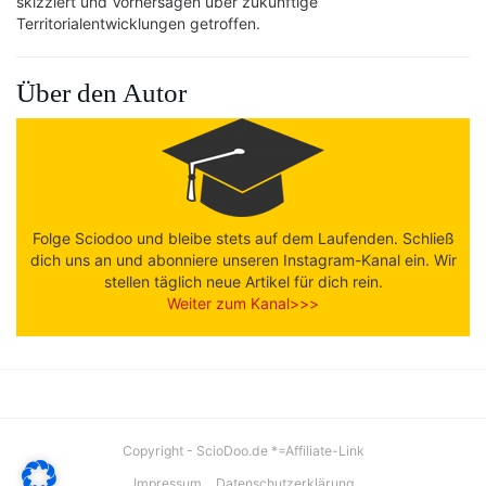
skizziert und Vorhersagen über zukünftige
Territorialentwicklungen getroffen.
Über den Autor
Folge Sciodoo und bleibe stets auf dem Laufenden. Schließ
dich uns an und abonniere unseren Instagram-Kanal ein. Wir
stellen täglich neue Artikel für dich rein.
Weiter zum Kanal>>>
Copyright - ScioDoo.de *=Affiliate-Link
Impressum
Datenschutzerklärung