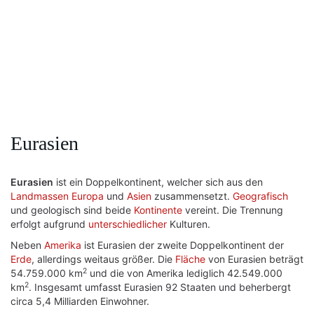
Eurasien
Eurasien
ist ein Doppelkontinent, welcher sich aus den
Landmassen
Europa
und
Asien
zusammensetzt.
Geografisch
und geologisch sind beide
Kontinente
vereint. Die Trennung
erfolgt aufgrund
unterschiedlicher
Kulturen.
Neben
Amerika
ist Eurasien der zweite Doppelkontinent der
Erde
, allerdings weitaus größer. Die
Fläche
von Eurasien beträgt
2
54.759.000 km
und die von Amerika lediglich 42.549.000
2
km
. Insgesamt umfasst Eurasien 92 Staaten und beherbergt
circa 5,4 Milliarden Einwohner.