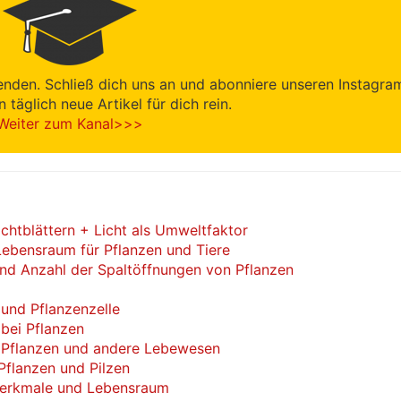
enden. Schließ dich uns an und abonniere unseren Instagra
en täglich neue Artikel für dich rein.
Weiter zum Kanal>>>
ichtblättern + Licht als Umweltfaktor
Lebensraum für Pflanzen und Tiere
 Anzahl der Spaltöffnungen von Pflanzen
 und Pflanzenzelle
bei Pflanzen
, Pflanzen und andere Lebewesen
Pflanzen und Pilzen
Merkmale und Lebensraum