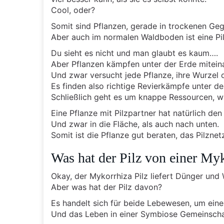
Cool, oder?
Somit sind Pflanzen, gerade in trockenen Geg
Aber auch im normalen Waldboden ist eine Pilz
Du sieht es nicht und man glaubt es kaum….
Aber Pflanzen kämpfen unter der Erde mitein
Und zwar versucht jede Pflanze, ihre Wurzel
Es finden also richtige Revierkämpfe unter der
Schließlich geht es um knappe Ressourcen, w
Eine Pflanze mit Pilzpartner hat natürlich den 
Und zwar in die Fläche, als auch nach unten.
Somit ist die Pflanze gut beraten, das Pilzne
Was hat der Pilz von einer My
Okay, der Mykorrhiza Pilz liefert Dünger und 
Aber was hat der Pilz davon?
Es handelt sich für beide Lebewesen, um ein
Und das Leben in einer Symbiose Gemeinschaft