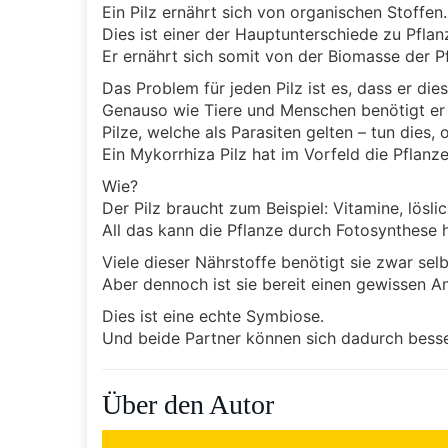
Ein Pilz ernährt sich von organischen Stoffen.
Dies ist einer der Hauptunterschiede zu Pflan
Er ernährt sich somit von der Biomasse der P
Das Problem für jeden Pilz ist es, dass er di
Genauso wie Tiere und Menschen benötigt er 
Pilze, welche als Parasiten gelten – tun dies,
Ein Mykorrhiza Pilz hat im Vorfeld die Pflanz
Wie?
Der Pilz braucht zum Beispiel: Vitamine, lös
All das kann die Pflanze durch Fotosynthese h
Viele dieser Nährstoffe benötigt sie zwar selb
Aber dennoch ist sie bereit einen gewissen A
Dies ist eine echte Symbiose.
Und beide Partner können sich dadurch besse
Über den Autor