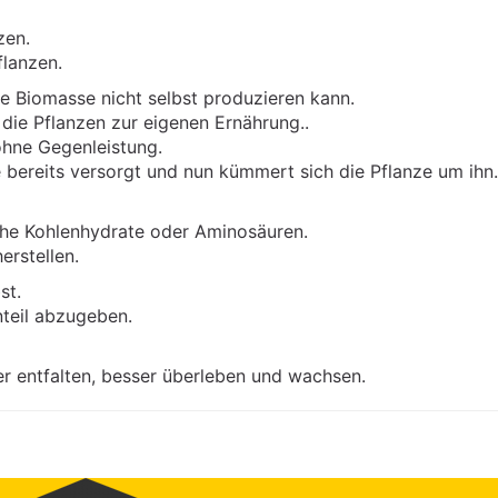
zen.
flanzen.
ese Biomasse nicht selbst produzieren kann.
die Pflanzen zur eigenen Ernährung..
 ohne Gegenleistung.
e bereits versorgt und nun kümmert sich die Pflanze um ihn.
liche Kohlenhydrate oder Aminosäuren.
erstellen.
st.
nteil abzugeben.
r entfalten, besser überleben und wachsen.