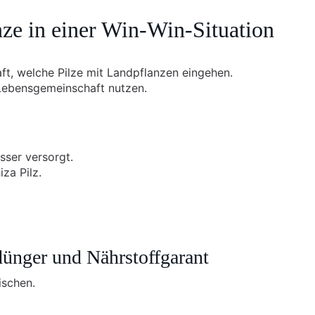
nze in einer Win-Win-Situation
aft, welche Pilze mit Landpflanzen eingehen.
 Lebensgemeinschaft nutzen.
sser versorgt.
za Pilz.
dünger und Nährstoffgarant
ischen.