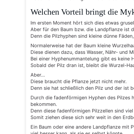
Welchen Vorteil bringt die My
Im ersten Moment hört sich dies etwas grusel
Aber für den Baum bzw. die Landpflanze ist de
Denn die Pilzhyphen sind kleine dünne Fäden,
Normalerweise hat der Baum kleine Wurzelha
Diese dienen dazu, dass Wasser, Nähr- und 
Bei einer Hyphenummantelung gibt es keine 
Sobald der Pilz dran ist, bleibt die Wurzel-Ha
Aber…
Diese braucht die Pflanze jetzt nicht mehr.
Denn sie hat schließlich den Pilz und der ist b
Durch die fadenförmigen Hyphen des Pilzes h
bekommen.
Denn diese fadenförmigen Pilzzellen sind viel
Somit ziehen diese sich sehr weit in den Erd
Ein Baum oder eine andere Landpflanze mit Pi
viel besser kann, als sie es selbst könnte.