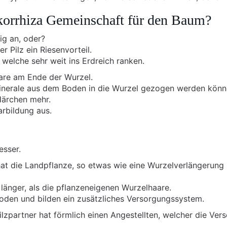
korrhiza Gemeinschaft für den Baum?
ig an, oder?
r Pilz ein Riesenvorteil.
 welche sehr weit ins Erdreich ranken.
are am Ende der Wurzel.
Minerale aus dem Boden in die Wurzel gezogen werden könn
Härchen mehr.
arbildung aus.
esser.
at die Landpflanze, so etwas wie eine Wurzelverlängerung
 länger, als die pflanzeneigenen Wurzelhaare.
boden und bilden ein zusätzliches Versorgungssystem.
lzpartner hat förmlich einen Angestellten, welcher die Ver