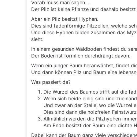
Vorab muss man sagen…
Der Pilz ist keine Pflanze und deshalb besitzt
Aber ein Pilz besitzt Hyphen.
Dies sind fadenförmige Pilzzellen, welche sehr
Und diese Hyphen bilden zusammen das Myzel
sieht.
In einem gesunden Waldboden findest du sehr
Der Boden ist förmlich durchdrängt davon.
Wenn ein junger Baum heranwächst, findet di
Und dann können Pilz und Baum eine lebens
Was passiert da?
Die Wurzel des Baumes trifft auf die fa
Wenn sich beide einig sind und zueinand
Und zwar an der Stelle, wo die Wurzel e
Dies sind dann die holzfreien Feinstwurz
Allmählich werden die Pilzhyphen immer 
Am Ende besitzt der Baum eine dichte 
Dabei kann der Baum ganz viele verschiede