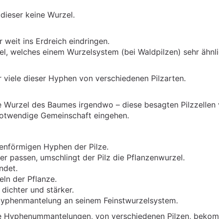
 dieser keine Wurzel.
 weit ins Erdreich eindringen.
, welches einem Wurzelsystem (bei Waldpilzen) sehr ähnl
 viele dieser Hyphen von verschiedenen Pilzarten.
e Wurzel des Baumes irgendwo – diese besagten Pilzzellen 
notwendige Gemeinschaft eingehen.
denförmigen Hyphen der Pilze.
er passen, umschlingt der Pilz die Pflanzenwurzel.
ndet.
eln der Pflanze.
dichter und stärker.
Hyphenmantelung an seinem Feinstwurzelsystem.
ne Hyphenummantelungen, von verschiedenen Pilzen, beko