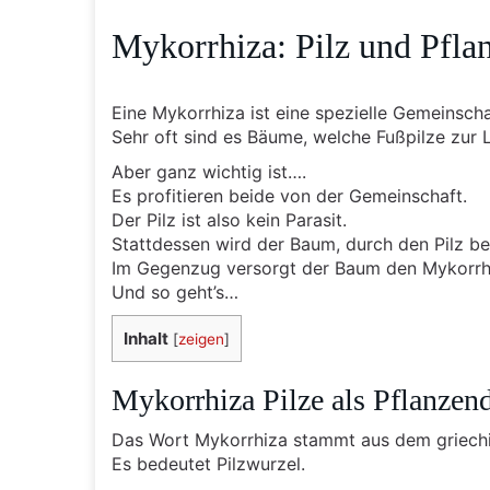
Mykorrhiza: Pilz und Pfla
Eine Mykorrhiza ist eine spezielle Gemeinsch
Sehr oft sind es Bäume, welche Fußpilze zur
Aber ganz wichtig ist….
Es profitieren beide von der Gemeinschaft.
Der Pilz ist also kein Parasit.
Stattdessen wird der Baum, durch den Pilz be
Im Gegenzug versorgt der Baum den Mykorrhi
Und so geht’s…
Inhalt
[
zeigen
]
Mykorrhiza Pilze als Pflanzen
Das Wort Mykorrhiza stammt aus dem griech
Es bedeutet Pilzwurzel.