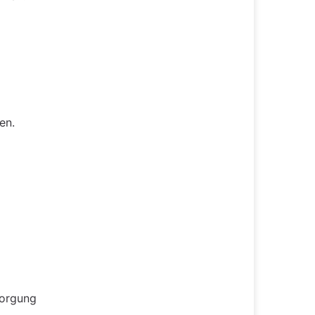
en.
sorgung