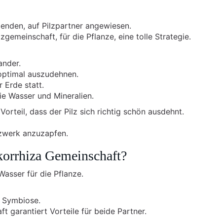
enden, auf Pilzpartner angewiesen.
gemeinschaft, für die Pflanze, eine tolle Strategie.
ander.
 optimal auszudehnen.
 Erde statt.
ie Wasser und Mineralien.
Vorteil, dass der Pilz sich richtig schön ausdehnt.
tzwerk anzuzapfen.
korrhiza Gemeinschaft?
Wasser für die Pflanze.
e Symbiose.
 garantiert Vorteile für beide Partner.