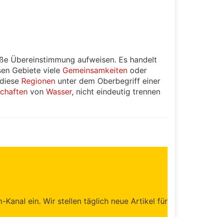
ße Übereinstimmung aufweisen. Es handelt
isen Gebiete viele
Gemeinsamkeiten
oder
 diese
Regionen
unter dem Oberbegriff einer
chaften
von
Wasser
, nicht eindeutig trennen
anal ein. Wir stellen täglich neue Artikel für