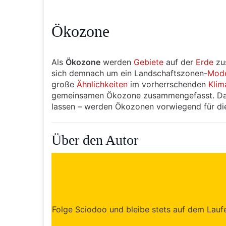
Ökozone
Als
Ökozone
werden
Gebiete
auf der
Erde
zu
sich demnach um ein Landschaftszonen-
Mode
große
Ähnlichkeiten
im vorherrschenden
Klim
gemeinsamen Ökozone zusammengefasst. Da
lassen – werden Ökozonen vorwiegend für d
Über den Autor
Folge Sciodoo und bleibe stets auf dem Laufen