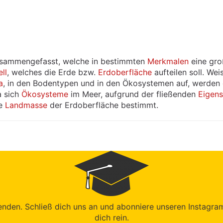
sammengefasst, welche in bestimmten
Merkmalen
eine gro
ll
, welches die Erde bzw.
Erdoberfläche
aufteilen soll. We
a
, in den Bodentypen und in den Ökosystemen auf, werden
 sich
Ökosysteme
im Meer, aufgrund der fließenden
Eigens
ie
Landmasse
der Erdoberfläche bestimmt.
den. Schließ dich uns an und abonniere unseren Instagram-K
dich rein.